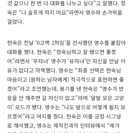
것 같으니 한 번 더 대화를 나누고 싶다”고 말했다. 정
숙은 “나 슬프게 하지 마요”라면서 영수와 손가락을
걸었다.
현숙은 전날 ‘0고백 1차임’을 선사했던 영수를 붙잡아
대화를 했다. 현숙은 “정숙님하고 잘 됐으면 좋겠
어”라면서 ‘무자녀’ 영수가 ‘유자녀’인 자신을 만날 이
유가 없다고 자책했다. 영수는 “최종 선택은 현숙님
마음이고 (원하는 남자에게) 적극적으로 표현하면 좋
겠어”라고 조언했는데, 용기를 낸 현숙은 “영수가 반
응을 안 해주면 갈 자신이 없고”라며 ‘앞발 모은 고양
이’ 모드가 됐다. 영수는 “나도 앞으로 어떻게 될지 모
르겠어”라고 여지를 줬다. 현숙은 이를 긍정 시그널
로 해석했고, 영수는 제작진과의 인터뷰에서 “제가