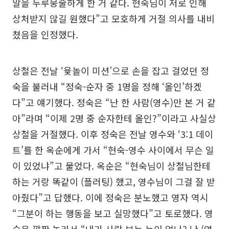
말을 두루뭉술하게 한 거 같다. 현숙님이 저로 인해
상처받지 않길 원했다”고 모호하게 거절 의사를 내비
쳤음을 인정했다.
상철은 전날 ‘윷놀이 미션’으로 손을 잡고 걸었던 정
숙을 불러내 “정숙-순자 중 1명을 정해 ‘올인’하겠
다”고 얘기했다. 정숙은 “난 한 사람(영수)만 본 거 같
아”라며 “이제 2명 중 순자한테 올인?”이라고 사실상
상철을 거절했다. 이후 정숙은 전날 영수와 ‘3:1 데이
트’를 한 옥순에게 가서 “현숙-영수 사이에서 무슨 일
이 있었냐”고 물었다. 옥순은 “현숙님이 상철님한테
하는 거랑 똑같이 (플러팅) 했고, 영수님이 그걸 잘 받
아줬다”고 답했다. 이에 정숙은 분노했고 영자 역시
“그분이 하는 행동을 보고 실망했다”고 토로했다. 영