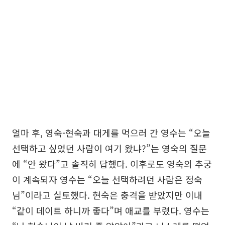
얼마 후, 영숙-현숙과 대게를 먹으러 간 영수는 “오늘
선택하고 싶었던 사람이 여기 왔냐?”는 영숙의 질문
에 “안 왔다”고 솔직히 답했다. 이후로도 영숙의 추궁
이 계속되자 영수는 “오늘 선택하려던 사람은 정숙
님”이라고 실토했다. 현숙은 충격을 받았지만 이내
“같이 데이트 하니까 좋다”며 애교를 부렸다. 영수는