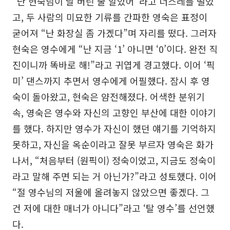
“난 현숙님이 날 버린 줄 알았어”라고 너스레를 떨었
고, 두 사람의 미묘한 기류를 간파한 영숙은 표정이
굳어져 “난 화장실 좀 가겠다”며 자리를 떴다. 그러자
현숙은 영수에게 “난 지금 ‘1’ 아니면 ‘0’이다. 완전 직
진이니까 똑바로 해!”라고 귀엽게 경고했다. 이어 ‘픽
미’ 댄스까지 추면서 영수에게 어필했다. 잠시 후 영
숙이 돌아왔고, 현숙은 얌전해졌다. 어색한 분위기
속, 영숙은 영수와 자신의 고향인 부산에 대한 이야기
를 했다. 하지만 영수가 자신이 했던 얘기를 기억하지
못하고, 자신을 옥순이라고 잘못 부르자 영숙은 화가
나서, “처음부터 (원픽이) 정숙이었고, 지금도 정숙이
라고 말해 주면 되는 거 아닌가?”라고 성토했다. 이어
“절 영수님의 저울에 올려놓지 않았으면 좋겠다. 그
건 저에 대한 매너가 아니다”라고 ‘탈 영수’를 선언했
다.