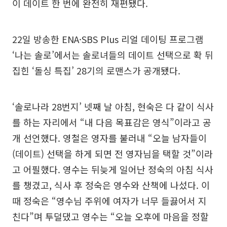
이 데이트 한 번에 완전히 재편됐다.
22일 방송한 ENA·SBS Plus 리얼 데이팅 프로그램
‘나는 솔로’에서는 솔로녀들의 데이트 선택으로 확 뒤
집힌 ‘돌싱 특집’ 28기의 로맨스가 공개됐다.
‘솔로나라 28번지’ 넷째 날 아침, 현숙은 다 같이 식사
를 하는 자리에서 “내 다음 목표감은 영식”이라고 공
개 선언했다. 영철은 영자를 불러내 “오늘 남자들이
(데이트) 선택을 하게 되면 전 영자님을 택할 것”이라
고 어필했다. 영수는 뒤늦게 일어난 정숙의 아침 식사
를 챙겼고, 식사 후 정숙은 영수와 산책에 나섰다. 이
때 정숙은 “영수님 주위에 여자가 너무 들끓어서 지
친다”며 투덜댔고 영수는 “오늘 오후에 마음을 정할