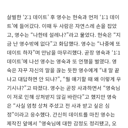
살벌한 ‘2:1 데이트’ 후 영수는 현숙과 먼저 ‘1:1 데이
트’에 들어갔다. 이때 두 사람은 자연스레 손을 잡았
고, 영수는 “나한테 설레나?”라고 물었다. 현숙은 “지
금 난 영수밖에 없다”고 화답했다. 영수는 “나중에 또
데이트 하자”며 만남을 마무리했다. 곧장 영숙과 ‘1:1
데이트’에 나선 영수는 영숙과 또 언쟁을 벌였다. 영
숙은 자꾸 자신의 말을 끊는 듯한 영수에게 “내 말 끝
나고 대답하면 안 되냐?”, “뭘 얘기할 때 왜 이렇게 우
기시냐?”고 따졌다. 영수는 곧장 사과하면서 “영숙님
이 저로 인해 상처받지 않길 바란다”고 했지만 영숙
은 “사실 엄청 상처 주셨고 전 사과 받고 싶은 심
정”이라고 응수했다. 간신히 데이트를 마친 영수는
제작진 앞에서 “영숙님에 대한 감정도 정리됐고, 오