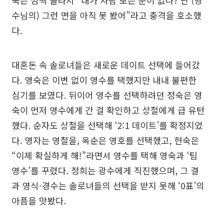
숙은 깜짝 놀라서 “내가 사람 보는 눈이 없나? 난 (영
수님의) 그런 면을 아직 못 봤어”라고 충격을 호소했
다.
대혼돈 속 솔로녀들은 새로운 데이트 선택에 들어갔
다. 영숙은 이변 없이 영수를 택했지만 내내 불편한
심기를 보였다. 뒤이어 영수를 선택하려던 정숙은 영
숙이 먼저 영수에게 간 걸 확인하고 상철에게 급 유턴
했다. 순자도 상철을 선택해 ‘2:1 데이트’를 확정지었
다. 영자는 영철을, 옥순은 영호를 선택했고, 현숙은
“이제 확실하게 해!”라면서 영수를 택해 영숙과 ‘팀
영수’를 꾸렸다. 정희는 광수에게 직진했으며, 그 결
과 영식-경수는 솔로녀들의 선택을 받지 못해 ‘0표’의
아픔을 맛봤다.