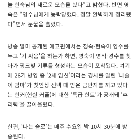
늘 현숙님의 새로운 모습을 봤다”고 밝혔다. 반면 영
숙은 “영수님에게 농락당했다. 정말 완벽하게 정리됐
다”면서 눈물을 흘렸다.
방송 말미 공개된 예고편에서는 정숙-현숙이 영수를
두고 ‘기 싸움’을 하는가 하면, 영숙이 영식-경수를 찾
아가 핑크빛 기류를 형성하는 모습이 포착됐다. 여기
에 28기 방영 중 ‘2세 임신’이라는 경사를 알린 ‘나솔
이 엄마’가 첫인상 선택 때 받은 금반지를 끼고 있다
는 현커(현실 커플)에 대한 ‘특급 힌트’가 공개돼 ‘추
리력’을 끌어올렸다.
한편, ‘나는 솔로’는 매주 수요일 밤 10시 30분에 방
송된다.