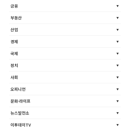
금융
부동산
산업
경제
국제
정치
사회
오피니언
문화·라이프
뉴스발전소
이투데이TV