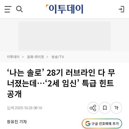
이투데이
문화·라이프
방송/TV
‘나는 솔로’ 28기 러브라인 다 무
너졌는데⋯‘2세 임신’ 특급 힌트
공개
입력 2025-10-23 08:16
장유진 기자
구글 선호매체 추가