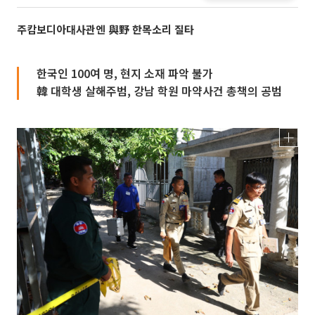
주캄보디아대사관엔 與野 한목소리 질타
한국인 100여 명, 현지 소재 파악 불가
韓 대학생 살해주범, 강남 학원 마약사건 총책의 공범