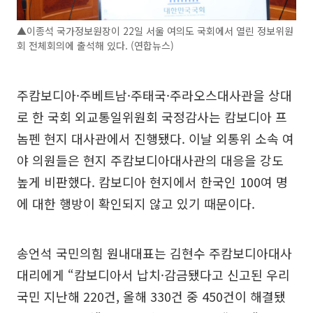
▲이종석 국가정보원장이 22일 서울 여의도 국회에서 열린 정보위원
회 전체회의에 출석해 있다. (연합뉴스)
주캄보디아·주베트남·주태국·주라오스대사관을 상대
로 한 국회 외교통일위원회 국정감사는 캄보디아 프
놈펜 현지 대사관에서 진행됐다. 이날 외통위 소속 여
야 의원들은 현지 주캄보디아대사관의 대응을 강도
높게 비판했다. 캄보디아 현지에서 한국인 100여 명
에 대한 행방이 확인되지 않고 있기 때문이다.
송언석 국민의힘 원내대표는 김현수 주캄보디아대사
대리에게 “캄보디아서 납치·감금됐다고 신고된 우리
국민 지난해 220건, 올해 330건 중 450건이 해결됐