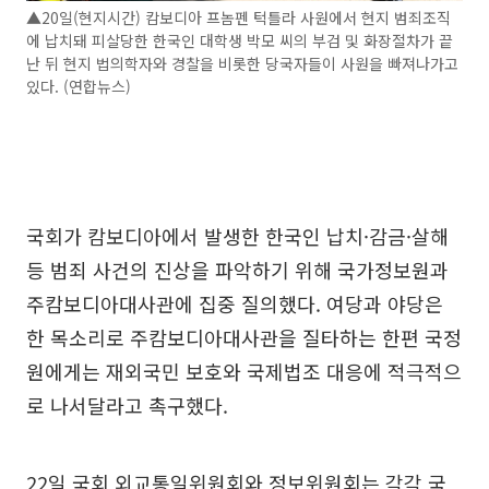
▲20일(현지시간) 캄보디아 프놈펜 턱틀라 사원에서 현지 범죄조직
에 납치돼 피살당한 한국인 대학생 박모 씨의 부검 및 화장절차가 끝
난 뒤 현지 법의학자와 경찰을 비롯한 당국자들이 사원을 빠져나가고
있다. (연합뉴스)
국회가 캄보디아에서 발생한 한국인 납치·감금·살해
등 범죄 사건의 진상을 파악하기 위해 국가정보원과
주캄보디아대사관에 집중 질의했다. 여당과 야당은
한 목소리로 주캄보디아대사관을 질타하는 한편 국정
원에게는 재외국민 보호와 국제법조 대응에 적극적으
로 나서달라고 촉구했다.
22일 국회 외교통일위원회와 정보위원회는 각각 국