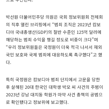
박선원 더불어민주당 의원은 국회 정보위원회 전체회
의 직후 열린 브리핑에서 “범죄 조직은 2023년 캄보
디아 국내총생산(GDP)의 절반 수준인 125억 달러에
해당하는 범죄 수익을 챙길 정도로 비중이 크다”며
“우리 정보위원들은 국정원이 더욱 적극 나서서 재외
국민 보호와 국제 범죄에 대응하도록 촉구했다”고 했
다.
특히 국정원은 캄보디아 범죄 단지에서 고문을 당한
후 살해된 20대 한국인 대학생 박모 씨 사건의 주범이
2023년 강남 대치동 학원가 마약 사건 총책의 공범으
로 확인됐다고 정보위에 보고했다.