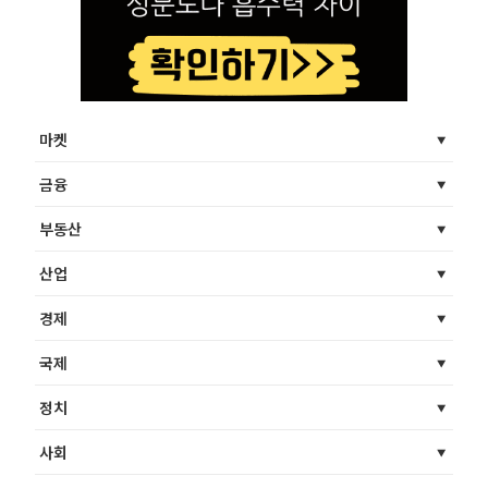
마켓
금융
부동산
산업
경제
국제
정치
사회