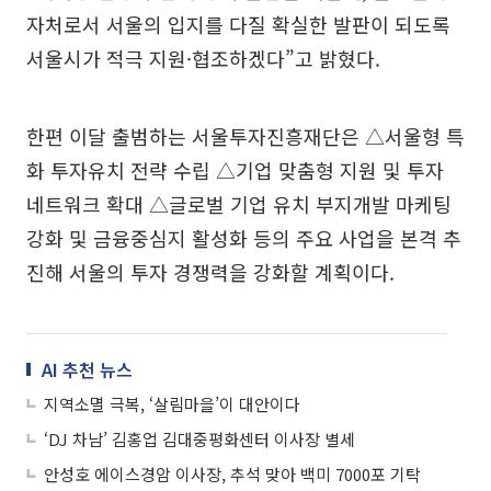
자처로서 서울의 입지를 다질 확실한 발판이 되도록
서울시가 적극 지원·협조하겠다”고 밝혔다.
한편 이달 출범하는 서울투자진흥재단은 △서울형 특
화 투자유치 전략 수립 △기업 맞춤형 지원 및 투자
네트워크 확대 △글로벌 기업 유치 부지개발 마케팅
강화 및 금융중심지 활성화 등의 주요 사업을 본격 추
진해 서울의 투자 경쟁력을 강화할 계획이다.
AI 추천 뉴스
지역소멸 극복, ‘살림마을’이 대안이다
‘DJ 차남’ 김홍업 김대중평화센터 이사장 별세
안성호 에이스경암 이사장, 추석 맞아 백미 7000포 기탁