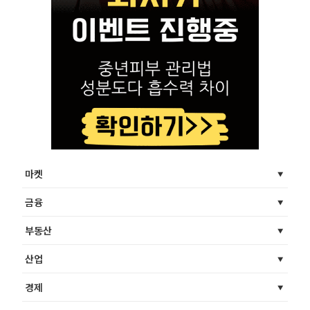
마켓
금융
부동산
산업
경제