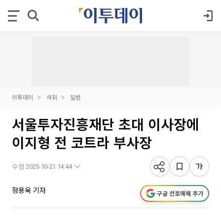
이투데이
사회
일반
서울투자진흥재단 초대 이사장에
이지형 전 코트라 부사장
수정 2025-10-21 14:44
정용욱 기자
구글 선호매체 추가