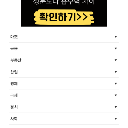
마켓
금융
부동산
산업
경제
국제
정치
사회