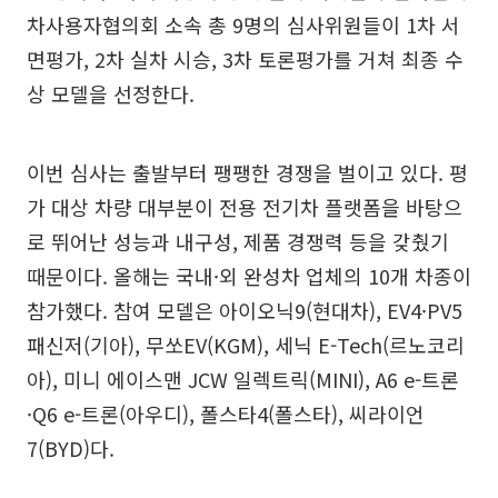
차사용자협의회 소속 총 9명의 심사위원들이 1차 서
면평가, 2차 실차 시승, 3차 토론평가를 거쳐 최종 수
상 모델을 선정한다.
이번 심사는 출발부터 팽팽한 경쟁을 벌이고 있다. 평
가 대상 차량 대부분이 전용 전기차 플랫폼을 바탕으
로 뛰어난 성능과 내구성, 제품 경쟁력 등을 갖췄기
때문이다. 올해는 국내·외 완성차 업체의 10개 차종이
참가했다. 참여 모델은 아이오닉9(현대차), EV4·PV5
패신저(기아), 무쏘EV(KGM), 세닉 E-Tech(르노코리
아), 미니 에이스맨 JCW 일렉트릭(MINI), A6 e-트론
·Q6 e-트론(아우디), 폴스타4(폴스타), 씨라이언
7(BYD)다.