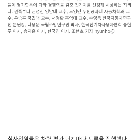
들이 평가항목에 따라 경쟁력을 갖춘 전기차를 선정해 시상하는 자리
다. 왼쪽부터 권성진 영남대 교수, 도영민 두원공과대 자동차학과 교
수. 우승훈 국민대 교수, 서정환 홍익대 교수, 손영욱 한국자동차연구
원 분원장, 나용운 국립소방연구원 박사, 한국전기차사용자협회 송현
주 이사, 송지은 이사, 한국진 이사. 조현호 기자 hyunho@
심사위원들은 차량 평가 단계마다 토론을 진행했다.