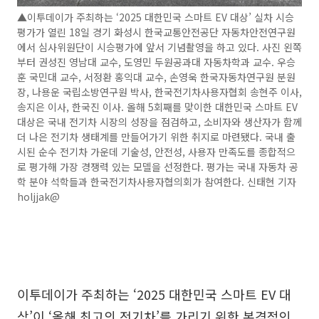
▲이투데이가 주최하는 ‘2025 대한민국 스마트 EV 대상’ 실차 시승
평가가 열린 18일 경기 화성시 한국교통안전공단 자동차안전연구원
에서 심사위원단이 시승평가에 앞서 기념촬영을 하고 있다. 사진 왼쪽
부터 권성진 영남대 교수, 도영민 두원공과대 자동차학과 교수. 우승
훈 국민대 교수, 서정환 홍익대 교수, 손영욱 한국자동차연구원 분원
장, 나용운 국립소방연구원 박사, 한국전기차사용자협회 송현주 이사,
송지은 이사, 한국진 이사. 올해 5회째를 맞이한 대한민국 스마트 EV
대상은 국내 전기차 시장의 성장을 점검하고, 소비자와 생산자가 함께
더 나은 전기차 생태계를 만들어가기 위한 취지로 마련됐다. 국내 출
시된 순수 전기차 가운데 기술성, 안전성, 사용자 만족도를 종합적으
로 평가해 가장 경쟁력 있는 모델을 선정한다. 평가는 국내 자동차 공
학 분야 석학들과 한국전기차사용자협의회가 참여한다. 신태현 기자
holjjak@
이투데이가 주최하는 ‘2025 대한민국 스마트 EV 대
상’이 ‘올해 최고의 전기차’를 가리기 위한 본격적인