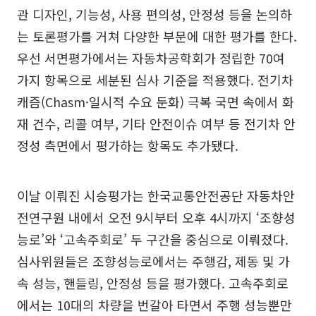
관 디자인, 기능성, 사용 편의성, 안정성 등을 논의하
는 토론평가를 거쳐 다양한 부문에 대한 평가를 한다.
우선 서면평가에서는 자동차공학회가 정립한 70여
가지 항목으로 세분된 심사 기준을 적용했다. 전기차
캐즘(Chasm·일시적 수요 둔화) 극복 국면 속에서 화
재 건수, 리콜 여부, 기타 안전이슈 여부 등 전기차 안
정성 측면에서 평가하는 항목도 추가됐다.
이날 이뤄진 시승평가는 한국교통안전공단 자동차안
전연구원 내에서 오전 9시부터 오후 4시까지 ‘조향성
능로’와 ‘고속주회로’ 두 구간을 중심으로 이뤄졌다.
심사위원들은 조향성능로에서는 주행감, 제동 및 가
속 성능, 핸들링, 안정성 등을 평가했다. 고속주회로
에서는 10대의 차량을 번갈아 타면서 주행 성능뿐만