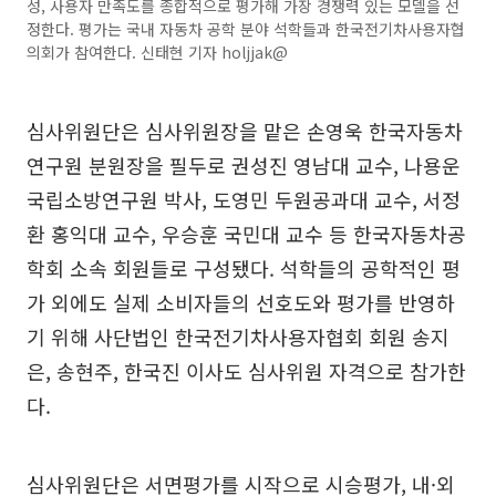
성, 사용자 만족도를 종합적으로 평가해 가장 경쟁력 있는 모델을 선
정한다. 평가는 국내 자동차 공학 분야 석학들과 한국전기차사용자협
의회가 참여한다. 신태현 기자 holjjak@
심사위원단은 심사위원장을 맡은 손영욱 한국자동차
연구원 분원장을 필두로 권성진 영남대 교수, 나용운
국립소방연구원 박사, 도영민 두원공과대 교수, 서정
환 홍익대 교수, 우승훈 국민대 교수 등 한국자동차공
학회 소속 회원들로 구성됐다. 석학들의 공학적인 평
가 외에도 실제 소비자들의 선호도와 평가를 반영하
기 위해 사단법인 한국전기차사용자협회 회원 송지
은, 송현주, 한국진 이사도 심사위원 자격으로 참가한
다.
심사위원단은 서면평가를 시작으로 시승평가, 내·외