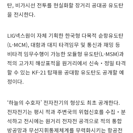
탄, 비가시선 전투를 현실화할 장거리 공대공 유도탄
을 전시한다.
LIG넥스원이 자체 기획한 한국형 다목적 순항유도탄
(L-MCM), 대함과 대지 타격임무 및 통신과 재밍 등
비타격 임무수행이 가능한 모듈형 유도탄(L-MSM)과
적의 고가치 해상표적을 원거리에서 신속‧정밀 타격
할 수 있는 KF-21 탑재용 공대함 유도탄도 공개할 예
정이다.
‘하늘의 수호자’ 전자전기의 형상도 최초 공개한다.
전자전기는 평시 적과 주변국의 위협신호를 수집‧분
석하고 전시에는 원거리 전자전 공격으로 적의 통합
방공망과 무선지휘통제체계를 무력화시키는 항공전