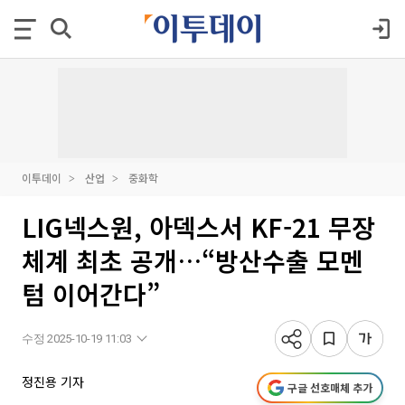
이투데이
산업
중화학
LIG넥스원, 아덱스서 KF-21 무장
체계 최초 공개…“방산수출 모멘
텀 이어간다”
수정 2025-10-19 11:03
정진용 기자
구글 선호매체 추가