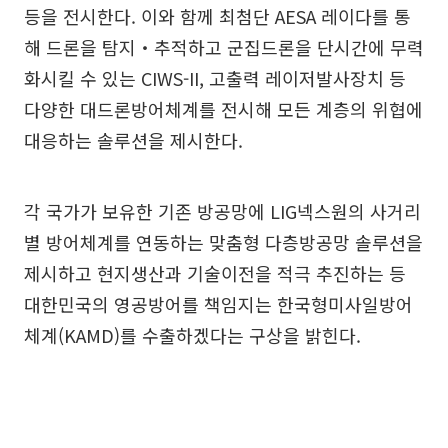
등을 전시한다. 이와 함께 최첨단 AESA 레이다를 통
해 드론을 탐지‧추적하고 군집드론을 단시간에 무력
화시킬 수 있는 CIWS-II, 고출력 레이저발사장치 등
다양한 대드론방어체계를 전시해 모든 계층의 위협에
대응하는 솔루션을 제시한다.
각 국가가 보유한 기존 방공망에 LIG넥스원의 사거리
별 방어체계를 연동하는 맞춤형 다층방공망 솔루션을
제시하고 현지생산과 기술이전을 적극 추진하는 등
대한민국의 영공방어를 책임지는 한국형미사일방어
체계(KAMD)를 수출하겠다는 구상을 밝힌다.