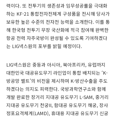
력이다. 또 전투기의 생존성과 임무성공률을 극대화
하는 KF-21 통합전자전체계 구성품을 전시해 당사가
보유한 높은 수준의 전자전 능력을 소개한다. 이를 통
해 한국형 전투기 무장 국산화에 적극 참여해 완벽한
항공 전력 자주국방이 완성될 수 있도록 기여하겠다
는 LIG넥스원의 포부를 밝힐 예정이다.
LIG넥스원은 중동과 아시아, 북아프리카, 유럽까지
대한민국 대공유도무기 라인업이 통합 배치되는 ‘K-
방공망 벨트’의 비전을 제시하며 K-방산수출을 주도
하겠다는 의지도 피력한다. 국방과학연구소와 함께
개발 완료한 장거리 지대공 유도무기 L-SAM, 중거리
지대공 유도무기 천궁II, 함대공 유도무기 해궁, 장사
정포요격체계(LAMD), 휴대용 지대공 유도무기 신궁