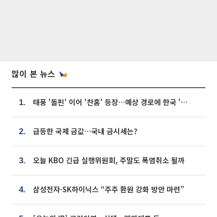
많이 본 뉴스
태풍 '돌핀' 이어 '찬홈' 등장…예상 경로에 한국 '한숨'
1.
급등한 국제 금값…국내 금시세는?
2.
오늘 KBO 긴급 실행위원회, 주말도 폭염취소 될까
3.
삼성전자·SK하이닉스 “주주 환원 강화 방안 마련”
4.