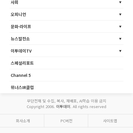
사회
오피니언
문화·라이프
뉴스발전소
이투데이TV
스페셜리포트
Channel 5
위너스IR클럽
무단전재 및 수집, 복사, 재배포, AI학습 이용 금지
Copyright 2006.
이투데이
. All rights reserved
회사소개
PC버전
사이트맵