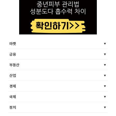
마켓
금융
부동산
산업
경제
국제
정치