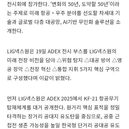
전시회에 참가한다. ‘변화의 50년, 도약할 50년’이라
는 주제로 미래 항공‧우주 분야를 선도할 차세대 기
술과 글로벌 다층 대공망, AI기반 무인화 솔루션을 소
개한다.
LIG넥스원은 19일 ADEX 전시 부스를 LIG넥스원의
미래 전장 비전을 담아 △위협 탐지 △대공 방어 △영
공 장악 △전장 혁신 △통합 지휘 5가지 핵심 구역으
로 구성했다며 이같이 밝혔다.
먼저 LIG넥스원은 ADEX 2025에서 KF-21 항공무기
탑재체계를 대거 공개한다. 원거리 핵심 표적을 정밀
타격하는 장거리 공대지 유도탄을 중심으로, 공중 근
접전 생존 가능성을 높일 한국형 단거리 공대공 유도