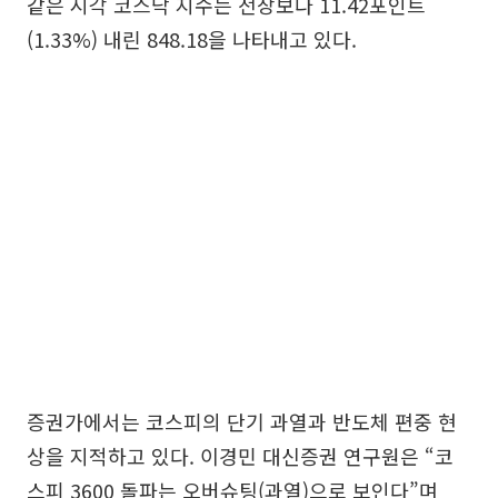
같은 시각 코스닥 지수는 전장보다 11.42포인트
(1.33%) 내린 848.18을 나타내고 있다.
증권가에서는 코스피의 단기 과열과 반도체 편중 현
상을 지적하고 있다. 이경민 대신증권 연구원은 “코
스피 3600 돌파는 오버슈팅(과열)으로 보인다”며