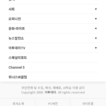
사회
오피니언
문화·라이프
뉴스발전소
이투데이TV
스페셜리포트
Channel 5
위너스IR클럽
무단전재 및 수집, 복사, 재배포, AI학습 이용 금지
Copyright 2006.
이투데이
. All rights reserved
회사소개
PC버전
사이트맵