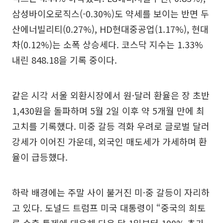
삼성바이오로직스(-0.30%)도 약세를 보이는 반면 두
산에너빌리티(0.27%), HD현대중공업(1.17%), 현대
차(0.12%)는 소폭 상승세다. 코스닥 지수는 1.33%
내린 848.18을 기록 중이다.
같은 시각 서울 외환시장에서 원·달러 환율은 장 초반
1,430원을 돌파하며 5월 2일 이후 약 5개월 만에 최
고치를 기록했다. 미중 갈등 격화 우려로 글로벌 달러
강세가 이어진 가운데, 외국인 매도세가 가세하며 환
율이 급등했다.
하락 배경에는 주말 사이 불거진 미·중 갈등이 자리하
고 있다. 도널드 트럼프 미국 대통령이 “중국의 희토
류 수출 통제에 대응해 다음 달 1일부터 100% 추가