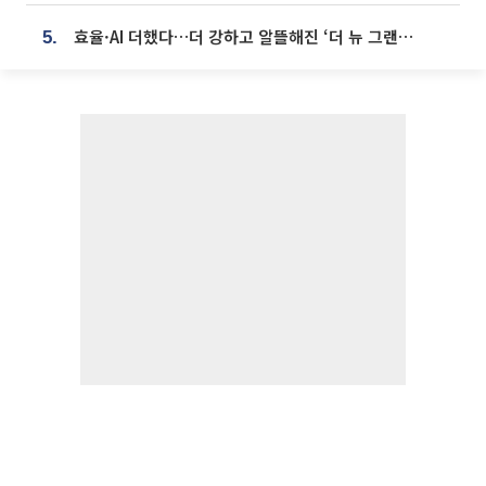
효율·AI 더했다…더 강하고 알뜰해진 ‘더 뉴 그랜저 하이브리드’ [ET의 모빌리티]
5.