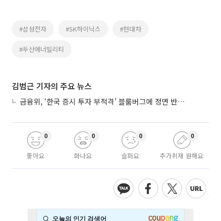
#삼성전자
#SK하이닉스
#현대차
#두산에너빌리티
김범근 기자의 주요 뉴스
금융위, ‘한국 증시 투자 부적격’ 블룸버그에 정면 반박…“근거 불분명”
0
0
0
0
좋아요
화나요
슬퍼요
추가취재 원해요