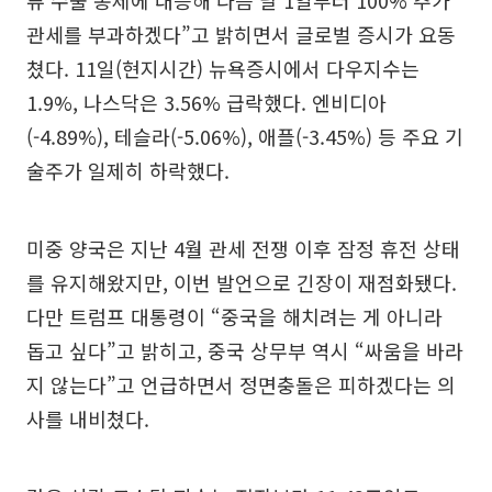
관세를 부과하겠다”고 밝히면서 글로벌 증시가 요동
쳤다. 11일(현지시간) 뉴욕증시에서 다우지수는
1.9%, 나스닥은 3.56% 급락했다. 엔비디아
(-4.89%), 테슬라(-5.06%), 애플(-3.45%) 등 주요 기
술주가 일제히 하락했다.
미중 양국은 지난 4월 관세 전쟁 이후 잠정 휴전 상태
를 유지해왔지만, 이번 발언으로 긴장이 재점화됐다.
다만 트럼프 대통령이 “중국을 해치려는 게 아니라
돕고 싶다”고 밝히고, 중국 상무부 역시 “싸움을 바라
지 않는다”고 언급하면서 정면충돌은 피하겠다는 의
사를 내비쳤다.