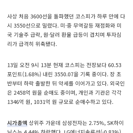
사상 처음 3600선을 돌파했던 코스피가 하루 만에 다
시 3550선으로 밀렸다. 미·중 무역갈등 재점화와 미
국 기술주 급락, 원·달러 환율 급등이 겹치며 투자심
리가 급격히 위축됐다.
13일 오전 9시 13분 현재 코스피는 전장보다 60.53
포인트(1.68%) 내린 3550.07을 기록 중이다. 장 초
반부터 하락 출발한 뒤 약세를 이어가고 있다. 외국인
은 2458억 원을 순매도 중이며, 개인과 기관은 각각
1346억 원, 1031억 원 규모로 순매수하고 있다.
시가총액
상위주 가운데 삼성전자는 2.75%, SK하이
닉스는 4.44% 하락했다. LG에너지솔루션(-0.83%),