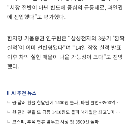
“시장 전반이 아닌 반도체 중심의 급등세로, 과열권
에 진입했다”고 평가했다.
한지영 키움증권 연구원은 “삼성전자의 3분기 ‘깜짝
실적’이 이미 선반영됐다”며 “14일 잠정 실적 발표
이후 차익 실현 매물이 나올 가능성이 크다”고 전망
했다.
AI 추천 뉴스
원·달러 환율 한달만에 1400원 돌파, 파월 발언+3500억달러 불안
원·달러 환율 또 급등 1410원도 돌파 ‘4개월만 최고’..미 GDP 호조
코스피, 추석 연휴 앞두고 사상 첫 3500선 돌파