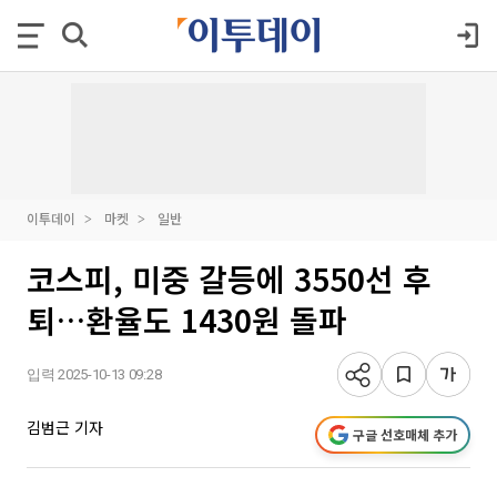
이투데이
마켓
일반
코스피, 미중 갈등에 3550선 후
퇴…환율도 1430원 돌파
입력 2025-10-13 09:28
김범근 기자
구글 선호매체 추가