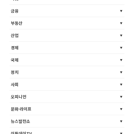
금융
부동산
산업
경제
국제
정치
사회
오피니언
문화·라이프
뉴스발전소
이투데이TV