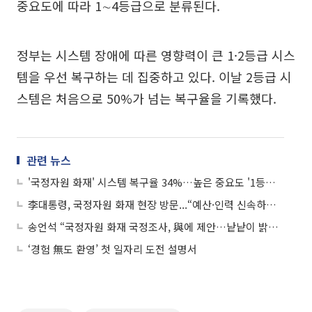
중요도에 따라 1∼4등급으로 분류된다.
정부는 시스템 장애에 따른 영향력이 큰 1·2등급 시스
템을 우선 복구하는 데 집중하고 있다. 이날 2등급 시
스템은 처음으로 50%가 넘는 복구율을 기록했다.
관련 뉴스
'국정자원 화재' 시스템 복구율 34%…높은 중요도 '1등급 시스템'은 75% 복구
李대통령, 국정자원 화재 현장 방문...“예산·인력 신속하게 사용하라”
송언석 “국정자원 화재 국정조사, 與에 제안…낱낱이 밝힐 것”
‘경험 無도 환영’ 첫 일자리 도전 설명서