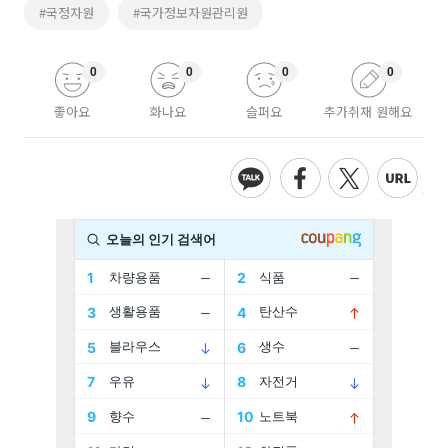
#국정자원
#국가정보자원관리원
0
0
0
0
좋아요
화나요
슬퍼요
추가취재 원해요