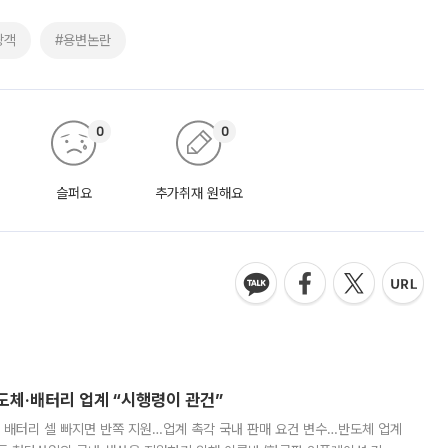
광객
#용변논란
0
0
슬퍼요
추가취재 원해요
반도체·배터리 업계 “시행령이 관건”
 배터리 셀 빠지면 반쪽 지원…업계 촉각 국내 판매 요건 변수…반도체 업계