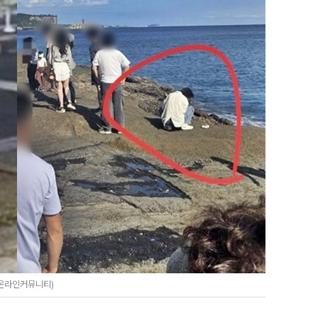
=온라인커뮤니티)