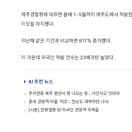
제주경찰청에 따르면 올해 1~5월까지 제주도에서 적발한 무
이상을 차지했다.
지난해 같은 기간과 비교하면 817% 증가했다.
이 가운데 외국인 적발 건수는 23배가량 늘었다.
AI 추천 뉴스
추석연휴 제주 펜션서 뱀 나오는 등...사건사고 잇따라
중국 관광객 비율 '저조'...전남도 대책마련 나서
[시론] 한류열풍 탄 외국인 관광객 주목을