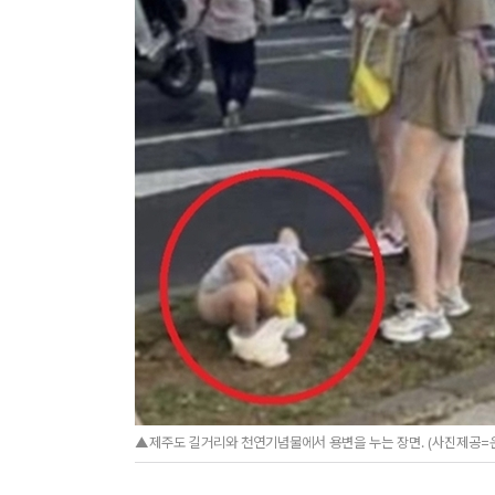
▲제주도 길거리와 천연기념물에서 용변을 누는 장면. (사진제공