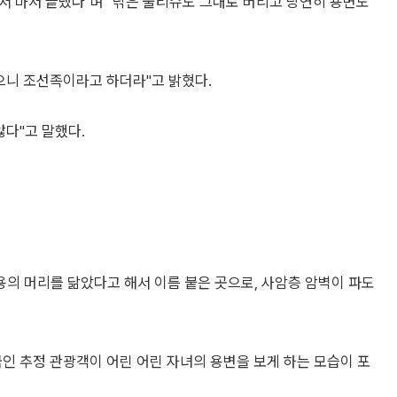
서 마저 끝냈다"며 "닦은 물티슈도 그대로 버리고 당연히 용변도
으니 조선족이라고 하더라"고 밝혔다.
않다"고 말했다.
의 머리를 닮았다고 해서 이름 붙은 곳으로, 사암층 암벽이 파도
인 추정 관광객이 어린 어린 자녀의 용변을 보게 하는 모습이 포