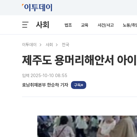
사회
법조
교육
사건/사고
노동/취
이투데이
사회
전국
제주도 용머리해안서 아이 용
입력 2025-10-10 08:55
호남취재본부 한승하 기자
구독