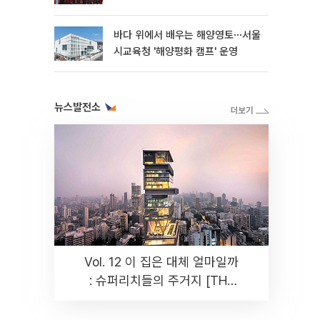
바다 위에서 배우는 해양영토⋯서울
시교육청 '해양평화 캠프' 운영
뉴스발전소
Vol. 12 이 집은 대체 얼마일까
: 슈퍼리치들의 주거지 [THE
RARE]