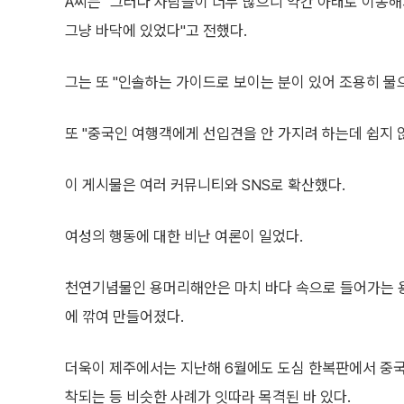
A씨는 "그러다 사람들이 너무 많으니 약간 아래로 이동해
그냥 바닥에 있었다"고 전했다.
그는 또 "인솔하는 가이드로 보이는 분이 있어 조용히 물
또 "중국인 여행객에게 선입견을 안 가지려 하는데 쉽지 
이 게시물은 여러 커뮤니티와 SNS로 확산했다.
여성의 행동에 대한 비난 여론이 일었다.
천연기념물인 용머리해안은 마치 바다 속으로 들어가는 용
에 깎여 만들어졌다.
더욱이 제주에서는 지난해 6월에도 도심 한복판에서 중국
착되는 등 비슷한 사례가 잇따라 목격된 바 있다.