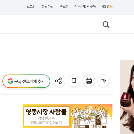
로그인
회원가입
속보창
신문/PDF 구독
RSS
구글 선호매체 추가