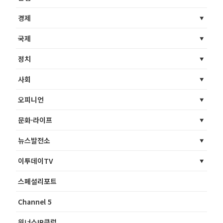
경제
국제
정치
사회
오피니언
문화·라이프
뉴스발전소
이투데이TV
스페셜리포트
Channel 5
위너스IR클럽