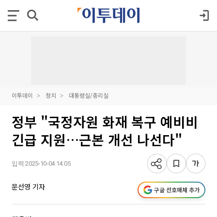
이투데이
정치
대통령실/총리실
정부 "국정자원 화재 복구 예비비
긴급 지원…근본 개선 나선다"
입력 2025-10-04 14:05
문선영 기자
구글 선호매체 추가