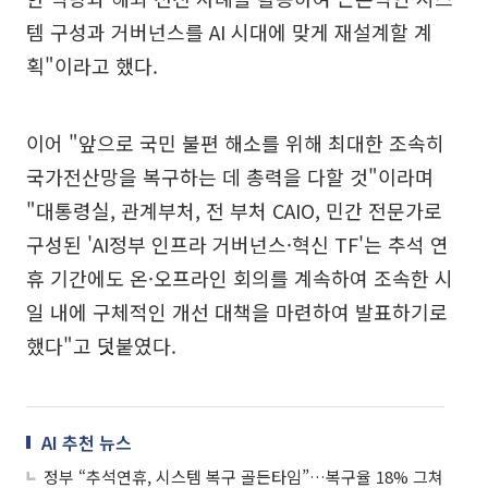
템 구성과 거버넌스를 AI 시대에 맞게 재설계할 계
획"이라고 했다.
이어 "앞으로 국민 불편 해소를 위해 최대한 조속히
국가전산망을 복구하는 데 총력을 다할 것"이라며
"대통령실, 관계부처, 전 부처 CAIO, 민간 전문가로
구성된 'AI정부 인프라 거버넌스·혁신 TF'는 추석 연
휴 기간에도 온·오프라인 회의를 계속하여 조속한 시
일 내에 구체적인 개선 대책을 마련하여 발표하기로
했다"고 덧붙였다.
AI 추천 뉴스
정부 “추석연휴, 시스템 복구 골든타임”…복구율 18% 그쳐