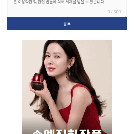
0 / 300