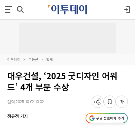
이투데이
부동산
업계
대우건설, ‘2025 굿디자인 어워
드’ 4개 부문 수상
입력 2025-10-02 10:02
정유정 기자
구글 선호매체 추가