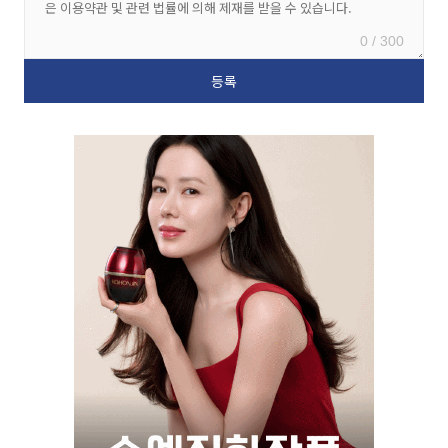
0 / 300