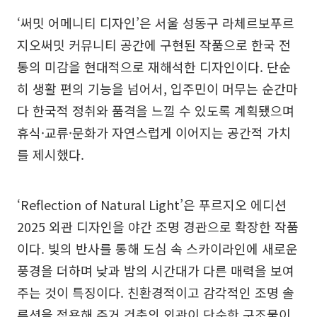
‘써밋 어메니티 디자인’은 서울 성동구 라체르보푸르
지오써밋 커뮤니티 공간에 구현된 작품으로 한국 전
통의 미감을 현대적으로 재해석한 디자인이다. 단순
히 생활 편의 기능을 넘어서, 입주민이 머무는 순간마
다 한국적 정취와 품격을 느낄 수 있도록 계획됐으며
휴식·교류·문화가 자연스럽게 이어지는 공간적 가치
를 제시했다.
‘Reflection of Natural Light’은 푸르지오 에디션
2025 외관 디자인을 야간 조명 경관으로 확장한 작품
이다. 빛의 반사를 통해 도심 속 스카이라인에 새로운
풍경을 더하며 낮과 밤의 시간대가 다른 매력을 보여
주는 것이 특징이다. 친환경적이고 감각적인 조명 솔
루션을 적용해 주거 건축의 외관이 단순한 구조물이