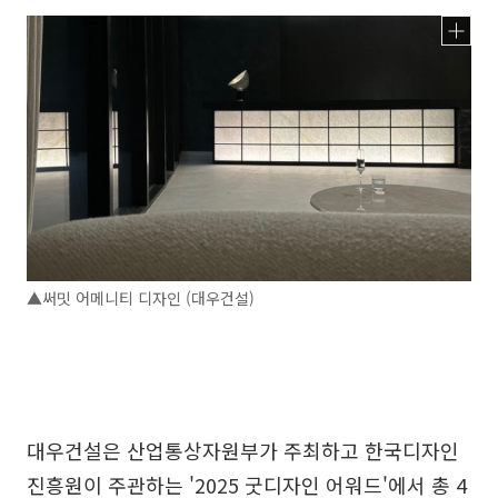
▲써밋 어메니티 디자인 (대우건설)
대우건설은 산업통상자원부가 주최하고 한국디자인
진흥원이 주관하는 '2025 굿디자인 어워드'에서 총 4