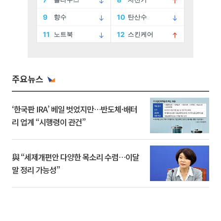
주요뉴스
‘한국판 IRA’ 베일 벗었지만…반도체·배터
리 업계 “시행령이 관건”
與 “세제개편안 다양한 목소리 수렴…이달
말 정리 가능성”