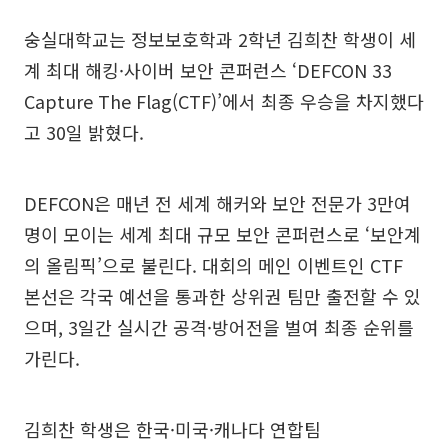
숭실대학교는 정보보호학과 2학년 김희찬 학생이 세
계 최대 해킹·사이버 보안 콘퍼런스 ‘DEFCON 33
Capture The Flag(CTF)’에서 최종 우승을 차지했다
고 30일 밝혔다.
DEFCON은 매년 전 세계 해커와 보안 전문가 3만여
명이 모이는 세계 최대 규모 보안 콘퍼런스로 ‘보안계
의 올림픽’으로 불린다. 대회의 메인 이벤트인 CTF
본선은 각국 예선을 통과한 상위권 팀만 출전할 수 있
으며, 3일간 실시간 공격·방어전을 벌여 최종 순위를
가린다.
김희찬 학생은 한국·미국·캐나다 연합팀