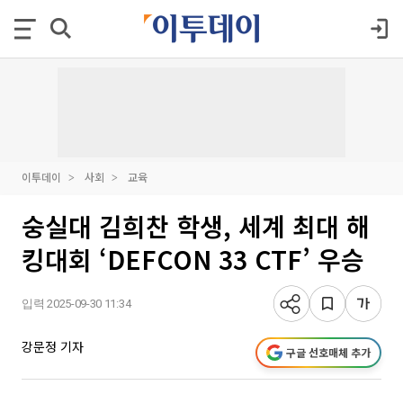
이투데이
사회
교육
숭실대 김희찬 학생, 세계 최대 해
킹대회 ‘DEFCON 33 CTF’ 우승
입력 2025-09-30 11:34
강문정 기자
구글 선호매체 추가