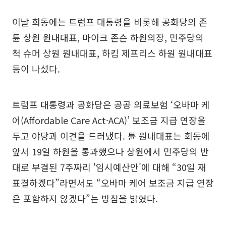
이날 회동에는 트럼프 대통령을 비롯해 공화당의 존
튠 상원 원내대표, 마이크 존슨 하원의장, 민주당의
척 슈머 상원 원내대표, 하킴 제프리스 하원 원내대표
등이 나섰다.
트럼프 대통령과 공화당은 공공 의료보험 ‘오바마 케
어(Affordable Care Act·ACA)’ 보조금 지급 연장을
두고 야당과 이견을 드러냈다. 튠 원내대표는 회동에
앞서 19일 하원을 통과했으나 상원에서 민주당의 반
대로 부결된 7주짜리 '임시예산안'에 대해 “30일 재
표결하겠다”라면서도 “오바마 케어 보조금 지급 연장
은 포함하지 않겠다”는 방침을 밝혔다.