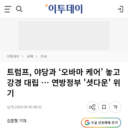
이투데이
국제
미국
트럼프, 야당과 ‘오바마 케어’ 놓고
강경 대립 ⋯ 연방정부 '셧다운' 위
기
입력 2025-09-30 08:52
김준형 기자
구글 선호매체 추가