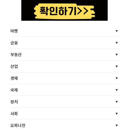
마켓
금융
부동산
산업
경제
국제
정치
사회
오피니언