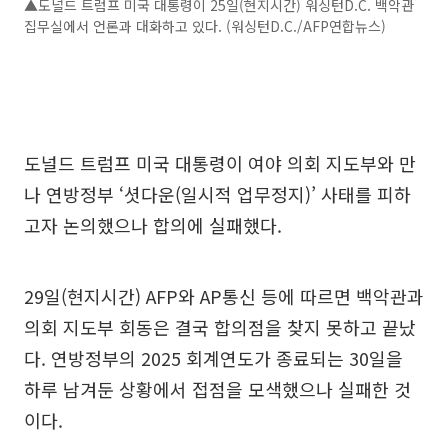
▲도널드 트럼프 미국 대통령이 25일(현지시간) 워싱턴D.C. 백악관
집무실에서 언론과 대화하고 있다. (워싱턴D.C./AFP연합뉴스)
도널드 트럼프 미국 대통령이 여야 의회 지도부와 만
나 연방정부 ‘셧다운(일시적 업무정지)’ 사태를 피하
고자 논의했으나 합의에 실패했다.
29일(현지시간) AFP와 AP통신 등에 따르면 백악관과
의회 지도부 회동은 결국 합의점을 찾지 못하고 끝났
다. 연방정부의 2025 회계연도가 종료되는 30일을
하루 남겨둔 상황에서 접점을 모색했으나 실패한 것
이다.