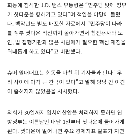
회동에 참석한 J.D. 밴스 부통령은 “민주당 탓에 정부
가 셧다운을 향해가고 있다”며 책임을 야당에 돌렸
다. 백악관도 별도 배포한 자료에서 "민주당이 나라
를 정부 셧다운 직전까지 몰아가면서 참전용사와 노
인, 법 집행기관과 많은 사람에게 필요한 핵심 재정을
위태롭게 하고 있다"고 비판했다.
슈머 원내대표는 회동을 마친 뒤 기자들과 만나 "우
리 사이에 아직 큰 간극이 있다"고 말해 양당 간 이견
이 좁혀지지 않았음을 시사했다.
의회가 30일까지 임시예산안을 처리하지 못하면 연
방정부는 이튿날인 내달 1일부터 셧다운에 들어가게
된다. 셧다운이 일어나면 주요 경제지표 발표가 지연