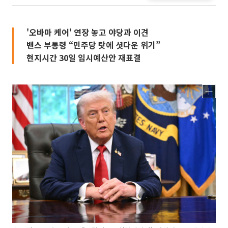
'오바마 케어' 연장 놓고 야당과 이견
밴스 부통령 “민주당 탓에 셧다운 위기”
현지시간 30일 임시예산안 재표결