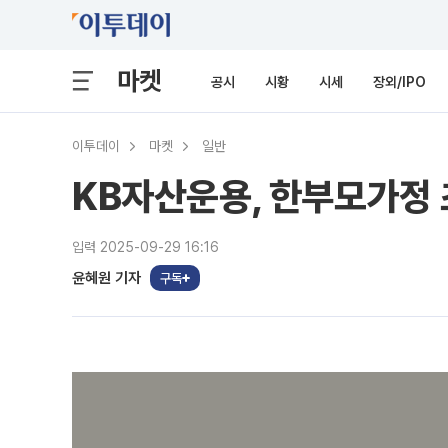
마켓
공시
시황
시세
장외/IPO
이투데이
마켓
일반
KB자산운용, 한부모가정 
입력 2025-09-29 16:16
윤혜원 기자
구독