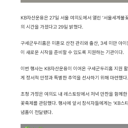
KB자산운용은 27일 서울 여의도에서 열린 ‘서울세계불
의 시간을 가졌다고 29일 밝혔다.
구세군두리홈은 미혼모 산전 관리와 출산, 3세 미만 아이
이 새로운 시작을 준비할 수 있도록 지원하는 기관이다.
이번 행사는 KB자산운용이 이어온 구세군두리홈 지원 활
게 정서적 안정과 특별한 추억을 선사하기 위해 마련했다
초청 가정은 여의도 내 레스토랑에서 저녁 만찬을 함께한
꽃축제를 관람했다. 행사에 앞서 참석자들에게는 ‘KB스타
념품이 전달됐다.