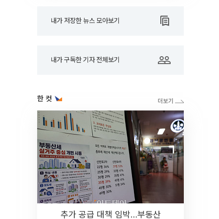
내가 저장한 뉴스 모아보기
내가 구독한 기자 전체보기
한 컷
추가 공급 대책 임박…부동산