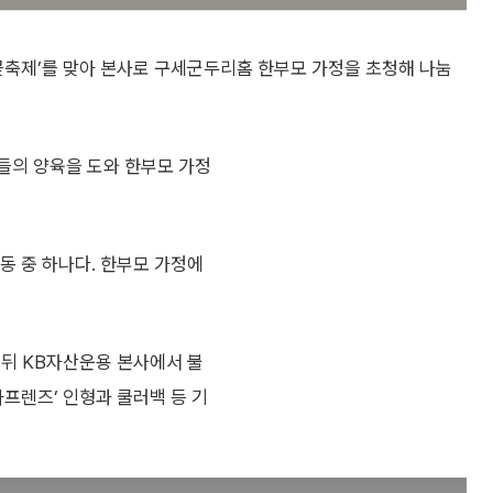
꽃축제’를 맞아 본사로 구세군두리홈 한부모 가정을 초청해 나눔
들의 양육을 도와 한부모 가정
동 중 하나다. 한부모 가정에
.
 뒤 KB자산운용 본사에서 불
프렌즈’ 인형과 쿨러백 등 기