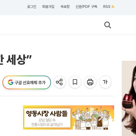
로그인
회원가입
속보창
신문/PDF 구독
RSS
 세상”
구글 선호매체 추가