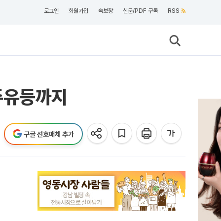
로그인
회원가입
속보창
신문/PDF 구독
RSS
주유등까지
구글 선호매체 추가