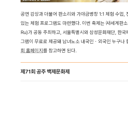
공연 감상과 더불어 판소리와 가야금병창 1:1 체험 수업,
있는 체험 프로그램도 마련했다. 이번 축제는 ㈔세계판소리
Ru)가 공동 주최하고, 서울특별시와 삼성문화재단, 한국
그램이 무료로 제공돼 남녀노소 내국인ㆍ외국인 누구나 함께
회 홈페이지
를 참고하면 된다.
제71회 공주 백제문화제