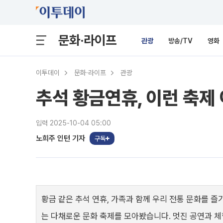
문화·라이프
관광
방송/TV
영화
이투데이
문화·라이프
관광
추석 황금연휴, 이런 축
입력 2025-10-04 05:00
노희주 인턴 기자
구독
황금 같은 추석 연휴, 가족과 함께 우리 전통 문화를 즐
는 다채로운 문화 축제를 모아봤습니다. 멋진 공연과 체