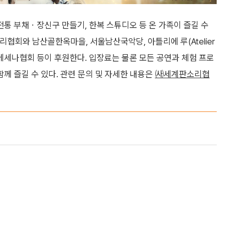
 전통 부채ㆍ장신구 만들기, 한복 스튜디오 등 온 가족이 즐길 수
협회와 남산골한옥마을, 서울남산국악당, 아틀리에 루(Atelier
메세나협회 등이 후원한다. 입장료는 물론 모든 공연과 체험 프로
 즐길 수 있다. 관련 문의 및 자세한 내용은
㈔세계판소리협