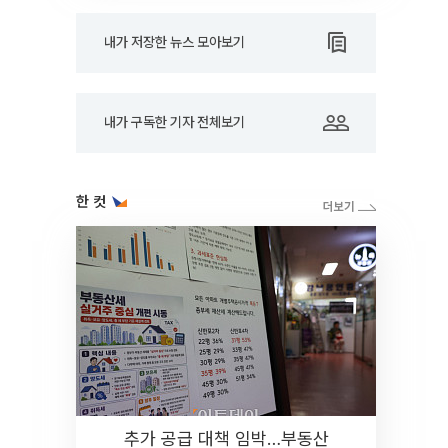
내가 저장한 뉴스 모아보기
내가 구독한 기자 전체보기
한 컷
추가 공급 대책 임박…부동산