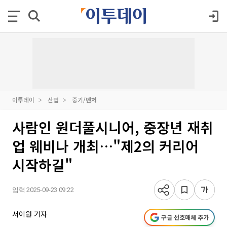
이투데이
산업
중기/벤처
사람인 원더풀시니어, 중장년 재취
업 웨비나 개최…"제2의 커리어
시작하길"
입력 2025-09-23 09:22
서이원 기자
구글 선호매체 추가