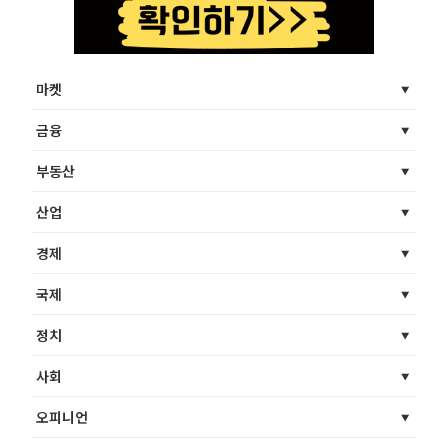
마켓
금융
부동산
산업
경제
국제
정치
사회
오피니언