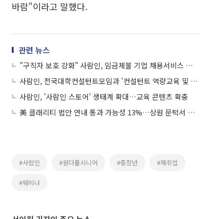
바람"이라고 말했다.
관련 뉴스
"구직자 보호 강화" 사람인, 임금체불 기업 채용서비스 일체 차단
사람인, 전국대학컨설턴트모임과 '컨설턴트 역량교육 및 교류회' 개최
사람인, '사람인 스토어' 생태계 확대…교육 콘텐츠 확충
美 클래리티 법안 연내 통과 가능성 13%…상원 문턱서 제동
#사람인
#원더풀시니어
#중장년
#재취업
#웨비나