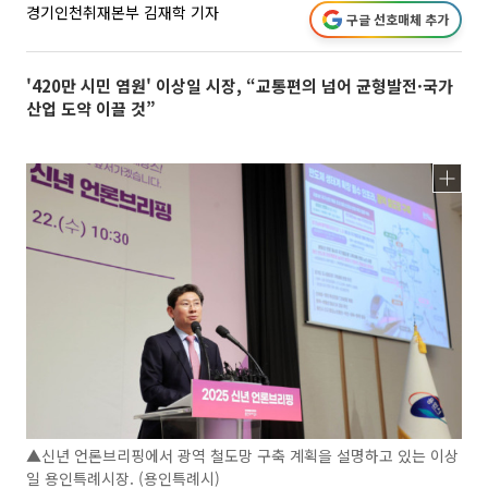
경기인천취재본부 김재학 기자
구글 선호매체 추가
'420만 시민 염원' 이상일 시장, “교통편의 넘어 균형발전·국가
산업 도약 이끌 것”
▲신년 언론브리핑에서 광역 철도망 구축 계획을 설명하고 있는 이상
일 용인특례시장. (용인특례시)