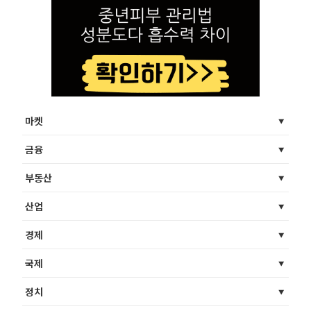
마켓
금융
부동산
산업
경제
국제
정치