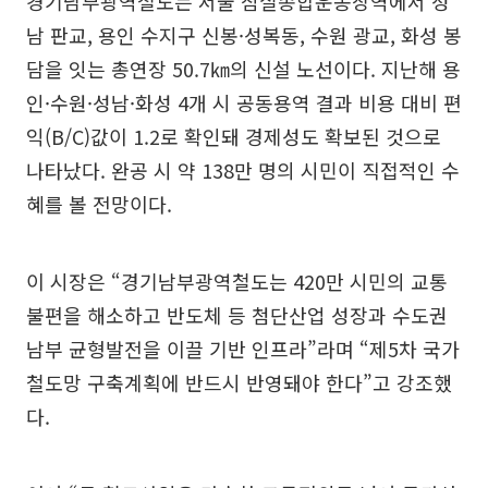
경기남부광역철도는 서울 잠실종합운동장역에서 성
남 판교, 용인 수지구 신봉·성복동, 수원 광교, 화성 봉
담을 잇는 총연장 50.7㎞의 신설 노선이다. 지난해 용
인·수원·성남·화성 4개 시 공동용역 결과 비용 대비 편
익(B/C)값이 1.2로 확인돼 경제성도 확보된 것으로
나타났다. 완공 시 약 138만 명의 시민이 직접적인 수
혜를 볼 전망이다.
이 시장은 “경기남부광역철도는 420만 시민의 교통
불편을 해소하고 반도체 등 첨단산업 성장과 수도권
남부 균형발전을 이끌 기반 인프라”라며 “제5차 국가
철도망 구축계획에 반드시 반영돼야 한다”고 강조했
다.