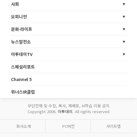
사회
오피니언
문화·라이프
뉴스발전소
이투데이TV
스페셜리포트
Channel 5
위너스IR클럽
무단전재 및 수집, 복사, 재배포, AI학습 이용 금지
Copyright 2006.
이투데이
. All rights reserved
회사소개
PC버전
사이트맵