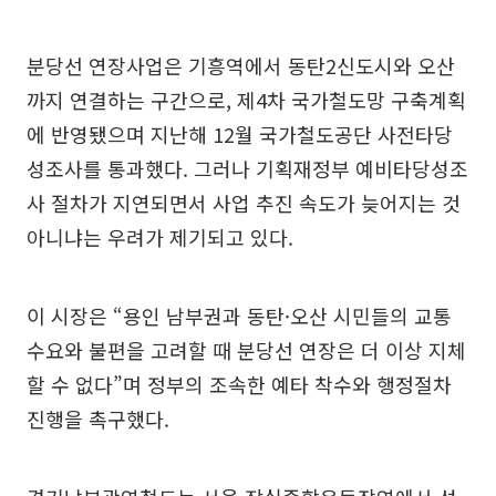
분당선 연장사업은 기흥역에서 동탄2신도시와 오산
까지 연결하는 구간으로, 제4차 국가철도망 구축계획
에 반영됐으며 지난해 12월 국가철도공단 사전타당
성조사를 통과했다. 그러나 기획재정부 예비타당성조
사 절차가 지연되면서 사업 추진 속도가 늦어지는 것
아니냐는 우려가 제기되고 있다.
이 시장은 “용인 남부권과 동탄·오산 시민들의 교통
수요와 불편을 고려할 때 분당선 연장은 더 이상 지체
할 수 없다”며 정부의 조속한 예타 착수와 행정절차
진행을 촉구했다.