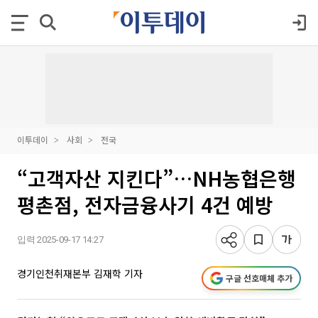
이투데이
사회
전국
“고객자산 지킨다”…NH농협은행
평촌점, 전자금융사기 4건 예방
입력 2025-09-17 14:27
경기인천취재본부 김재학 기자
구글 선호매체 추가