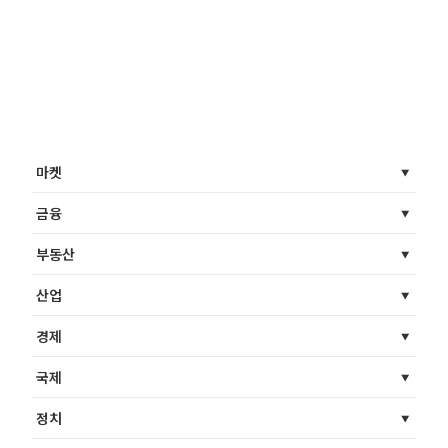
마켓
금융
부동산
산업
경제
국제
정치