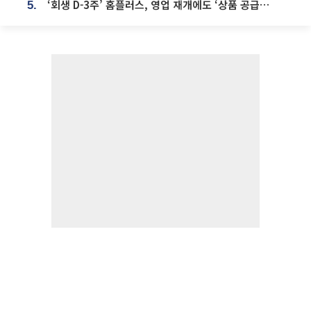
‘회생 D-3주’ 홈플러스, 영업 재개에도 ‘상품 공급망’ 복구가 생존 관건
5.