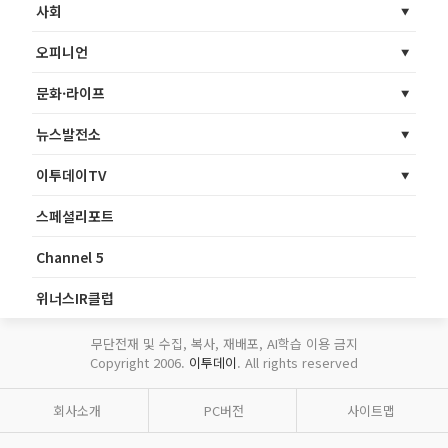
사회
오피니언
문화·라이프
뉴스발전소
이투데이TV
스페셜리포트
Channel 5
위너스IR클럽
무단전재 및 수집, 복사, 재배포, AI학습 이용 금지
Copyright 2006.
이투데이
. All rights reserved
회사소개
PC버전
사이트맵