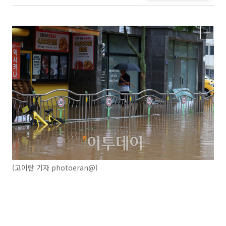
(고이란 기자 photoeran@)