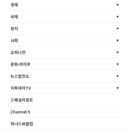
경제
국제
정치
사회
오피니언
문화·라이프
뉴스발전소
이투데이TV
스페셜리포트
Channel 5
위너스IR클럽