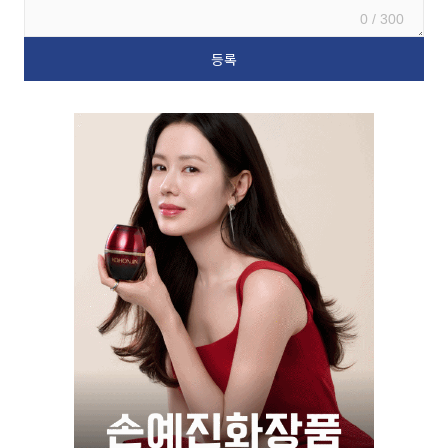
0 / 300