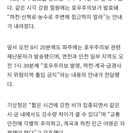
다. 같은 시각 강원 철원에는 호우주의보가 발효돼
“하천·산책로·농수로 주변에 접근하지 말라”는 안내
가 내려졌다.
앞서 오전 8시 20분에도 파주에는 호우주의보 관련
재난문자가 발송됐으며, 연천과 인천 일부 지역도 오
전 7시 30분께 “호우주의보 발령, 하천·계곡·급경사
지 위험지역 출입 금지”라는 내용의 안내가 전달됐
다.
기상청은 “짧은 시간에 강한 비가 집중되면서 같은
시·군 내에서도 강수량 차이가 클 수 있다”며 “교통
안전에 각별히 주의하고, 계곡과 하천 인근 야영은 자
제해야 한다”고 강조했다.