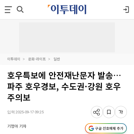
이투데이
문화·라이프
일반
호우특보에 안전재난문자 발송…
파주 호우경보, 수도권·강원 호우
주의보
입력 2025-09-17 09:25
기정아 기자
구글 선호매체 추가