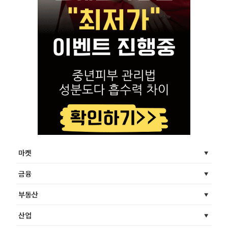
마켓
금융
부동산
산업