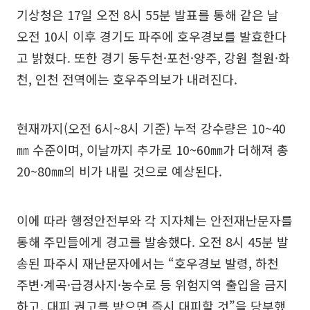
기상청은 17일 오전 8시 55분 발표를 통해 같은 날
오전 10시 이후 경기도 파주에 호우경보를 발효한다
고 밝혔다. 또한 경기 동두천·포천·양주, 강원 철원·화
천, 인천 전역에는 호우주의보가 내려진다.
현재까지(오전 6시~8시 기준) 누적 강수량은 10~40
㎜ 수준이며, 이날까지 추가로 10~60㎜가 더해져 총
20~80㎜의 비가 내릴 것으로 예상된다.
이에 따라 행정안전부와 각 지자체는 안전재난문자를
통해 주민들에게 경고를 발송했다. 오전 8시 45분 발
송된 파주시 재난문자에서는 “호우경보 발령, 하천
주변·계곡·급경사지·농수로 등 위험지역 출입을 금지
하고, 대피 권고를 받으면 즉시 대피할 것”을 당부했