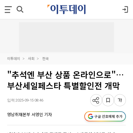
이투데이
사회
전국
"추석엔 부산 상품 온라인으로"…
부산세일페스타 특별할인전 개막
입력 2025-09-15 08:46
영남취재본부 서영인 기자
구글 선호매체 추가