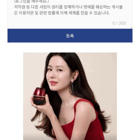
0 / 300