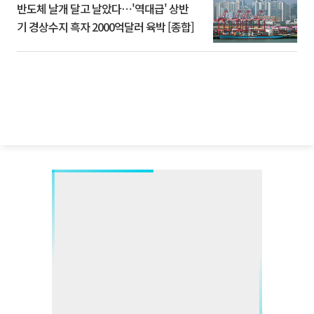
반도체 날개 달고 날았다⋯'역대급' 상반
기 경상수지 흑자 2000억달러 육박 [종합]