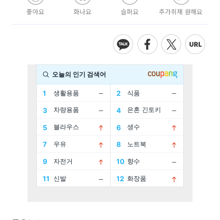
좋아요
화나요
슬퍼요
추가취재 원해요