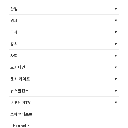
산업
경제
국제
정치
사회
오피니언
문화·라이프
뉴스발전소
이투데이TV
스페셜리포트
Channel 5