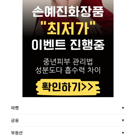
마켓
금융
부동산