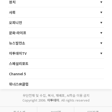
정치
사회
오피니언
문화·라이프
뉴스발전소
이투데이TV
스페셜리포트
Channel 5
위너스IR클럽
무단전재 및 수집, 복사, 재배포, AI학습 이용 금지
Copyright 2006.
이투데이
. All rights reserved