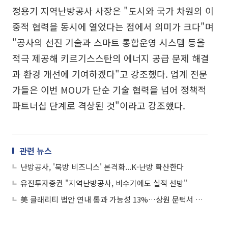
정용기 지역난방공사 사장은 "도시와 국가 차원의 이
중적 협력을 동시에 열었다는 점에서 의미가 크다"며
"공사의 선진 기술과 스마트 통합운영 시스템 등을
적극 제공해 키르기스스탄의 에너지 공급 문제 해결
과 환경 개선에 기여하겠다"고 강조했다. 업계 전문
가들은 이번 MOU가 단순 기술 협력을 넘어 정책적
파트너십 단계로 격상된 것"이라고 강조했다.
관련 뉴스
난방공사, '북방 비즈니스' 본격화...K-난방 확산한다
유진투자증권 "지역난방공사, 비수기에도 실적 선방"
美 클래리티 법안 연내 통과 가능성 13%…상원 문턱서 제동