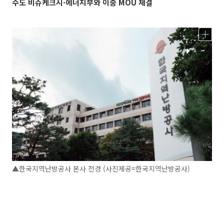
수도 비슈케크시·에너지부와 이중 MOU 체결
▲한국지역난방공사 본사 전경 (사진제공=한국지역난방공사)