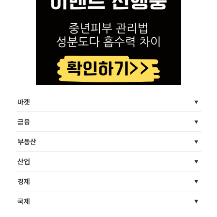
마켓
금융
부동산
산업
경제
국제