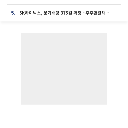
SK하이닉스, 분기배당 375원 확정…주주환원책 9월로 앞당겨 발표
5.