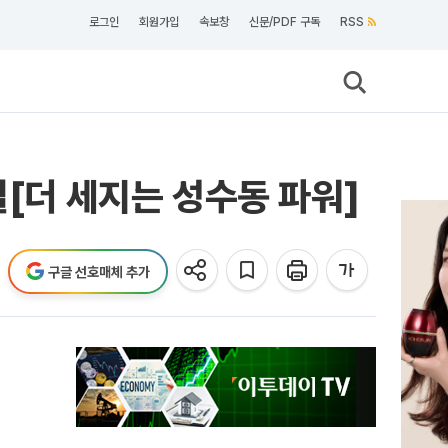
로그인
회원가입
속보창
신문/PDF 구독
RSS
렬[더 세지는 성수동 파워]
구글 선호매체 추가