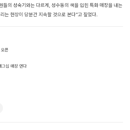
권들의 성숙기와는 다르게, 성수동의 색을 입힌 특화 매장을 내는
리는 현상이 당분간 지속할 것으로 본다”고 짚었다.
 오픈
플래그십 매장 연다