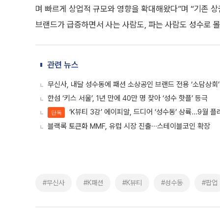
며 빠르게 상업적 규모와 영향을 확대해왔다”며 “기존 상
브랜드가 급증하면서 사는 사람도, 파는 사람도 성수로 몰
관련 뉴스
무신사, 내달 성수동에 패션 소상공인 브랜드 전용 ‘소담상회’
한섬 ‘키스 서울’, 1년 만에 40만 명 찾아 ‘성수 핫플’ 등극
‘K뷰티 3강’ 에이피알, 드디어 ‘성수동’ 상륙...9월 
단독
블랙록 토큰화 MMF, 유럽 시장 진출∙∙∙스테이블코인 확장
#무신사
#K패션
#K뷰티
#성수동
#팝업