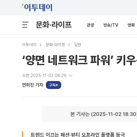
문화·라이프
관광
방송/TV
영화
이투데이
문화·라이프
일반
‘양면 네트워크 파워’ 키
수정 2025-11-03 08:26
연희진 기자
구독
본 기사는 (2025-11-02 18:3
트렌드 이끄는 패션·뷰티 오프라인 플랫폼 등극