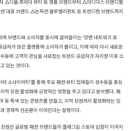
자 △디올·프라다 뷰티 등 명품 브랜드부터 △아디다스·브랜디멜
K패션 대표 브랜드 △논픽션·블루엘리펀트 등 트렌디한 브랜드까지
.
며 브랜드와 소비자를 동시에 끌어들이는 ‘양면 네트워크 효
 공급자가 많은 플랫폼에 소비자가 몰리고, 이에 따라 다시 새로운
성수동에 고객의 관심을 사로잡는 트렌드 공급자가 자리한 이후 소
고 있는 것이다.
터 소사이어티’를 통해 주요 패션·뷰티 업체들이 성수동을 중심
지역 상권 활성화에 긍정적인 영향을 주고 있다고 분석했다. 패
 등 특색 있는 콘텐츠를 만들고, 지역 상권까지 활성화하는 임
흥과 경제적 선순환이 이어진다는 설명이다.
수 상권은 글로벌 패션 브랜드들의 플래그십 스토어 입점이 이어지