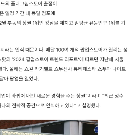
브랜드의 플래그십스토어 출점이
율은 일정 기간 내 동일 점포에
2월 부동의 상권 1위인 강남을 제치고 일평균 유동인구 1위를 기
지라는 인식 때문이다. 매달 100여 개의 팝업스토어가 열리는 성
팟의 ‘2024 팝업스토어 트렌드 리포트’에 따르면 지난해 서울
지했다. 올해는 △칼 라거펠트 △무신사 뷰티페스타 △푸마 나이트
달아 팝업을 열었다.
업이 바뀌어 매번 새로운 경험을 주는 상권”이라며 “최근 성수
하나의 전략적 공간으로 인식하고 있다”고 설명했다.