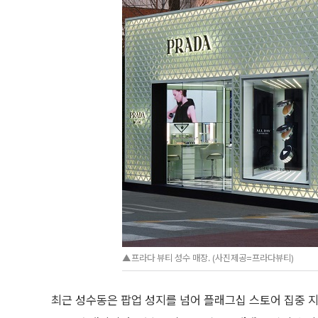
▲프라다 뷰티 성수 매장. (사진제공=프라다뷰티)
최근 성수동은 팝업 성지를 넘어 플래그십 스토어 집중 