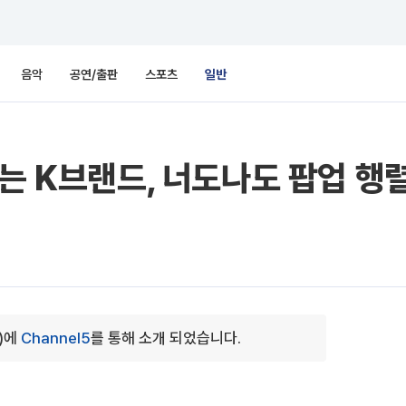
음악
공연/출판
스포츠
일반
우는 K브랜드, 너도나도 팝업 행
0)에
Channel5
를 통해 소개 되었습니다.