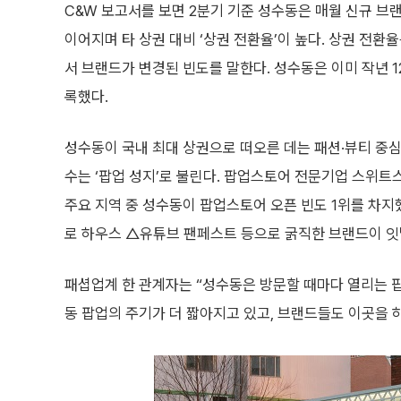
C&W 보고서를 보면 2분기 기준 성수동은 매월 신규 
이어지며 타 상권 대비 ‘상권 전환율’이 높다. 상권 전환
서 브랜드가 변경된 빈도를 말한다. 성수동은 이미 작년 1
록했다.
성수동이 국내 최대 상권으로 떠오른 데는 패션·뷰티 중심
수는 ‘팝업 성지’로 불린다. 팝업스토어 전문기업 스위트스
주요 지역 중 성수동이 팝업스토어 오픈 빈도 1위를 차
로 하우스 △유튜브 팬페스트 등으로 굵직한 브랜드이 잇
패셥업계 한 관계자는 “성수동은 방문할 때마다 열리는 팝
동 팝업의 주기가 더 짧아지고 있고, 브랜드들도 이곳을 