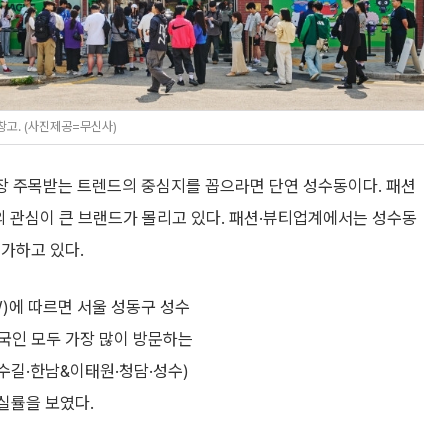
고. (사진제공=무신사)
가장 주목받는 트렌드의 중심지를 꼽으라면 단연 성수동이다. 패션
의 관심이 큰 브랜드가 몰리고 있다. 패션·뷰티업계에서는 성수동
가하고 있다.
)에 따르면 서울 성동구 성수
국인 모두 가장 많이 방문하는
로수길·한남&이태원·청담·성수)
공실률을 보였다.