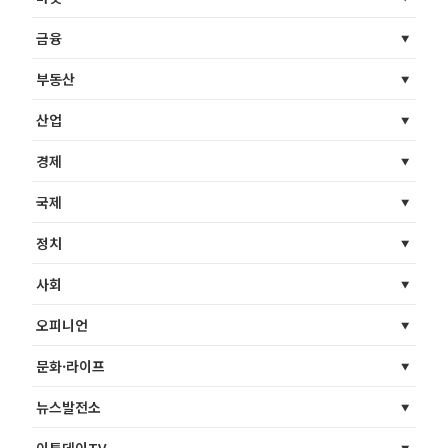
금융
부동산
산업
경제
국제
정치
사회
오피니언
문화·라이프
뉴스발전소
이투데이TV