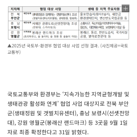
▲2025년 국토부-환경부 협업 대상 사업 선정 결과. (사진제공=국토
교통부)
국토교통부와 환경부는 ‘지속가능한 지역균형개발 및
생태관광 활성화 연계’ 협업 사업 대상지로 전북 부안
군(생태정원 및 갯벌치유센터), 충남 보령시(선셋전망
대), 강원 영월군(봉래산 랜드마크) 등 3곳을 9월 1일
자로 최종 확정한다고 31일 밝혔다.