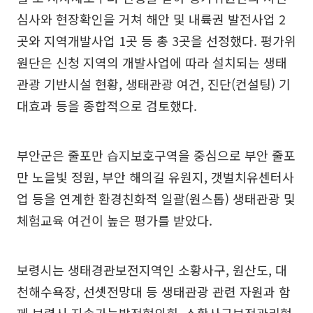
심사와 현장확인을 거쳐 해안 및 내륙권 발전사업 2
곳와 지역개발사업 1곳 등 총 3곳을 선정했다. 평가위
원단은 신청 지역의 개발사업에 따라 설치되는 생태
관광 기반시설 현황, 생태관광 여건, 진단(컨설팅) 기
대효과 등을 종합적으로 검토했다.
부안군은 줄포만 습지보호구역을 중심으로 부안 줄포
만 노을빛 정원, 부안 해의길 유원지, 갯벌치유센터사
업 등을 연계한 환경친화적 일괄(원스톱) 생태관광 및
체험교육 여건이 높은 평가를 받았다.
보령시는 생태경관보전지역인 소황사구, 원산도, 대
천해수욕장, 선셋전망대 등 생태관광 관련 자원과 함
께 보령시 지속가능발전협의회, 소황사구보전관리협