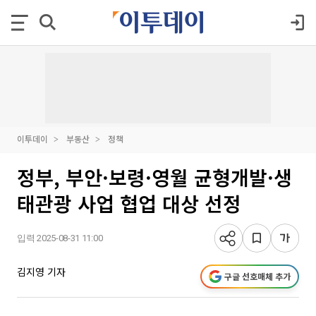
이투데이
부동산
정책
정부, 부안·보령·영월 균형개발·생
태관광 사업 협업 대상 선정
입력 2025-08-31 11:00
김지영 기자
구글 선호매체 추가