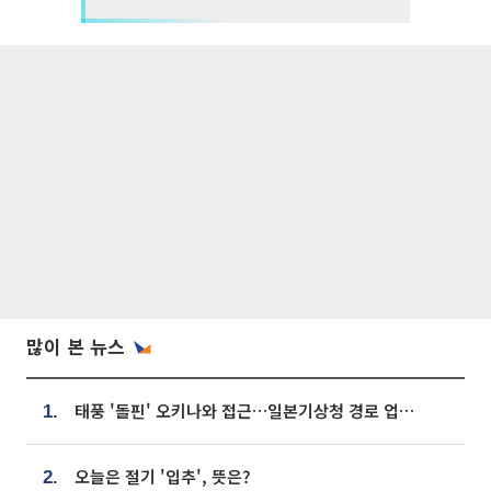
많이 본 뉴스
태풍 '돌핀' 오키나와 접근…일본기상청 경로 업데이트
1.
오늘은 절기 '입추', 뜻은?
2.