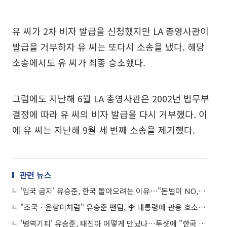
유 씨가 2차 비자 발급을 신청했지만 LA 총영사관이
발급을 거부하자 유 씨는 또다시 소송을 냈다. 해당
소송에서도 유 씨가 최종 승소했다.
그럼에도 지난해 6월 LA 총영사관은 2002년 법무부
결정에 따라 유 씨의 비자 발급을 다시 거부했다. 이
에 유 씨는 지난해 9월 세 번째 소송을 제기했다.
관련 뉴스
'입국 금지' 유승준, 한국 돌아오려는 이유⋯"돈벌이 NO, 명예회복 위한 것"
"조국ㆍ윤향미처럼" 유승준 팬덤, 李 대통령에 관용 호소한 이유⋯"입국 제한 풀어달라"
'병역기피' 유승준, 태진아 어떻게 만났나…투샷에 "한국 오셨냐" 질문 쇄도