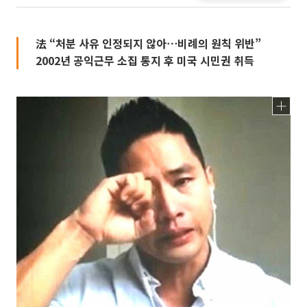
法 “처분 사유 인정되지 않아⋯비례의 원칙 위반”
2002년 공익근무 소집 통지 후 미국 시민권 취득