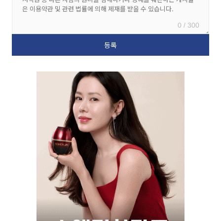
0 / 300