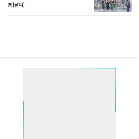
염 [날씨]