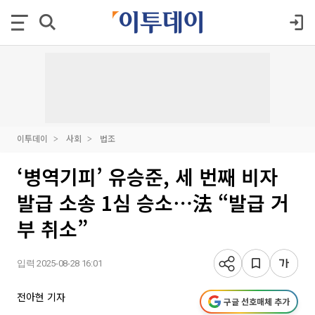
이투데이
사회
법조
‘병역기피’ 유승준, 세 번째 비자
발급 소송 1심 승소⋯法 “발급 거
부 취소”
입력 2025-08-28 16:01
전아현 기자
구글 선호매체 추가