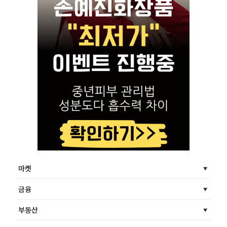
마켓
금융
부동산