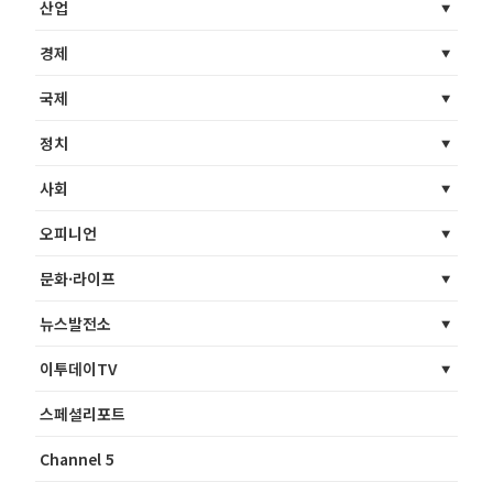
산업
경제
국제
정치
사회
오피니언
문화·라이프
뉴스발전소
이투데이TV
스페셜리포트
Channel 5