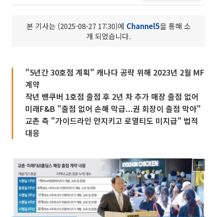
본 기사는 (2025-08-27 17:30)에
Channel5
을 통해 소
개 되었습니다.
"5년간 30호점 계획" 캐나다 공략 위해 2023년 2월 MF
계약
작년 밴쿠버 1호점 출점 후 2년 차 추가 매장 출점 없어
미래F&B "출점 없어 손해 막급...권 회장이 출점 막아"
교촌 측 "가이드라인 안지키고 로열티도 미지급" 법적
대응