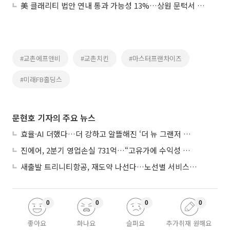
美 클래리티 법안 연내 통과 가능성 13%…상원 문턱서 제동
#교촌에프앤비
#교촌치킨
#마스터프랜차이즈
#미래FB홀딩스
문현호 기자의 주요 뉴스
효율·AI 더했다…더 강하고 알뜰해진 ‘더 뉴 그랜저 하이브리드’
진에어, 2분기 영업손실 731억…“고유가에 수익성 악화”
새출발 트리니티항공, 재도약 나선다…노선별 서비스 차별화
0
0
0
0
좋아요
화나요
슬퍼요
추가취재 원해요