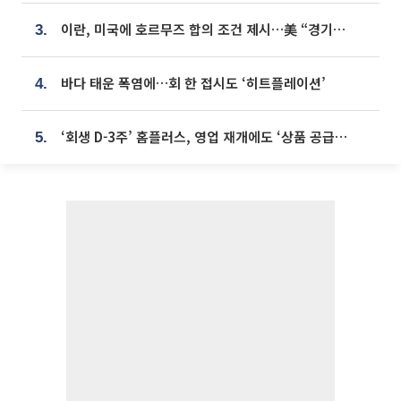
이란, 미국에 호르무즈 합의 조건 제시…美 “경기 아직 안 끝나” [종합]
3.
바다 태운 폭염에…회 한 접시도 ‘히트플레이션’
4.
‘회생 D-3주’ 홈플러스, 영업 재개에도 ‘상품 공급망’ 복구가 생존 관건
5.