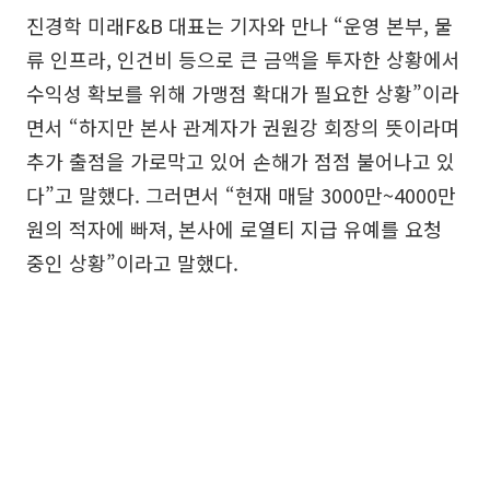
진경학 미래F&B 대표는 기자와 만나 “운영 본부, 물
류 인프라, 인건비 등으로 큰 금액을 투자한 상황에서
수익성 확보를 위해 가맹점 확대가 필요한 상황”이라
면서 “하지만 본사 관계자가 권원강 회장의 뜻이라며
추가 출점을 가로막고 있어 손해가 점점 불어나고 있
다”고 말했다. 그러면서 “현재 매달 3000만~4000만
원의 적자에 빠져, 본사에 로열티 지급 유예를 요청
중인 상황”이라고 말했다.