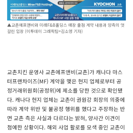
▲교촌에프앤비와 미래F&B홀딩스 매장 출점 계약 내용과 양측의 엇
갈린 입장 (이투데이 그래픽팀=김소영 기자)
교촌치킨 운영사 교촌에프앤비(교촌)가 캐나다 마스
터프랜차이즈(MF) 계약을 맺은 현지 업체로부터 공
정거래위원회(공정위)에 제소를 당한 것으로 확인됐
다. 캐나다 현지 업체는 교촌이 권원강 회장의 의중에
따라 계약 위반 및 불공정 행위를 했다고 주장하는 반
면 교촌 측은 사실과 다르다는 밝혀, 양사간 이견이
첨예한 상황이다. 해외 사업 활로를 모색 중인 교촌이