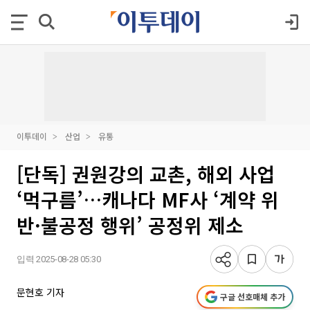
이투데이
산업
유통
[단독] 권원강의 교촌, 해외 사업
‘먹구름’…캐나다 MF사 ‘계약 위
반·불공정 행위’ 공정위 제소
입력 2025-08-28 05:30
문현호 기자
구글 선호매체 추가