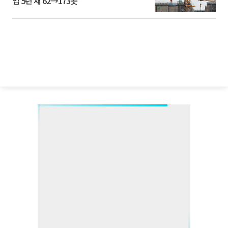
업 5년 새 62→173곳