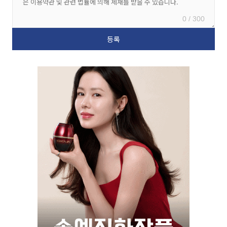
0 / 300