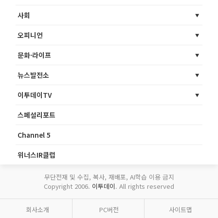
사회
오피니언
문화·라이프
뉴스발전소
이투데이TV
스페셜리포트
Channel 5
위너스IR클럽
무단전재 및 수집, 복사, 재배포, AI학습 이용 금지
Copyright 2006.
이투데이
. All rights reserved
회사소개
PC버전
사이트맵