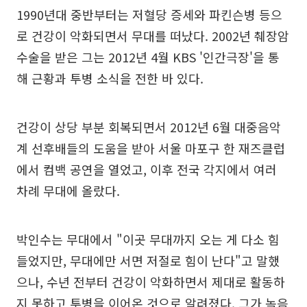
1990년대 중반부터는 저혈당 증세와 파킨슨병 등으
로 건강이 악화되면서 무대를 떠났다. 2002년 췌장암
수술을 받은 그는 2012년 4월 KBS '인간극장'을 통
해 근황과 투병 소식을 전한 바 있다.
건강이 상당 부분 회복되면서 2012년 6월 대중음악
계 선후배들의 도움을 받아 서울 마포구 한 재즈클럽
에서 컴백 공연을 열었고, 이후 전국 각지에서 여러
차례 무대에 올랐다.
박인수는 무대에서 "이곳 무대까지 오는 게 다소 힘
들었지만, 무대에만 서면 저절로 힘이 난다"고 말했
으나, 수년 전부터 건강이 악화하면서 제대로 활동하
지 못하고 투병을 이어온 것으로 알려졌다. 그가 녹음