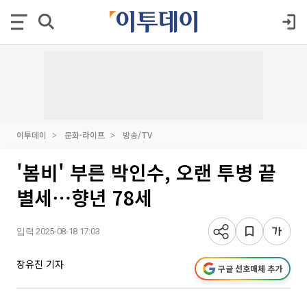
이투데이
문화·라이프
방송/TV
'봄비' 부른 박인수, 오랜 투병 끝
별세⋯향년 78세
입력 2025-08-18 17:03
장유진 기자
구글 선호매체 추가