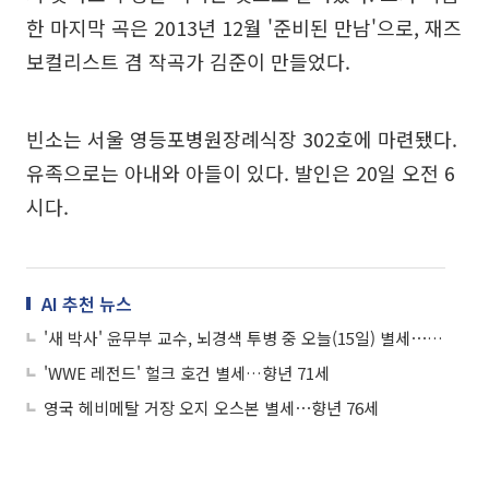
한 마지막 곡은 2013년 12월 '준비된 만남'으로, 재즈
보컬리스트 겸 작곡가 김준이 만들었다.
빈소는 서울 영등포병원장례식장 302호에 마련됐다.
유족으로는 아내와 아들이 있다. 발인은 20일 오전 6
시다.
AI 추천 뉴스
'새 박사' 윤무부 교수, 뇌경색 투병 중 오늘(15일) 별세⋯향년 84세
'WWE 레전드' 헐크 호건 별세…향년 71세
영국 헤비메탈 거장 오지 오스본 별세⋯향년 76세