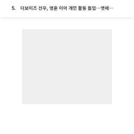
더보이즈 선우, 영훈 이어 개인 활동 돌입⋯앳에어리어와 전속계약
5.