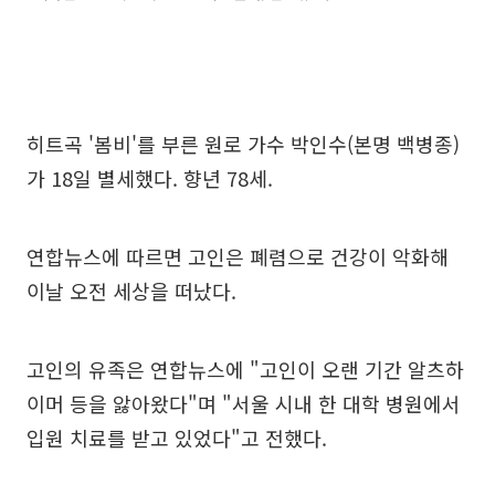
히트곡 '봄비'를 부른 원로 가수 박인수(본명 백병종)
가 18일 별세했다. 향년 78세.
연합뉴스에 따르면 고인은 폐렴으로 건강이 악화해
이날 오전 세상을 떠났다.
고인의 유족은 연합뉴스에 "고인이 오랜 기간 알츠하
이머 등을 앓아왔다"며 "서울 시내 한 대학 병원에서
입원 치료를 받고 있었다"고 전했다.