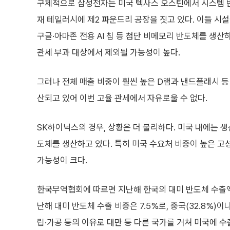
구체적으로 삼성전자는 미국 텍사스 오스틴에서 시스템 반
재 테일러시에 제2 파운드리 공장을 짓고 있다. 이들 시
구글·아마존 전용 AI 칩 등 첨단 비메모리 반도체를 생산
관세 부과 대상에서 제외될 가능성이 높다.
그러나 전체 매출 비중이 훨씬 높은 D램과 낸드플래시 등
산되고 있어 이번 고율 관세에서 자유로울 수 없다.
SK하이닉스의 경우, 상황은 더 불리하다. 미국 내에는 생
도체를 생산하고 있다. 특히 미국 수요처 비중이 높은 고
가능성이 크다.
한국무역협회에 따르면 지난해 한국의 대미 반도체 수출액은 
난해 대미 반도체 수출 비중은 7.5%로, 중국(32.8%)이나 
립·가공 등의 이유로 대만 등 다른 국가를 거쳐 미국에 수