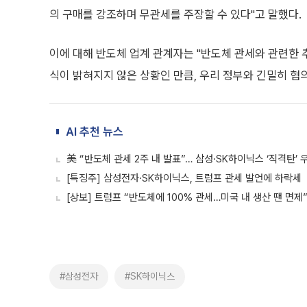
의 구매를 강조하며 무관세를 주장할 수 있다"고 말했다.
이에 대해 반도체 업계 관계자는 "반도체 관세와 관련한 
식이 밝혀지지 않은 상황인 만큼, 우리 정부와 긴밀히 협
AI 추천 뉴스
美 “반도체 관세 2주 내 발표”… 삼성·SK하이닉스 ‘직격탄’ 
[특징주] 삼성전자·SK하이닉스, 트럼프 관세 발언에 하락세
[상보] 트럼프 “반도체에 100% 관세…미국 내 생산 땐 면제
#삼성전자
#SK하이닉스