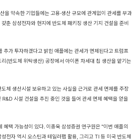
산을 약속한 기업들에는 고용·생산 규모에 관계없이 관세를 부과
이미 갖춘 삼성전자와 현지에 반도체 패키징 생산 기지 건설을 준비
러를 추가 투자하겠다고 밝힌 애플에는 관세가 면제된다고 트럼프
드리(반도체 위탁생산) 공장에서 아이폰 차세대 칩 생산을 맡기는
반도체 생산시설 보유하고 있는 사실을 근거로 관세 면제를 주장
 R&D 시설 건설을 추진 중인 것을 들어 관세 면제 혜택을 얻을
 혜택 가능성이 있다. 이종욱 삼성증권 연구원은 "이번 애플의
성전자 역시 오스틴과 테일러팹 활용, 그리고 TI 등 미국 반도체