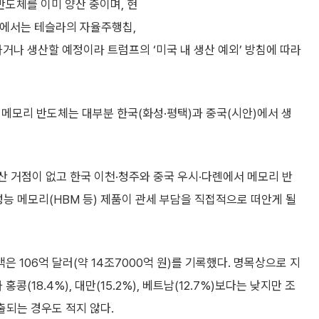
도체를 이미 양산 중이며, 현
설에서는 테슬라의 자율주행칩,
하거나 생산할 예정이라 트럼프의 ‘미국 내 생산 예외’ 방침에 따라
 메모리 반도체는 대부분 한국(화성·평택)과 중국(시안)에서 생
산 거점이 없고 한국 이천·청주와 중국 우시·다롄에서 메모리 반
성능 메모리(HBM 등) 제품이 관세 부담을 직접적으로 떠안게 될
106억 달러(약 14조7000억 원)를 기록했다. 명목상으로 지
홍콩(18.4%), 대만(15.2%), 베트남(12.7%)보다는 낮지만 조
출되는 경우도 적지 않다.