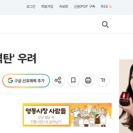
로그인
회원가입
속보창
신문/PDF 구독
RSS
탄' 우려
구글 선호매체 추가