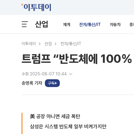
산업
재계
전자/통신/IT
자동차
중
이투데이
산업
전자/통신/IT
트럼프 “반도체에 100% 
수정 2025-08-07 10:44
송영록 기자
구독
美 공장 아니면 세금 폭탄
삼성은 시스템 반도체 일부 비켜가지만