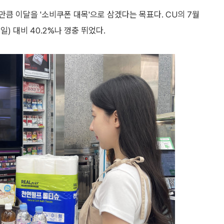
큼 이달을 '소비쿠폰 대목'으로 삼겠다는 목표다. CU의 7월
일) 대비 40.2%나 껑충 뛰었다.