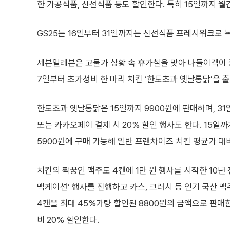
한 가공식품, 신선식품 등도 할인한다. 특히 15일까지 월간 
GS25는 16일부터 31일까지는 신선식품 프레시위크로 복숭아
세븐일레븐은 고물가 상황 속 휴가철을 맞아 나들이객이 증
7일부터 초가성비 한 마리 치킨 ‘한도초과 옛날통닭’을 
한도초과 옛날통닭은 15일까지 9900원에 판매하며, 31
또는 카카오페이 결제 시 20% 할인 행사도 한다. 15일
5900원에 구매 가능해 일반 프랜차이즈 치킨 평균가 대
치킨의 짝꿍인 맥주도 4캔에 1만 원 행사를 시작한 10년
맥케이션’ 행사를 진행하고 카스, 크러시 등 인기 국산 맥주
4캔을 최대 45%가량 할인된 8800원의 금액으로 판매한다
비 20% 할인한다.