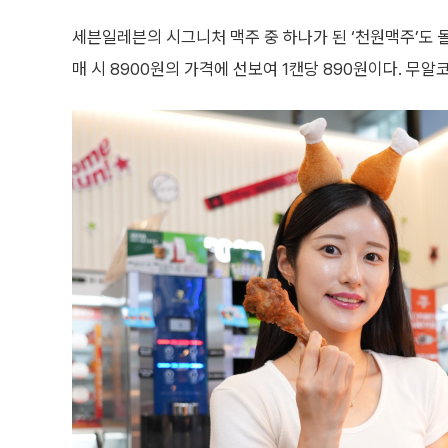
세븐일레븐의 시그니처 맥주 중 하나가 된 ‘천원맥주’도 돌
매 시 8900원의 가격에 선보여 1캔당 890원이다. 무알