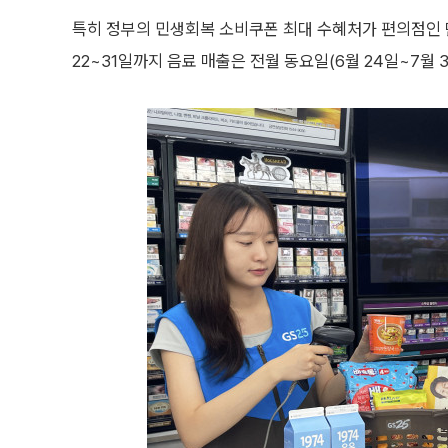
특히 정부의 민생회복 소비쿠폰 최대 수혜처가 편의점인 만
22~31일까지 음료 매출은 전월 동요일(6월 24일~7월 3