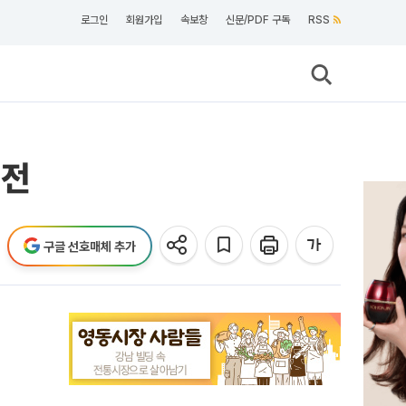
로그인
회원가입
속보창
신문/PDF 구독
RSS
대전
구글 선호매체 추가