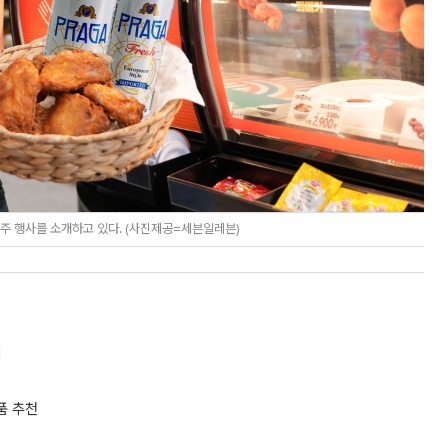
맥주 행사를 소개하고 있다. (사진제공=세븐일레븐)
]
장품 추천