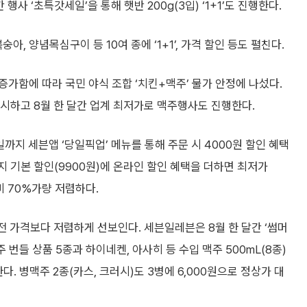
행사 ‘초특갓세일’을 통해 햇반 200g(3입) ‘1+1’도 진행한다.
, 양념목심구이 등 10여 종에 ‘1+1’, 가격 할인 등도 펼친다.
가함에 따라 국민 야식 조합 ‘치킨+맥주’ 물가 안정에 나섰다.
출시하고 8월 한 달간 업계 최저가로 맥주행사도 진행한다.
일까지 세븐앱 ‘당일픽업’ 메뉴를 통해 주문 시 4000원 할인 혜택
까지 기본 할인(9900원)에 온라인 할인 혜택을 더하면 최저가
비 70%가량 저렴하다.
 전 가격보다 저렴하게 선보인다. 세븐일레븐은 8월 한 달간 ‘썸머
 번들 상품 5종과 하이네켄, 아사히 등 수입 맥주 500mL(8종)
. 병맥주 2종(카스, 크러시)도 3병에 6,000원으로 정상가 대