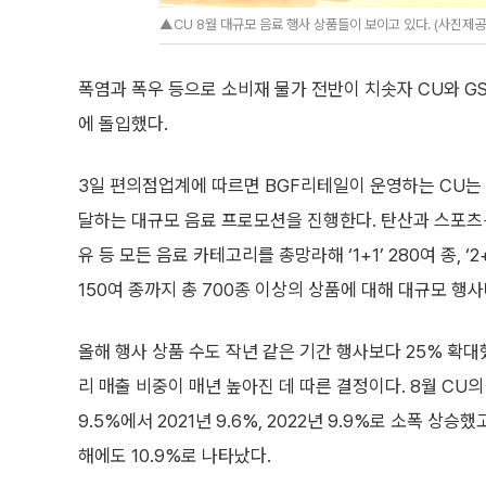
▲CU 8월 대규모 음료 행사 상품들이 보이고 있다. (사진제
폭염과 폭우 등으로 소비재 물가 전반이 치솟자 CU와 GS
에 돌입했다.
3일 편의점업계에 따르면 BGF리테일이 운영하는 CU는 8
달하는 대규모 음료 프로모션을 진행한다. 탄산과 스포츠‧이
유 등 모든 음료 카테고리를 총망라해 ‘1+1’ 280여 종, ‘2+
150여 종까지 총 700종 이상의 상품에 대해 대규모 행사
올해 행사 상품 수도 작년 같은 기간 행사보다 25% 확대했
리 매출 비중이 매년 높아진 데 따른 결정이다. 8월 CU의
9.5%에서 2021년 9.6%, 2022년 9.9%로 소폭 상승
해에도 10.9%로 나타났다.