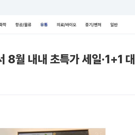
화학
항공/물류
유통
의료/바이오
중기/벤처
일반
서 8월 내내 초특가 세일·1+1 