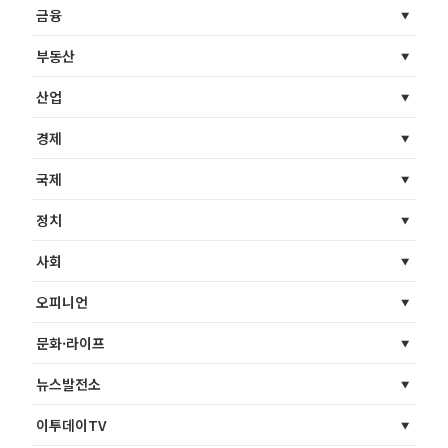
금융
부동산
산업
경제
국제
정치
사회
오피니언
문화·라이프
뉴스발전소
이투데이TV