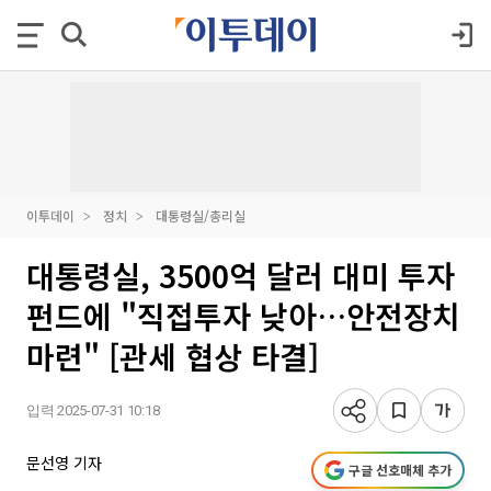
이투데이
정치
대통령실/총리실
대통령실, 3500억 달러 대미 투자
펀드에 "직접투자 낮아…안전장치
마련" [관세 협상 타결]
입력 2025-07-31 10:18
문선영 기자
구글 선호매체 추가