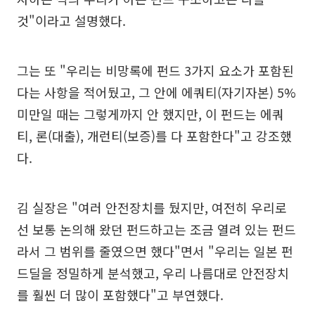
것"이라고 설명했다.
그는 또 "우리는 비망록에 펀드 3가지 요소가 포함된
다는 사항을 적어뒀고, 그 안에 에쿼티(자기자본) 5%
미만일 때는 그렇게까지 안 했지만, 이 펀드는 에쿼
티, 론(대출), 개런티(보증)를 다 포함한다"고 강조했
다.
김 실장은 "여러 안전장치를 뒀지만, 여전히 우리로
선 보통 논의해 왔던 펀드하고는 조금 열려 있는 펀드
라서 그 범위를 줄였으면 했다"면서 "우리는 일본 펀
드딜을 정밀하게 분석했고, 우리 나름대로 안전장치
를 훨씬 더 많이 포함했다"고 부연했다.