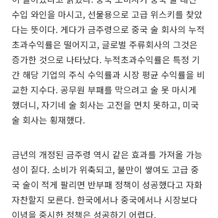
수입 와인을 마시고, 선물용으로 고급 위스키를 찾았
다는 뜻이다. 게다가 금주령으로 중국 술 회사의 누적
초과수익률은 떨어지고, 글로벌 주류회사의 그것은
증가한 것으로 나타났다. 누적초과수익률은 특정 기
간 해당 기업의 주식 수익률과 시장 평균 수익률을 비
교한 지수다. 공무원 부패를 막으려고 술 못 마시게
했더니, 자기네 술 회사는 고전을 면치 못하고, 미국
술 회사는 횡재했다.
금년의 개정된 금주령 역시 같은 효과를 가져올 가능
성이 짙다. 소비가 위축되고, 불만이 쌓여도 고급 중
국 술이 적게 팔리면 반부패 정책이 성공했다고 자화
자찬할지 모른다. 한국에서나 중국에서나 시장보다
이념을 중시한 정책은 성공하기 어렵다.