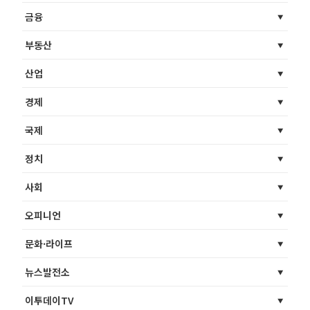
금융
부동산
산업
경제
국제
정치
사회
오피니언
문화·라이프
뉴스발전소
이투데이TV