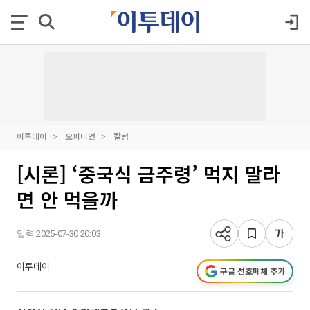
이투데이
오피니언
칼럼
[시론] ‘중국식 금주령’ 먹지 말라
면 안 먹을까
입력 2025-07-30 20:03
이투데이
구글 선호매체 추가