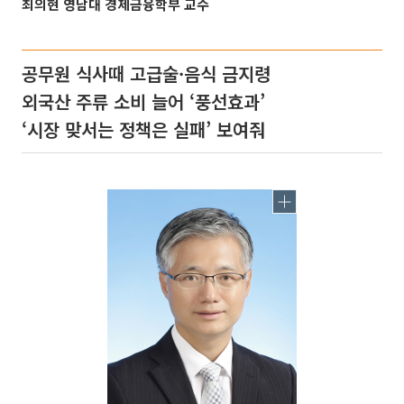
최의현 영남대 경제금융학부 교수
공무원 식사때 고급술·음식 금지령
외국산 주류 소비 늘어 ‘풍선효과’
‘시장 맞서는 정책은 실패’ 보여줘