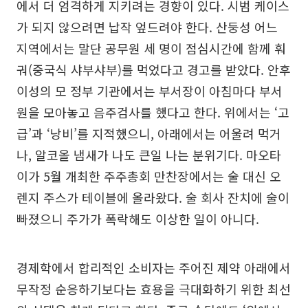
에서 더 엄격하게 지키려는 경향이 있다. 시범 케이스
가 되지 않으려면 납작 엎드려야 한다. 산둥성 어느
지역에서는 말단 공무원 세 명이 점심시간에 함께 훠
궈(중국식 샤부샤부)를 먹었다고 경고를 받았다. 안후
이성의 모 정부 기관에서는 부서장이 아침마다 부서
원을 모아놓고 음주검사를 했다고 한다. 위에서는 ‘고
급’과 ‘낭비’를 지적했으니, 아래에서는 어울려 먹거
나, 알코올 냄새가 나도 큰일 나는 분위기다. 마오타
이가 5월 개최한 주주총회 만찬장에서는 술 대신 오
렌지 주스가 테이블에 올라왔다. 술 회사 잔치에 술이
빠졌으니 주가가 폭락해도 이상한 일이 아니다.
경제학에서 합리적인 소비자는 주어진 제약 아래에서
무작정 순응하기보다는 효용을 극대화하기 위한 최선