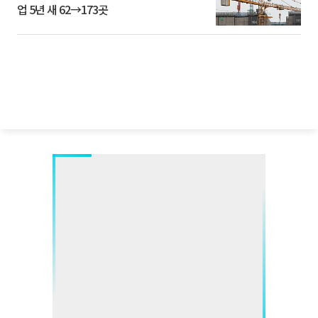
업 5년 새 62→173곳