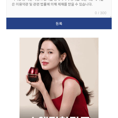
0 / 300