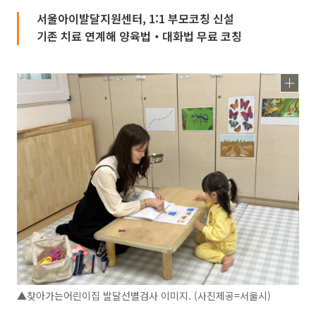
서울아이발달지원센터, 1:1 부모코칭 신설
기존 치료 연계해 양육법‧대화법 무료 코칭
▲찾아가는어린이집 발달선별검사 이미지. (사진제공=서울시)