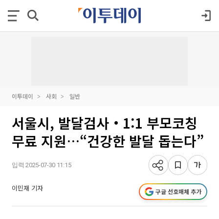
이투데이
사회
일반
서울시, 발달검사‧1:1 부모코칭
무료 지원…“건강한 발달 돕는다”
입력 2025-07-30 11:15
이민재 기자
구글 선호매체 추가