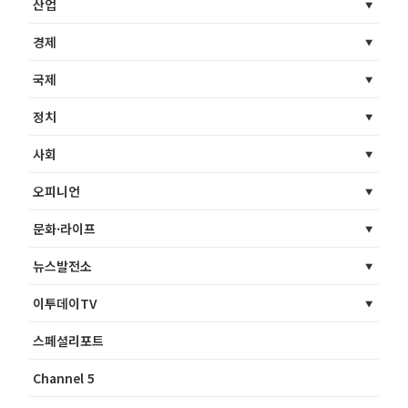
산업
경제
국제
정치
사회
오피니언
문화·라이프
뉴스발전소
이투데이TV
스페셜리포트
Channel 5