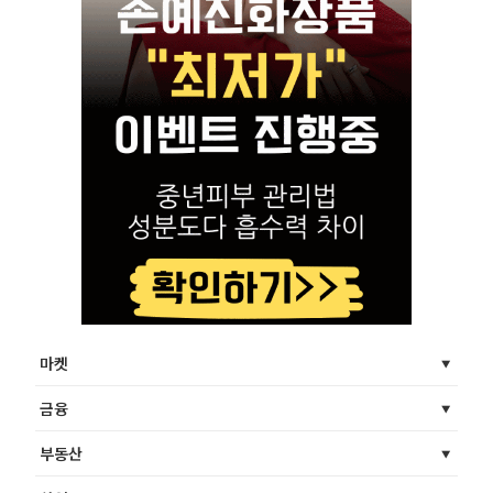
마켓
금융
부동산