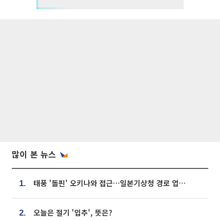
많이 본 뉴스
태풍 '돌핀' 오키나와 접근…일본기상청 경로 업데이트
1.
오늘은 절기 '입추', 뜻은?
2.