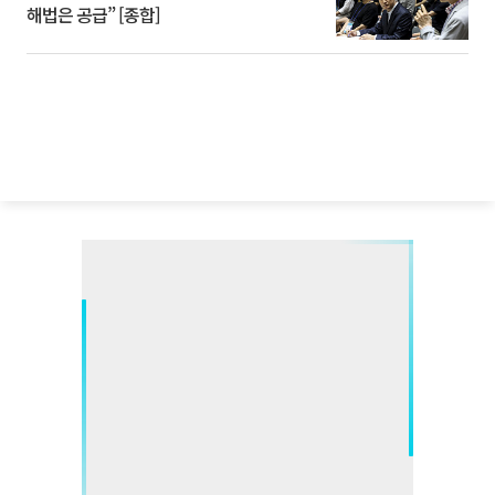
해법은 공급” [종합]