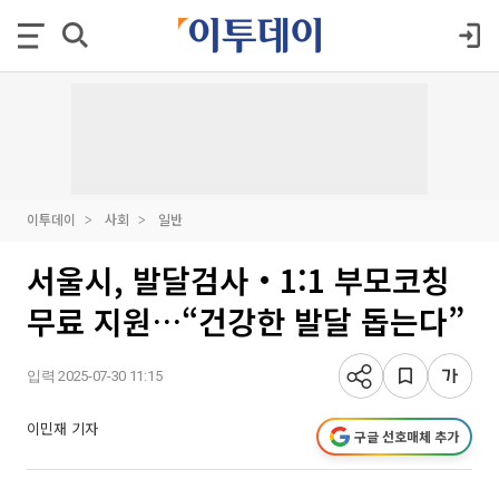
이투데이
사회
일반
서울시, 발달검사‧1:1 부모코칭
무료 지원…“건강한 발달 돕는다”
입력 2025-07-30 11:15
이민재 기자
구글 선호매체 추가