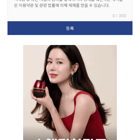
0 / 300