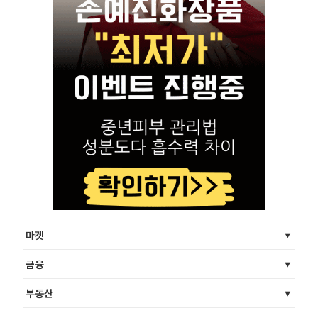
마켓
금융
부동산