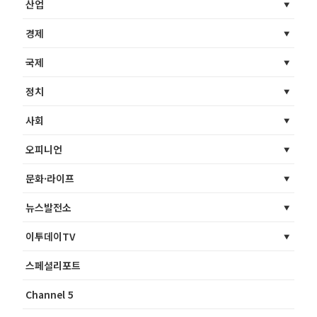
산업
경제
국제
정치
사회
오피니언
문화·라이프
뉴스발전소
이투데이TV
스페셜리포트
Channel 5