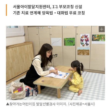
서울아이발달지원센터, 1:1 부모코칭 신설
기존 치료 연계해 양육법‧대화법 무료 코칭
▲찾아가는어린이집 발달선별검사 이미지. (사진제공=서울시)