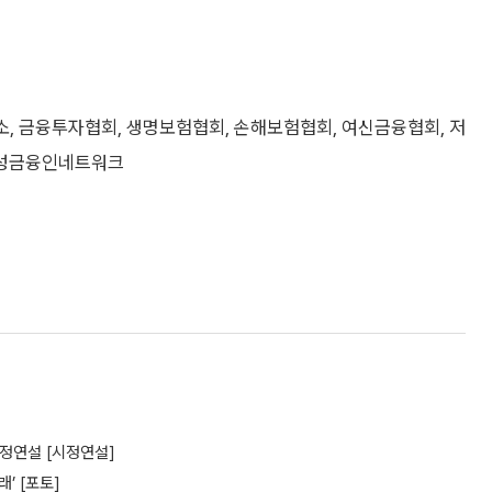
래소, 금융투자협회, 생명보험협회, 손해보험협회, 여신금융협회, 저
여성금융인네트워크
시정연설 [시정연설]
’ [포토]