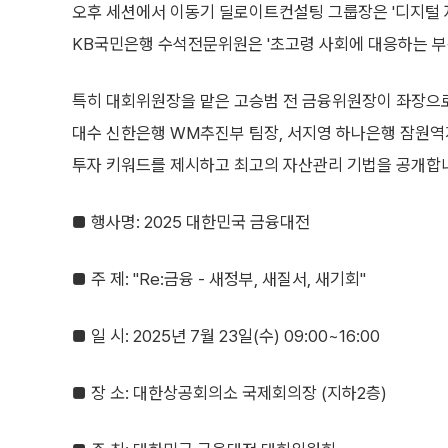
오후 세션에서 이동기 딜로이트컨설팅 그룹장은 '디지털 
KB국민은행 수석전문위원은 '초고령 사회에 대응하는 부
특히 대회위원장을 맡은 고승범 전 금융위원장이 좌장으로 
대수 신한은행 WM추진부 팀장, 서지영 하나은행 잠원역
투자 키워드를 제시하고 최고의 자산관리 기법을 공개합
■ 행사명: 2025 대한민국 금융대전
■ 주 제: "Re:금융 - 새정부, 새질서, 새기회"
■ 일 시: 2025년 7월 23일(수) 09:00~16:00
■ 장 소: 대한상공회의소 국제회의장 (지하2층)