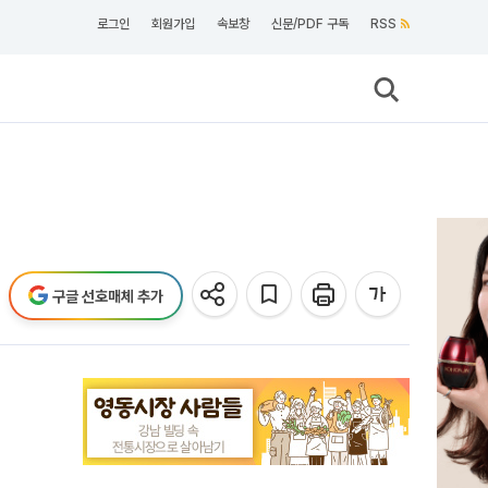
로그인
회원가입
속보창
신문/PDF 구독
RSS
구글 선호매체 추가