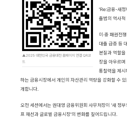
'Re:금융-새
출범의 역사적
미·중 패권전쟁
대출 급증 등 
본질과 역할을 
▲2025 대한민국 금융대전 홈페이지 연결 QR코
장을 아우르며 
드
통찰력을 제시하
하는 금융시장에서 개인의 자산관리 역량을 강화할 수 있
개합니다.
오전 세션에서는 권대영 금융위원회 사무처장이 '새 정부
프 재선과 글로벌 금융시장'의 변화를 짚어드립니다.