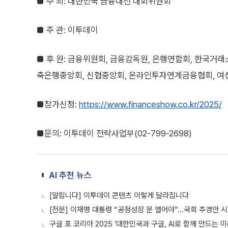
■ 주 최: 대한민국 금융대전 대회위원회
■ 주 관: 이투데이
■ 후 원: 금융위원회, 금융감독원, 은행연합회, 한국거
축은행중앙회, 신협중앙회, 온라인투자연계금융협회, 
■참가신청:
https://www.financeshow.co.kr/2025/
■문의: 이투데이 전략사업부(02-799-2698)
AI 추천 뉴스
[알립니다] 이투데이 콘텐츠 이렇게 달라집니다
[전문] 이재명 대통령 “공정성장 문 열어야”...국회 추경안 
구글 포 코리아 2025 ‘대한민국과 구글, AI로 함께 만드는 미래