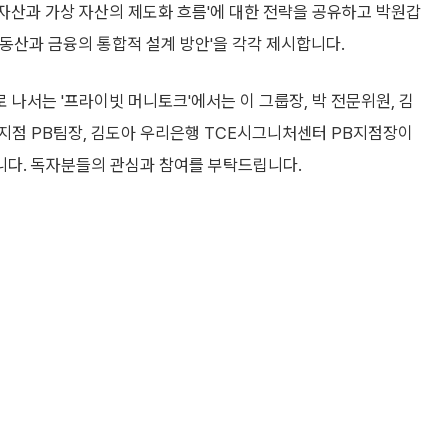
자산과 가상 자산의 제도화 흐름'에 대한 전략을 공유하고 박원갑
동산과 금융의 통합적 설계 방안'을 각각 제시합니다.
나서는 '프라이빗 머니토크'에서는 이 그룹장, 박 전문위원, 김
지점 PB팀장, 김도아 우리은행 TCE시그니처센터 PB지점장이
니다. 독자분들의 관심과 참여를 부탁드립니다.