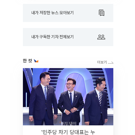
내가 저장한 뉴스 모아보기
내가 구독한 기자 전체보기
한 컷
'민주당 차기 당대표는 누