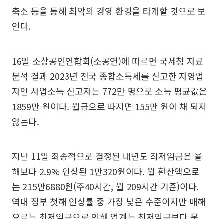
축소 등을 통해 최악의 경영 환경을 타개할 것으로 보
인다.
16일 소상공인연합회(소공연)에 따르면 국세청 자료
분석 결과 2023년 전국 종합소득세를 신고한 자영업
자인 사업소득 신고자는 772만 명으로 소득 평균값은
1859만 원이다. 월급으로 따지면 155만 원이 채 되지
않는다.
지난 11일 최종적으로 결정된 내년도 최저임금은 올
해보다 2.9% 인상된 1만320원이다. 월 환산액으로
는 215만6880원(주40시간, 월 209시간 기준)이다.
역대 정부 첫해 인상률 중 가장 낮은 수준이지만 매해
오르는 최저임금으로 인해 업계는 최저임금보다 못