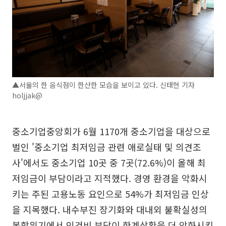
▲서울의 한 음식점이 한산한 모습을 보이고 있다. 신태현 기자
holjjak@
중소기업중앙회가 6월 1170개 중소기업을 대상으로
벌인 '중소기업 최저임금 관련 애로실태 및 의견조
사'에서도 중소기업 10곳 중 7곳(72.6%)이 올해 최
저임금이 부담이라고 지적했다. 경영 환경을 악화시
키는 주된 고용노동 요인으로 54%가 최저임금 인상
을 지목했다. 내수부진 장기화와 대내외 불확실성의
복합위기에서 인건비 부담이 한계상황을 더 악화시킨