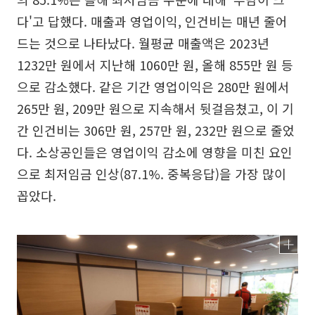
다'고 답했다. 매출과 영업이익, 인건비는 매년 줄어
드는 것으로 나타났다. 월평균 매출액은 2023년
1232만 원에서 지난해 1060만 원, 올해 855만 원 등
으로 감소했다. 같은 기간 영업이익은 280만 원에서
265만 원, 209만 원으로 지속해서 뒷걸음쳤고, 이 기
간 인건비는 306만 원, 257만 원, 232만 원으로 줄었
다. 소상공인들은 영업이익 감소에 영향을 미친 요인
으로 최저임금 인상(87.1%. 중복응답)을 가장 많이
꼽았다.