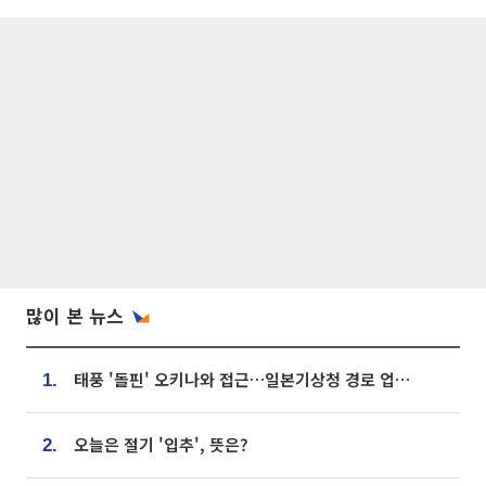
많이 본 뉴스
태풍 '돌핀' 오키나와 접근…일본기상청 경로 업데이트
1.
오늘은 절기 '입추', 뜻은?
2.