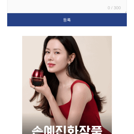
0 / 300