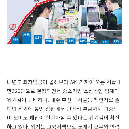
내년도 최저임금이 올해보다 3% 가까이 오른 시급 1
만320원으로 결정되면서 중소기업·소상공인 업계의
위기감이 팽배하다. 내수 부진과 지불능력 한계로 줄
폐업 위기에 놓인 상황에서 인건비 부담까지 가중되
며 도미노 폐업이 현실화할 수 있다는 위기감이 확산
하고 있다. 업계는 고육지책으로 쪼개기 근무와 인력