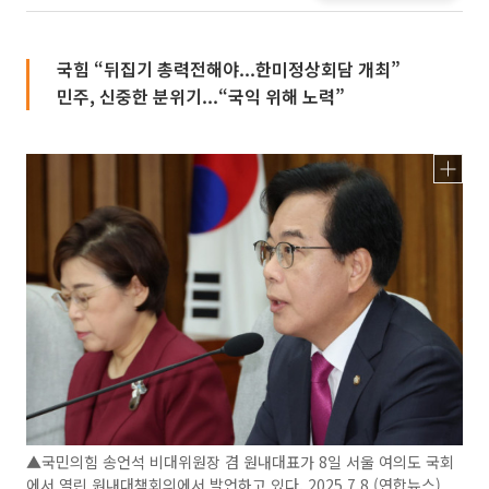
국힘 “뒤집기 총력전해야...한미정상회담 개최”
민주, 신중한 분위기...“국익 위해 노력”
▲국민의힘 송언석 비대위원장 겸 원내대표가 8일 서울 여의도 국회
에서 열린 원내대책회의에서 발언하고 있다. 2025.7.8 (연합뉴스)