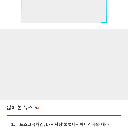
많이 본 뉴스
포스코퓨처엠, LFP 시장 뚫었다…배터리사와 대규모 장기 공급 합의
1.