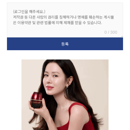
0 / 300