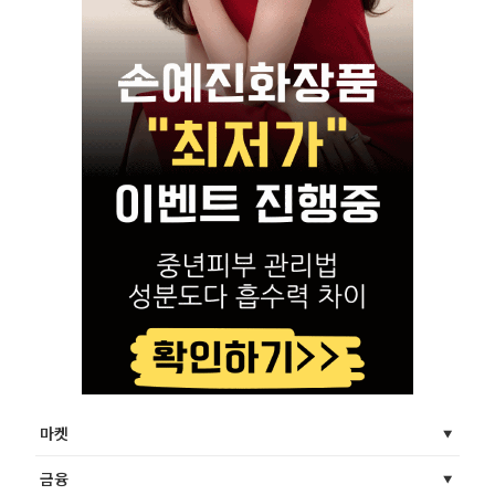
마켓
금융