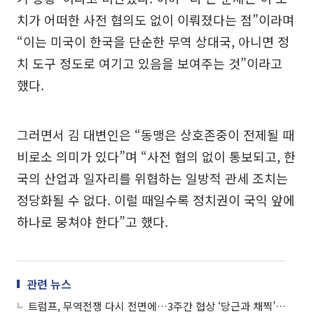
치가 어떠한 사전 협의도 없이 이뤄졌다는 점”이라며
“이는 미국이 한국을 단순한 무역 상대국, 아니면 정
치 도구 정도로 여기고 있음을 보여주는 것”이라고
했다.
그러면서 김 대변인은 “동맹은 상호존중이 전제될 때
비로소 의미가 있다”며 “사전 협의 없이 통보되고, 한
국의 산업과 일자리를 위협하는 일방적 관세 조치는
정당화될 수 없다. 이럴 때일수록 정치권이 국익 앞에
하나로 뭉쳐야 한다”고 했다.
관련 뉴스
트럼프, 무역전쟁 다시 전면에…3주간 협상 ‘당근과 채찍’ 전략 구사할 듯