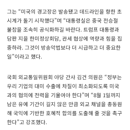
그는 “미국의 경고장은 발송됐고 데드라인을 향한 초
시계가 돌기 시작했다”며 “대통령실은 중국 전승절
불참을 조속히 공식화하길 바란다. 트럼프 대통령과
담판 지을 한미정상회담, 관세 협상에 역량과 힘을 집
중하라. 그것이 방송악법보다 더 시급하고 더 중요한
일”이라고 했다.
국회 외교통일위원회 야당 간사 김건 의원은 “정부는
우리 기업의 대미 수출에 차질이 최소화되도록 미국
과의 협의에 전력을 기울여야 한다”며 “8월 1일까지
남은 유예 기간이 길지 않은 만큼 외교 채널을 총동원
해 국익에 기반한 호혜적 합의를 도출해 줄 것을 촉구
한다”고 강조했다.