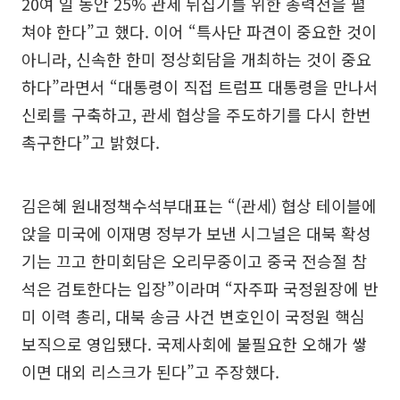
20여 일 동안 25% 관세 뒤집기를 위한 총력전을 펼
쳐야 한다”고 했다. 이어 “특사단 파견이 중요한 것이
아니라, 신속한 한미 정상회담을 개최하는 것이 중요
하다”라면서 “대통령이 직접 트럼프 대통령을 만나서
신뢰를 구축하고, 관세 협상을 주도하기를 다시 한번
촉구한다”고 밝혔다.
김은혜 원내정책수석부대표는 “(관세) 협상 테이블에
앉을 미국에 이재명 정부가 보낸 시그널은 대북 확성
기는 끄고 한미회담은 오리무중이고 중국 전승절 참
석은 검토한다는 입장”이라며 “자주파 국정원장에 반
미 이력 총리, 대북 송금 사건 변호인이 국정원 핵심
보직으로 영입됐다. 국제사회에 불필요한 오해가 쌓
이면 대외 리스크가 된다”고 주장했다.