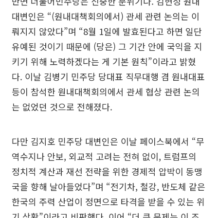
반면 더불어민주당은 신중한 분위기다. 김현정 원내
대변인은 “(원내대책회의에서) 관세 관련 논의는 이
뤄지지 않았다”며 “8월 1일에 발효된다고 하면 일단
유예된 것이기 때문에 (당은) 그 기간 안에 국익을 지
키기 위해 노력하겠다는 게 기본 원칙”이라고 밝혔
다. 이날 김병기 민주당 당대표 직무대행 겸 원내대표
등이 참석한 원내대책회의에서 관세 협상 관련 논의
는 없었던 것으로 전해졌다.
다만 김지호 민주당 대변인은 이날 페이스북에서 “무
역수지나 안보, 외교적 고려는 전혀 없이, 트럼프의
정치적 계산과 재선 전략을 위한 경제적 압박이 동맹
국을 향해 날아들었다”며 “전기차, 철강, 반도체 같은
한국의 주력 산업이 정면으로 타격을 받을 수 있는 위
기 상황”이라고 비판했다. 이어 “더 큰 문제는 이 조