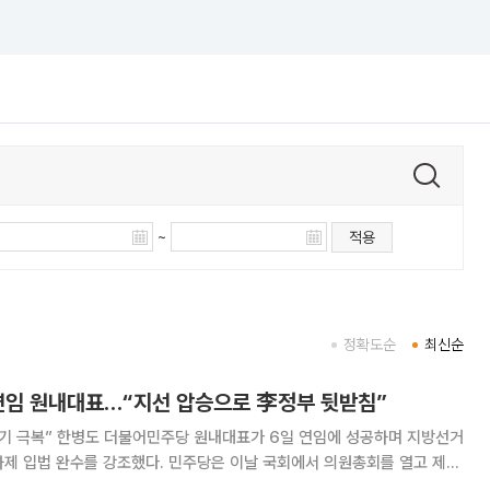
~
적용
정확도순
최신순
 연임 원내대표…“지선 압승으로 李정부 뒷받침”
 연임에 성공하며 지방선거
했다. 민주당은 이날 국회에서 의원총회를 열고 제
표 선출 투표를 진행해 단독 입후보한 한 원내대표를 차기 원내대표로 선출