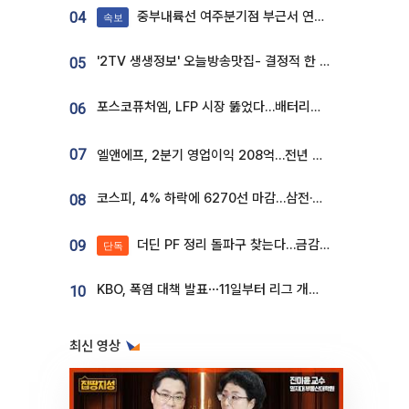
중부내륙선 여주분기점 부근서 연이은 추돌사고 발생
04
속보
'2TV 생생정보' 오늘방송맛집- 결정적 한 수, 3종 메밀면! 메밀 소바 맛집 '의○○○○'
05
포스코퓨처엠, LFP 시장 뚫었다…배터리사와 대규모 장기 공급 합의
06
07
엘앤에프, 2분기 영업이익 208억…전년 比 흑자전환
코스피, 4% 하락에 6270선 마감…삼전·SK하닉 '와르르' 각각 6%·10%대 급락
08
더딘 PF 정리 돌파구 찾는다…금감원, 1년 반 만에 매각설명회 재개
09
단독
KBO, 폭염 대책 발표⋯11일부터 리그 개시ㆍ경기 오후 7시 시작
10
최신 영상