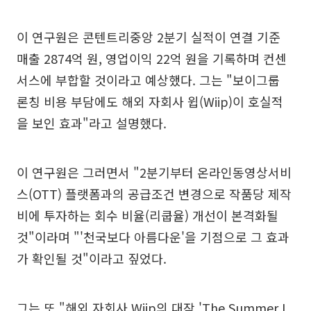
이 연구원은 콘텐트리중앙 2분기 실적이 연결 기준
매출 2874억 원, 영업이익 22억 원을 기록하며 컨센
서스에 부합할 것이라고 예상했다. 그는 "보이그룹
론칭 비용 부담에도 해외 자회사 윕(Wiip)이 호실적
을 보인 효과"라고 설명했다.
이 연구원은 그러면서 "2분기부터 온라인동영상서비
스(OTT) 플랫폼과의 공급조건 변경으로 작품당 제작
비에 투자하는 회수 비율(리쿱율) 개선이 본격화될
것"이라며 "'천국보다 아름다운'을 기점으로 그 효과
가 확인될 것"이라고 짚었다.
그는 또 "해외 자회사 Wiip의 대작 'The Summer I