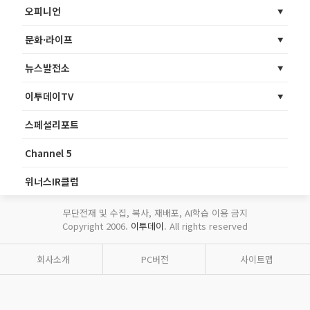
오피니언
문화·라이프
뉴스발전소
이투데이TV
스페셜리포트
Channel 5
위너스IR클럽
무단전재 및 수집, 복사, 재배포, AI학습 이용 금지
Copyright 2006.
이투데이
. All rights reserved
회사소개
PC버전
사이트맵