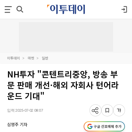
이투데이
마켓
일반
NH투자 "콘텐트리중앙, 방송 부
문 판매 개선·해외 자회사 턴어라
운드 기대"
입력 2025-07-02 08:07
심영주 기자
구글 선호매체 추가