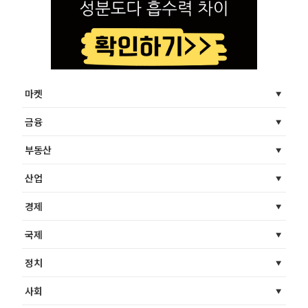
마켓
금융
부동산
산업
경제
국제
정치
사회