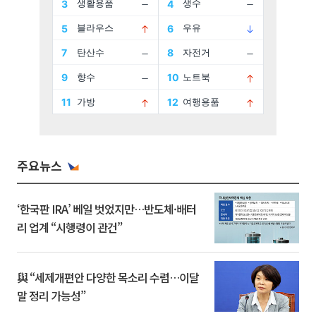
주요뉴스
‘한국판 IRA’ 베일 벗었지만…반도체·배터
리 업계 “시행령이 관건”
與 “세제개편안 다양한 목소리 수렴…이달
말 정리 가능성”