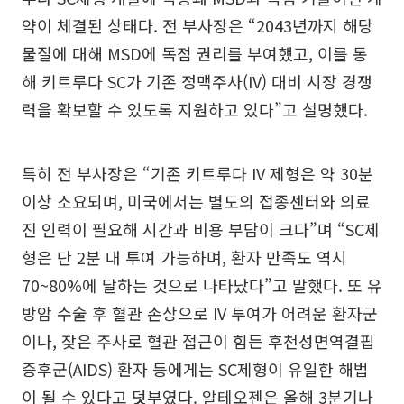
약이 체결된 상태다. 전 부사장은 “2043년까지 해당
물질에 대해 MSD에 독점 권리를 부여했고, 이를 통
해 키트루다 SC가 기존 정맥주사(IV) 대비 시장 경쟁
력을 확보할 수 있도록 지원하고 있다”고 설명했다.
특히 전 부사장은 “기존 키트루다 IV 제형은 약 30분
이상 소요되며, 미국에서는 별도의 접종센터와 의료
진 인력이 필요해 시간과 비용 부담이 크다”며 “SC제
형은 단 2분 내 투여 가능하며, 환자 만족도 역시
70~80%에 달하는 것으로 나타났다”고 말했다. 또 유
방암 수술 후 혈관 손상으로 IV 투여가 어려운 환자군
이나, 잦은 주사로 혈관 접근이 힘든 후천성면역결핍
증후군(AIDS) 환자 등에게는 SC제형이 유일한 해법
이 될 수 있다고 덧부였다. 알테오젠은 올해 3분기나