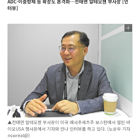
ADC·이중항체 등 확장도 본격화⋯전태연 알테오젠 부사장 [인
터뷰]
▲전태연 알테오젠 부사장이 미국 매사추세츠주 보스턴에서 열린 바
이오USA 행사장에서 기자와 만나 인터뷰를 하고 있다. (노상우 기자
nswreal@)