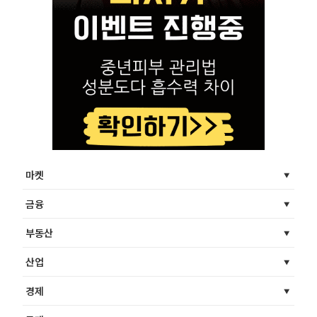
마켓
금융
부동산
산업
경제