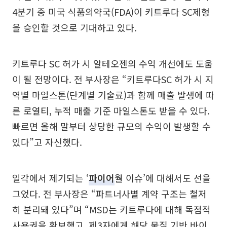
4분기 중 미국 식품의약국(FDA)이 키트루다 SC제형
을 승인할 것으로 기대하고 있다.
키트루다 SC 허가 시 알테오젠의 수익 개선에도 도움
이 될 전망이다. 전 부사장은 “키트루다SC 허가 시 지
역별 마일스톤(단계별 기술료)과 함께 매출 발생에 따
른 로열티, 누적 매출 기준 마일스톤도 받을 수 있다.
빠르면 올해 말부터 상당한 규모의 수익이 발생할 수
있다”고 자신했다.
일각에서 제기되는 ‘
파이어
월 이슈’에 대해서도 선을
그었다. 전 부사장은 “파트너사별 계약 구조는 철저
히 분리돼 있다”며 “MSD는 키트루다에 대해 독점적
사용권을 확보했고, 제3자에게 해당 물질 기반 바이