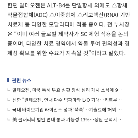
한편 알테오젠은 ALT-B4를 단일항체 외에도 △항체
약물접합체(ADC) △이중항체 △리보핵산(RNA) 기반
치료제 등 다양한 모달리티에 적용 중이다. 전 부사장
은 “이미 여러 글로벌 제약사가 SC 제형 적용을 논의
중이며, 다양한 치료 영역에서 약물 투여 편의성과 경
제성 확보를 위한 수요가 지속될 것”이라고 말했다.
관련 뉴스
알테오젠, 미국 특허 무효 심판 정식 심리 개시 소식에 9%↑
신한 "알테오젠, 연내 다수 빅파마와 L/O 기대…키트루다SC 출시 코앞"
국내 바이오기업 라이선스 성과 ‘쑥쑥’…기술료에 해외 진출까지
美 클래리티 법안 연내 통과 가능성 13%…상원 문턱서 제동