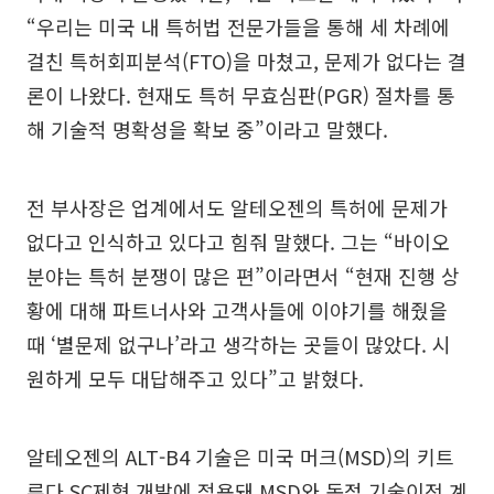
“우리는 미국 내 특허법 전문가들을 통해 세 차례에
걸친 특허회피분석(FTO)을 마쳤고, 문제가 없다는 결
론이 나왔다. 현재도 특허 무효심판(PGR) 절차를 통
해 기술적 명확성을 확보 중”이라고 말했다.
전 부사장은 업계에서도 알테오젠의 특허에 문제가
없다고 인식하고 있다고 힘줘 말했다. 그는 “바이오
분야는 특허 분쟁이 많은 편”이라면서 “현재 진행 상
황에 대해 파트너사와 고객사들에 이야기를 해줬을
때 ‘별문제 없구나’라고 생각하는 곳들이 많았다. 시
원하게 모두 대답해주고 있다”고 밝혔다.
알테오젠의 ALT-B4 기술은 미국 머크(MSD)의 키트
루다 SC제형 개발에 적용돼 MSD와 독점 기술이전 계