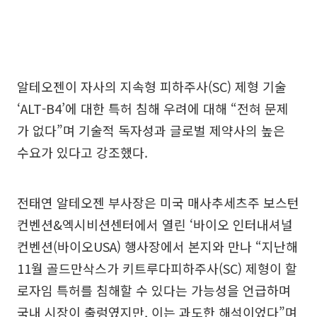
알테오젠이 자사의 지속형 피하주사(SC) 제형 기술
‘ALT-B4’에 대한 특허 침해 우려에 대해 “전혀 문제
가 없다”며 기술적 독자성과 글로벌 제약사의 높은
수요가 있다고 강조했다.
전태연 알테오젠 부사장은 미국 매사추세츠주 보스턴
컨벤션&엑시비션센터에서 열린 ‘바이오 인터내셔널
컨벤션(바이오USA) 행사장에서 본지와 만나 “지난해
11월 골드만삭스가 키트루다피하주사(SC) 제형이 할
로자임 특허를 침해할 수 있다는 가능성을 언급하며
국내 시장이 출렁였지만, 이는 과도한 해석이었다”며