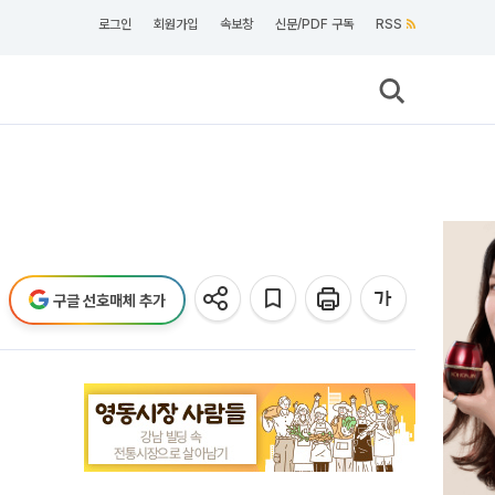
로그인
회원가입
속보창
신문/PDF 구독
RSS
구글 선호매체 추가