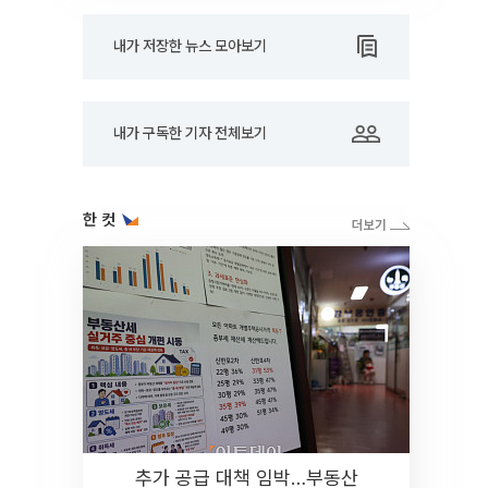
내가 저장한 뉴스 모아보기
내가 구독한 기자 전체보기
한 컷
추가 공급 대책 임박…부동산