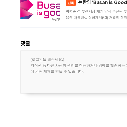
논란의 'Busan is Go
단독
박형준 전 부산시장 재임 당시 추진된 부산
용산 대통령실 상징체계(CI) 개발에 참
도시브랜드 사업이 공개 이후 시민 공감
댓글