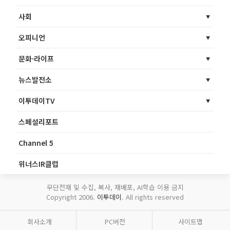
사회
오피니언
문화·라이프
뉴스발전소
이투데이TV
스페셜리포트
Channel 5
위너스IR클럽
무단전재 및 수집, 복사, 재배포, AI학습 이용 금지
Copyright 2006.
이투데이
. All rights reserved
회사소개
PC버전
사이트맵