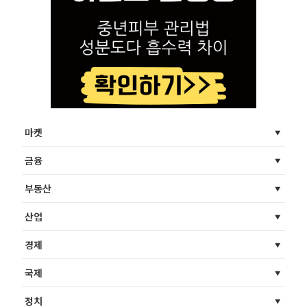
마켓
금융
부동산
산업
경제
국제
정치