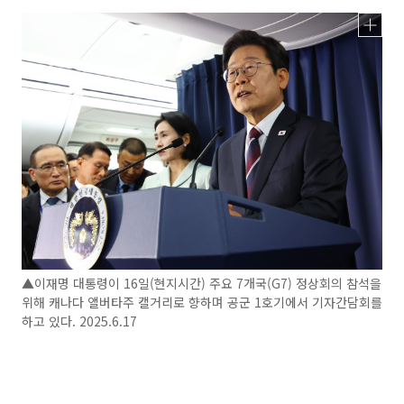
▲이재명 대통령이 16일(현지시간) 주요 7개국(G7) 정상회의 참석을
위해 캐나다 앨버타주 캘거리로 향하며 공군 1호기에서 기자간담회를
하고 있다. 2025.6.17