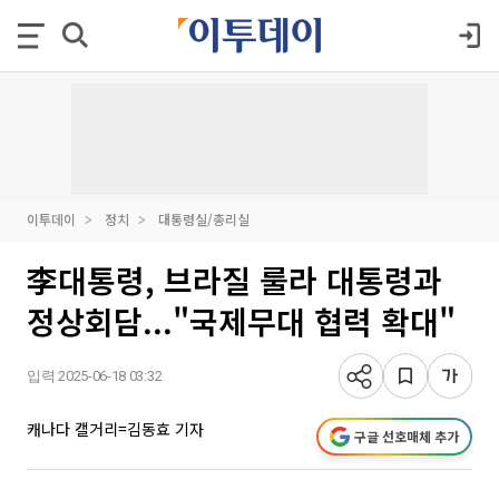
이투데이
정치
대통령실/총리실
李대통령, 브라질 룰라 대통령과
정상회담..."국제무대 협력 확대"
입력 2025-06-18 03:32
캐나다 캘거리=김동효 기자
구글 선호매체 추가