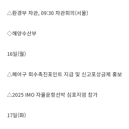
△환경부 차관, 09:30 차관회의(서울)
◇해양수산부
16일(월)
△폐어구 회수촉진포인트 지급 및 신고포상금제 홍보
△2025 IMO 자율운항선박 심포지엄 참가
17일(화)