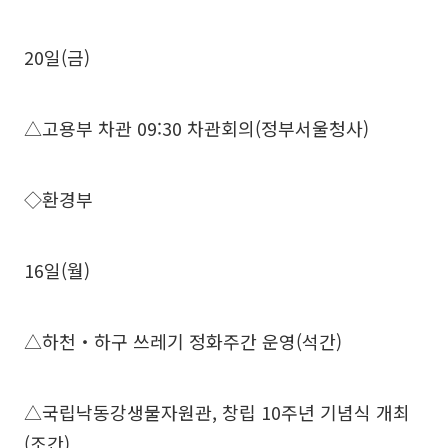
20일(금)
△고용부 차관 09:30 차관회의(정부서울청사)
◇환경부
16일(월)
△하천‧하구 쓰레기 정화주간 운영(석간)
△국립낙동강생물자원관, 창립 10주년 기념식 개최
(조간)