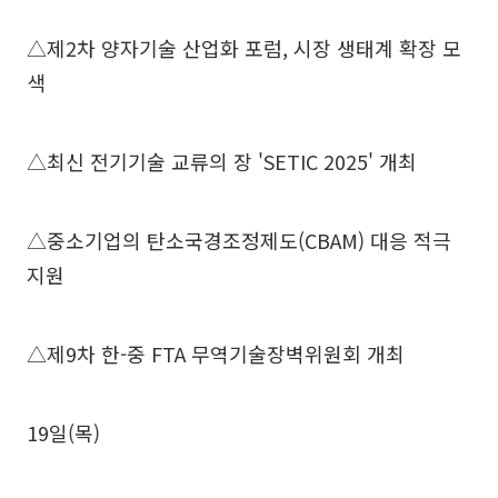
△제2차 양자기술 산업화 포럼, 시장 생태계 확장 모
색
△최신 전기기술 교류의 장 'SETIC 2025' 개최
△중소기업의 탄소국경조정제도(CBAM) 대응 적극
지원
△제9차 한-중 FTA 무역기술장벽위원회 개최
19일(목)