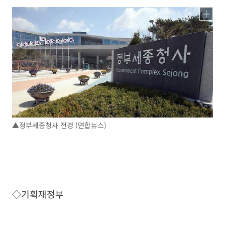
▲정부세종청사 전경 (연합뉴스)
◇기획재정부