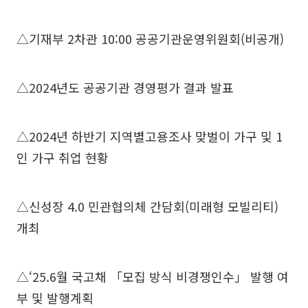
△기재부 2차관 10:00 공공기관운영위원회(비공개)
△2024년도 공공기관 경영평가 결과 발표
△2024년 하반기 지역별고용조사 맞벌이 가구 및 1
인 가구 취업 현황
△신성장 4.0 민관협의체 간담회(미래형 모빌리티)
개최
△‘25.6월 국고채 「모집 방식 비경쟁인수」 발행 여
부 및 발행계획