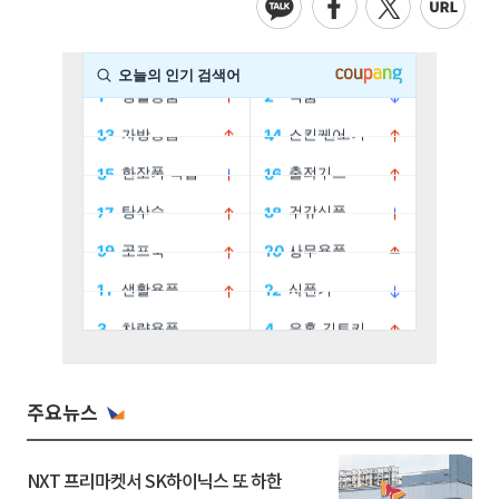
주요뉴스
NXT 프리마켓서 SK하이닉스 또 하한