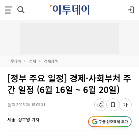
이투데이
경제
경제정책
[정부 주요 일정] 경제·사회부처 주
간 일정 (6월 16일 ~ 6월 20일)
입력 2025-06-15 09:31
세종=정호영 기자
구글 선호매체 추가