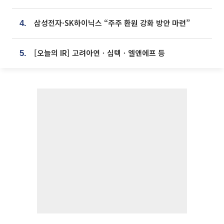
삼성전자·SK하이닉스 “주주 환원 강화 방안 마련”
4.
[오늘의 IR] 고려아연ㆍ심텍ㆍ엘앤에프 등
5.