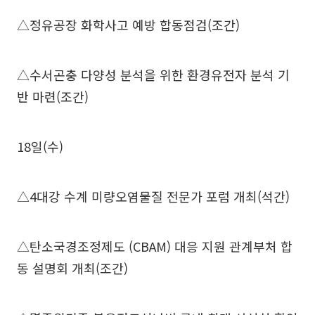
△정유공장 화학사고 예방 합동점검(조간)
△수서곤충 다양성 분석을 위한 환경유전자 분석 기
반 마련(조간)
18일(수)
△4대강 수계 미량오염물질 전문가 포럼 개최(석간)
△탄소국경조정제도 (CBAM) 대응 지원 관계부처 합
동 설명회 개최(조간)