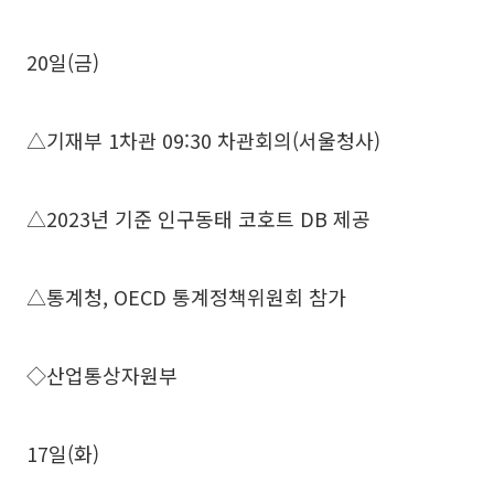
20일(금)
△기재부 1차관 09:30 차관회의(서울청사)
△2023년 기준 인구동태 코호트 DB 제공
△통계청, OECD 통계정책위원회 참가
◇산업통상자원부
17일(화)