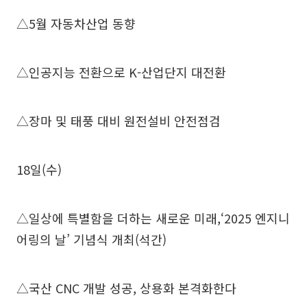
△5월 자동차산업 동향
△인공지능 전환으로 K-산업단지 대전환
△장마 및 태풍 대비 원전설비 안전점검
18일(수)
△일상에 특별함을 더하는 새로운 미래,‘2025 엔지니
어링의 날’ 기념식 개최(석간)
△국산 CNC 개발 성공, 상용화 본격화한다