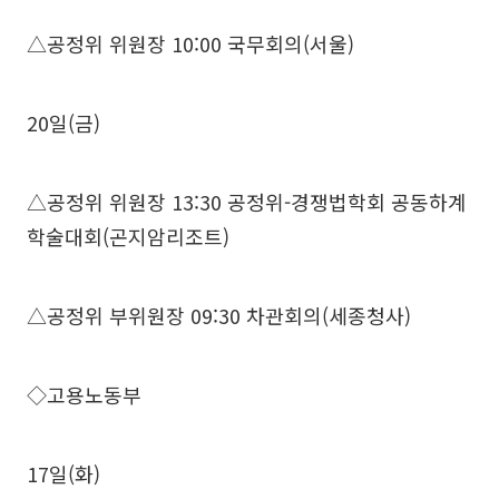
△공정위 위원장 10:00 국무회의(서울)
20일(금)
△공정위 위원장 13:30 공정위-경쟁법학회 공동하계
학술대회(곤지암리조트)
△공정위 부위원장 09:30 차관회의(세종청사)
◇고용노동부
17일(화)