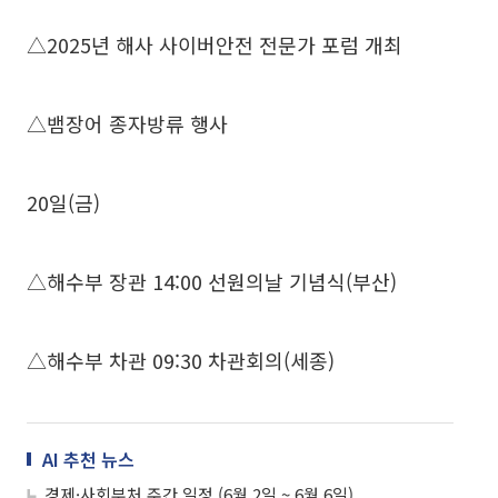
△2025년 해사 사이버안전 전문가 포럼 개최
△뱀장어 종자방류 행사
20일(금)
△해수부 장관 14:00 선원의날 기념식(부산)
△해수부 차관 09:30 차관회의(세종)
AI 추천 뉴스
경제·사회부처 주간 일정 (6월 2일 ~ 6월 6일)