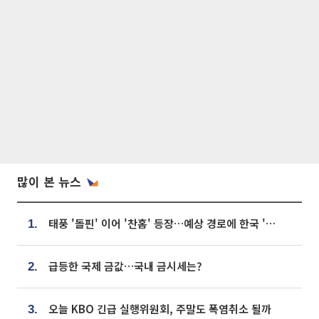
많이 본 뉴스
태풍 '돌핀' 이어 '찬홈' 등장…예상 경로에 한국 '한숨'
1.
급등한 국제 금값…국내 금시세는?
2.
오늘 KBO 긴급 실행위원회, 주말도 폭염취소 될까
3.