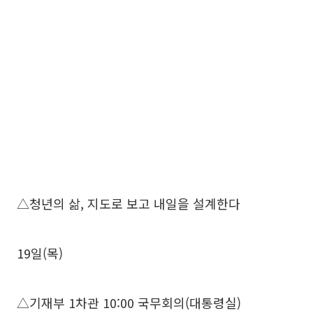
△청년의 삶, 지도로 보고 내일을 설계한다
19일(목)
△기재부 1차관 10:00 국무회의(대통령실)