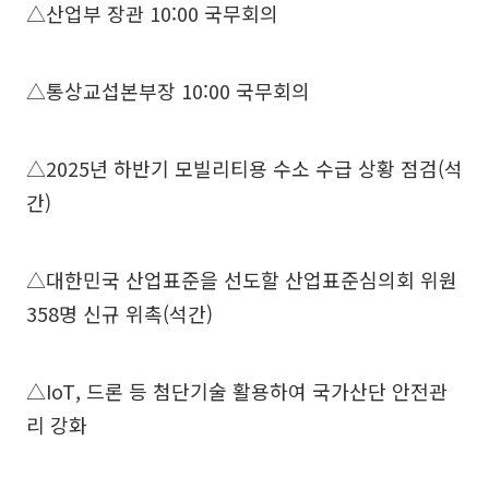
△산업부 장관 10:00 국무회의
△통상교섭본부장 10:00 국무회의
△2025년 하반기 모빌리티용 수소 수급 상황 점검(석
간)
△대한민국 산업표준을 선도할 산업표준심의회 위원
358명 신규 위촉(석간)
△IoT, 드론 등 첨단기술 활용하여 국가산단 안전관
리 강화