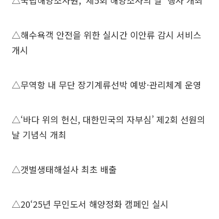
△국립해양조사원, ‘제5회 해양조사의 날’ 행사 개최
△해수욕객 안전을 위한 실시간 이안류 감시 서비스
개시
△무역항 내 무단 장기계류선박 예방·관리체계 운영
△‘바다 위의 헌신, 대한민국의 자부심’ 제2회 선원의
날 기념식 개최
△갯벌생태해설사 최초 배출
△20‘25년 무인도서 해양정화 캠페인 실시