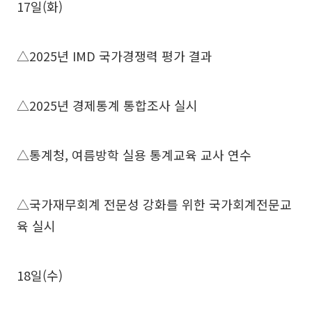
17일(화)
△2025년 IMD 국가경쟁력 평가 결과
△2025년 경제통계 통합조사 실시
△통계청, 여름방학 실용 통계교육 교사 연수
△국가재무회계 전문성 강화를 위한 국가회계전문교
육 실시
18일(수)