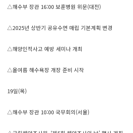
△해수부 장관 16:00 보훈병원 위문(대전)
△2025년 상반기 공유수면 매립 기본계획 변경
△해양인적사고 예방 세미나 개최
△올여름 해수욕장 개장 준비 시작
19일(목)
△해수부 장관 10:00 국무회의(서울)