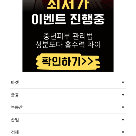
마켓
금융
부동산
산업
경제