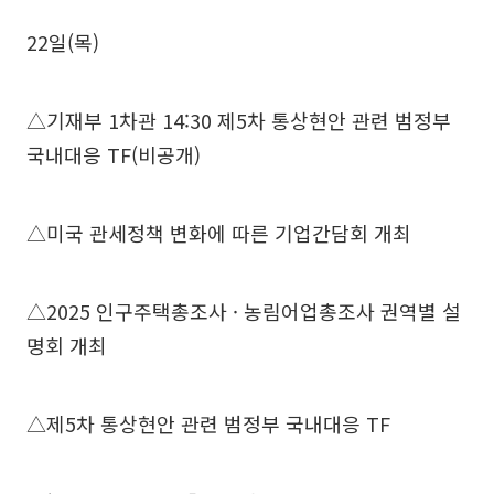
22일(목)
△기재부 1차관 14:30 제5차 통상현안 관련 범정부
국내대응 TF(비공개)
△미국 관세정책 변화에 따른 기업간담회 개최
△2025 인구주택총조사 · 농림어업총조사 권역별 설
명회 개최
△제5차 통상현안 관련 범정부 국내대응 TF