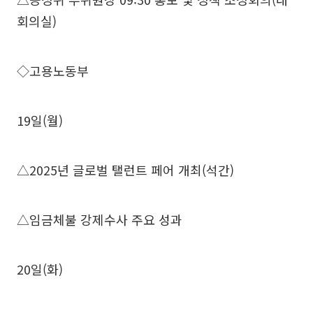
회의실)
◇고용노동부
19일(월)
△2025년 글로벌 탤런트 페어 개최(석간)
△임금체불 강제수사 주요 성과
20일(화)