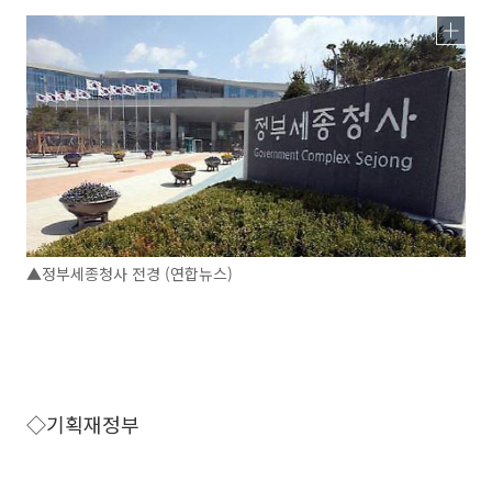
▲정부세종청사 전경 (연합뉴스)
◇기획재정부