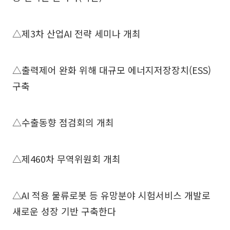
△제3차 산업AI 전략 세미나 개최
△출력제어 완화 위해 대규모 에너지저장장치(ESS)
구축
△수출동향 점검회의 개최
△제460차 무역위원회 개최
△AI 적용 물류로봇 등 유망분야 시험서비스 개발로
새로운 성장 기반 구축한다