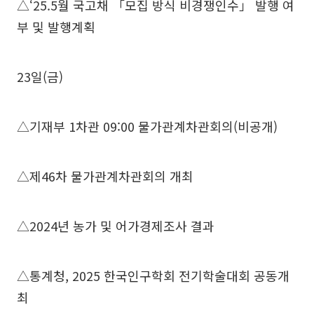
△‘25.5월 국고채 「모집 방식 비경쟁인수」 발행 여
부 및 발행계획
23일(금)
△기재부 1차관 09:00 물가관계차관회의(비공개)
△제46차 물가관계차관회의 개최
△2024년 농가 및 어가경제조사 결과
△통계청, 2025 한국인구학회 전기학술대회 공동개
최