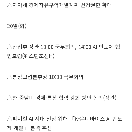
△지자체 경제자유구역개발계획 변경권한 확대
20일(화)
△산업부 장관 10:00 국무회의, 14:00 AI 반도체 협
업포럼(웨스틴조선H)
△통상교섭본부장 10:00 국무회의
△한-중남미 경제·통상 협력 강화 방안 논의(석간)
△피지컬 AI 시대 선점 위해 「K-온디바이스 AI 반도
체 개발」 본격 추진