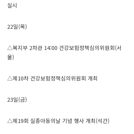
실시
22일(목)
△복지부 2차관 14:00 건강보험정책심의위원회(서
울)
△제10차 건강보험정책심의위원회 개최
23일(금)
△제19회 실종아동의날 기념 행사 개최(석간)