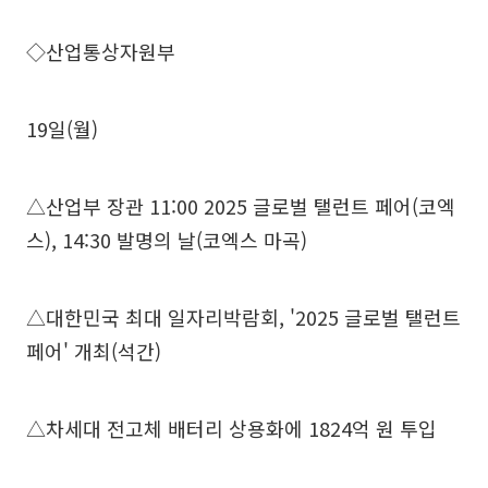
◇산업통상자원부
19일(월)
△산업부 장관 11:00 2025 글로벌 탤런트 페어(코엑
스), 14:30 발명의 날(코엑스 마곡)
△대한민국 최대 일자리박람회, '2025 글로벌 탤런트
페어' 개최(석간)
△차세대 전고체 배터리 상용화에 1824억 원 투입