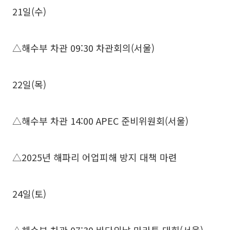
21일(수)
△해수부 차관 09:30 차관회의(서울)
22일(목)
△해수부 차관 14:00 APEC 준비위원회(서울)
△2025년 해파리 어업피해 방지 대책 마련
24일(토)