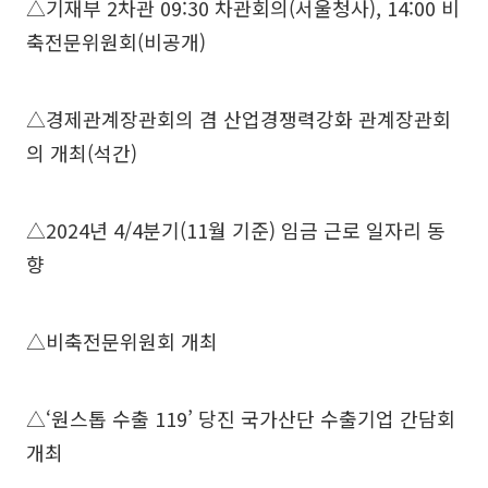
△기재부 2차관 09:30 차관회의(서울청사), 14:00 비
축전문위원회(비공개)
△경제관계장관회의 겸 산업경쟁력강화 관계장관회
의 개최(석간)
△2024년 4/4분기(11월 기준) 임금 근로 일자리 동
향
△비축전문위원회 개최
△‘원스톱 수출 119’ 당진 국가산단 수출기업 간담회
개최