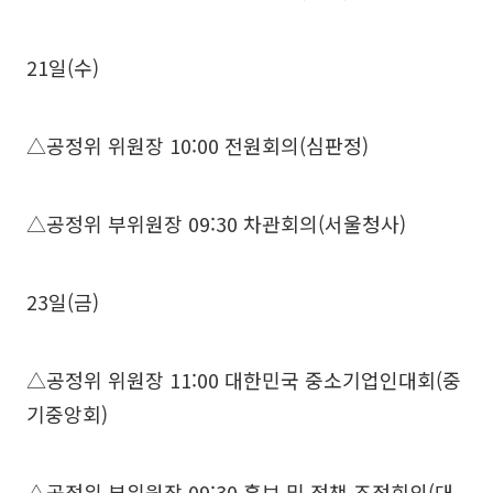
21일(수)
△공정위 위원장 10:00 전원회의(심판정)
△공정위 부위원장 09:30 차관회의(서울청사)
23일(금)
△공정위 위원장 11:00 대한민국 중소기업인대회(중
기중앙회)
△공정위 부위원장 09:30 홍보 및 정책 조정회의(대