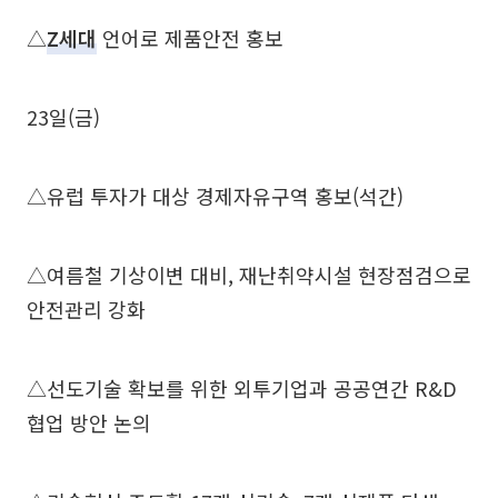
△
Z세대
언어로 제품안전 홍보
23일(금)
△유럽 투자가 대상 경제자유구역 홍보(석간)
△여름철 기상이변 대비, 재난취약시설 현장점검으로
안전관리 강화
△선도기술 확보를 위한 외투기업과 공공연간 R&D
협업 방안 논의