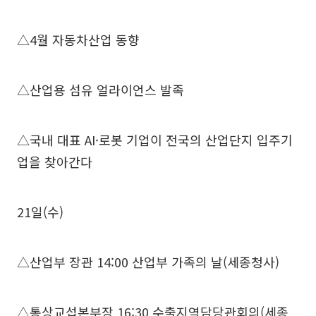
△4월 자동차산업 동향
△산업용 섬유 얼라이언스 발족
△국내 대표 AI·로봇 기업이 전국의 산업단지 입주기
업을 찾아간다
21일(수)
△산업부 장관 14:00 산업부 가족의 날(세종청사)
△통상교섭본부장 16:30 수출지역담당관회의(세종