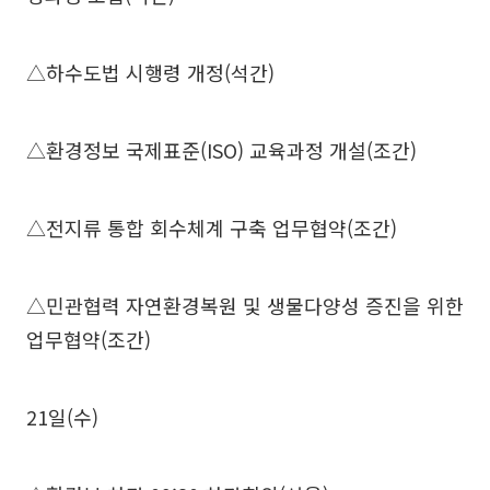
△하수도법 시행령 개정(석간)
△환경정보 국제표준(ISO) 교육과정 개설(조간)
△전지류 통합 회수체계 구축 업무협약(조간)
△민관협력 자연환경복원 및 생물다양성 증진을 위한
업무협약(조간)
21일(수)