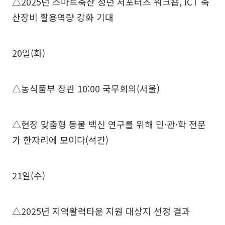
△2025년 스마트축산 청년 서포터즈 워크숍, ICT 축
산장비 활용역량 강화 기대
20일(화)
△농식품부 장관 10:00 국무회의(서울)
△현장 맞춤형 동물 백신 연구를 위해 민·관·학 전문
가 한자리에 모이다(석간)
21일(수)
△2025년 지역활력타운 지원 대상지 선정 결과