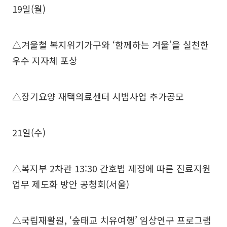
19일(월)
△겨울철 복지위기가구와 ‘함께하는 겨울’을 실천한
우수 지자체 포상
△장기요양 재택의료센터 시범사업 추가공모
21일(수)
△복지부 2차관 13:30 간호법 제정에 따른 진료지원
업무 제도화 방안 공청회(서울)
△국립재활원, ‘숲태교 치유여행’ 임상연구 프로그램