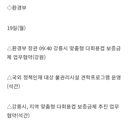
◇환경부
19일(월)
△환경부 장관 09:40 강릉시 맞춤형 다회용컵 보증금
제 업무협약(강원)
△국외 정책인재 대상 물관리시설 견학프로그램 운영
(석간)
△강릉시, 지역 맞춤형 다회용컵 보증금제 추진 업무
협약(석간)