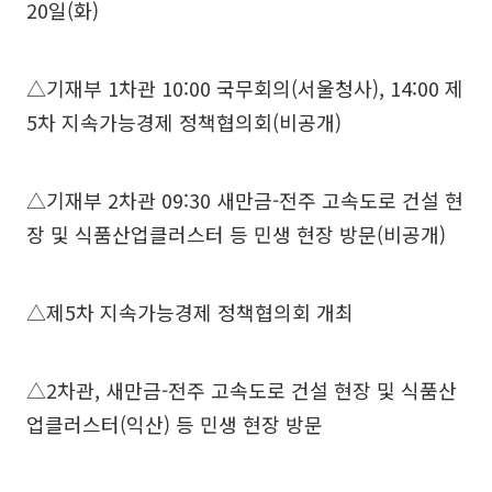
20일(화)
△기재부 1차관 10:00 국무회의(서울청사), 14:00 제
5차 지속가능경제 정책협의회(비공개)
△기재부 2차관 09:30 새만금-전주 고속도로 건설 현
장 및 식품산업클러스터 등 민생 현장 방문(비공개)
△제5차 지속가능경제 정책협의회 개최
△2차관, 새만금-전주 고속도로 건설 현장 및 식품산
업클러스터(익산) 등 민생 현장 방문