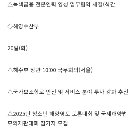
△녹색금융 전문인력 양성 업무협약 체결(석간
◇해양수산부
20일(화)
△해수부 장관 10:00 국무회의(서울)
△국가보조항로 안전 및 서비스 분야 투자 강화 추진
△2025년 청소년 해양영토 토론대회 및 국제해양법
모의재판대회 참가자 모집