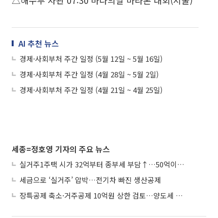
△해수부 차관 07:30 바다의날 마라톤 대회(서울)
AI 추천 뉴스
경제·사회부처 주간 일정 (5월 12일 ~ 5월 16일)
경제·사회부처 주간 일정 (4월 28일 ~ 5월 2일)
경제·사회부처 주간 일정 (4월 21일 ~ 4월 25일)
세종=정호영 기자의 주요 뉴스
실거주1주택 시가 32억부터 종부세 부담↑…50억이면 454→979만원
세금으로 ‘실거주’ 압박…전기차 빠진 생산공제
장특공제 축소·거주공제 10억원 상한 검토…양도세 실거주 중심 개편