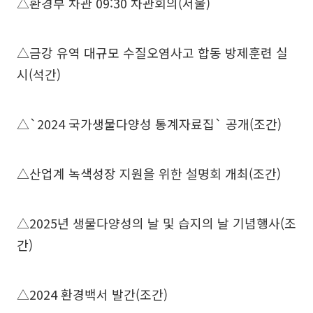
△환경부 차관 09:30 차관회의(서울)
△금강 유역 대규모 수질오염사고 합동 방제훈련 실
시(석간)
△`2024 국가생물다양성 통계자료집` 공개(조간)
△산업계 녹색성장 지원을 위한 설명회 개최(조간)
△2025년 생물다양성의 날 및 습지의 날 기념행사(조
간)
△2024 환경백서 발간(조간)