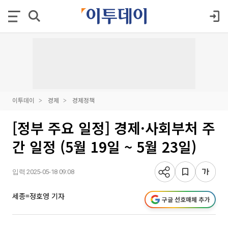
이투데이
경제
경제정책
[정부 주요 일정] 경제·사회부처 주
간 일정 (5월 19일 ~ 5월 23일)
입력 2025-05-18 09:08
세종=정호영 기자
구글 선호매체 추가