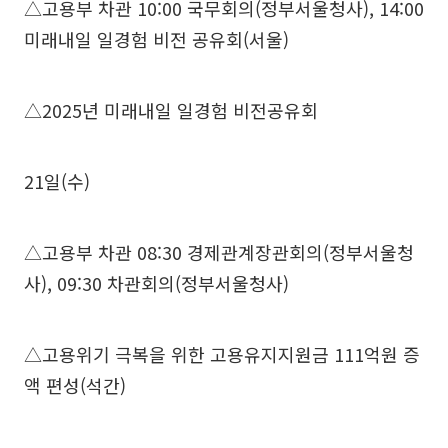
△고용부 차관 10:00 국무회의(정부서울청사), 14:00
미래내일 일경험 비전 공유회(서울)
△2025년 미래내일 일경험 비전공유회
21일(수)
△고용부 차관 08:30 경제관계장관회의(정부서울청
사), 09:30 차관회의(정부서울청사)
△고용위기 극복을 위한 고용유지지원금 111억원 증
액 편성(석간)