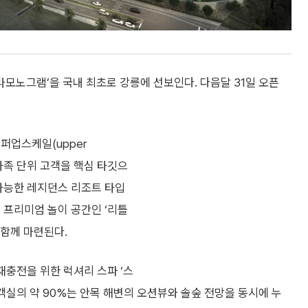
모노그램’을 국내 최초로 강릉에 선보인다. 다음달 31일 오픈
퍼업스케일(upper
 가족 단위 고객을 핵심 타깃으
 가능한 레지던스 리조트 타입
 프리미엄 놀이 공간인 ‘리틀
 함께 마련된다.
재충전을 위한 럭셔리 스파 ‘스
객실의 약 90%는 안목 해변의 오션뷰와 솔숲 전망을 동시에 누