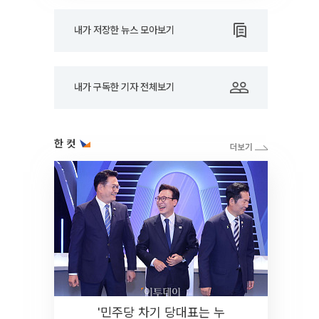
내가 저장한 뉴스 모아보기
내가 구독한 기자 전체보기
한 컷
'민주당 차기 당대표는 누