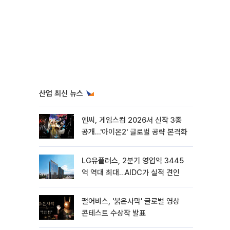
산업 최신 뉴스
엔씨, 게임스컴 2026서 신작 3종
공개…'아이온2' 글로벌 공략 본격화
LG유플러스, 2분기 영업익 3445
억 역대 최대…AIDC가 실적 견인
펄어비스, '붉은사막' 글로벌 영상
콘테스트 수상작 발표