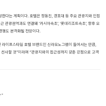
한다는 계획이다. 호텔은 정동진, 경포대 등 주요 관광지와 인접
인근 관광권역과도 연결돼 ‘카시아속초’, ‘롯데리조트속초’, 향후 오
 경쟁도 본격화될 전망이다.
첫 라이프스타일 호텔 브랜드인 신라모노그램이 들어서는 만큼,
을 선사할 것”이라며 “관광지와의 접근성까지 갖춘 강점으로 고객
↑"