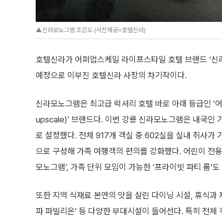
▲신라모노그램 조감도 (사진제공=호텔신라)
호텔신라가 어퍼업스케일 라이프스타일 호텔 브랜드 ‘신라
예정으로 이부진 호텔신라 사장의 차기작이다.
신라모노그램은 최고급 럭셔리 호텔 바로 아래 등급인 ‘어
upscale)’ 브랜드다. 이번 강릉 신라모노그램은 내국인
로 설정했다. 전체 917개 객실 중 602실을 실내 취사가
으로 구성해 가족 여행객의 편의를 강화했다. 어린이 전용
모노그램’, 가족 단위 모임이 가능한 ‘프라이빗 파티 룸’도
또한 지역 식재료 본연의 맛을 살린 다이닝 시설, 휴식과 
파 파빌리온’ 등 다양한 부대시설이 들어선다. 특히 전체 