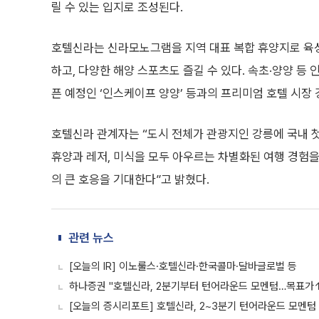
릴 수 있는 입지로 조성된다.
호텔신라는 신라모노그램을 지역 대표 복합 휴양지로 육성
하고, 다양한 해양 스포츠도 즐길 수 있다. 속초·양양 등 
픈 예정인 ‘인스케이프 양양’ 등과의 프리미엄 호텔 시장
호텔신라 관계자는 “도시 전체가 관광지인 강릉에 국내 
휴양과 레저, 미식을 모두 아우르는 차별화된 여행 경험
의 큰 호응을 기대한다”고 밝혔다.
관련 뉴스
[오늘의 IR] 이노룰스·호텔신라·한국콜마·달바글로벌 등
하나증권 "호텔신라, 2분기부터 턴어라운드 모멘텀…목표가
[오늘의 증시리포트] 호텔신라, 2~3분기 턴어라운드 모멘텀