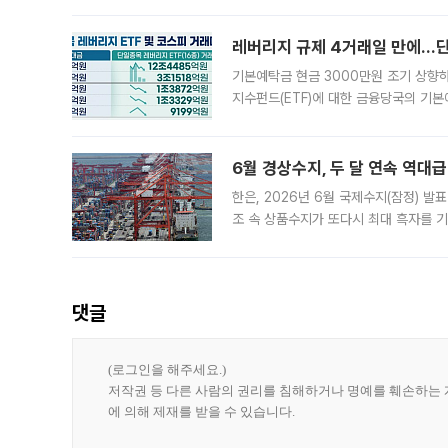
로 한국 기업에 미칠 영향에도 관심이 
레버리지 규제 4거래일 만에…단일
기본예탁금 현금 3000만원 조기 상향하
지수펀드(ETF)에 대한 금융당국의 기본
13분의 1수준으로 급감했다. 6일 한국
한 가운데
6월 경상수지, 두 달 연속 역대급
한은, 2026년 6월 국제수지(잠정) 발
조 속 상품수지가 또다시 최대 흑자를 
다. 한국은행이 6일 발표한 '2026년 
집계됐다
댓글