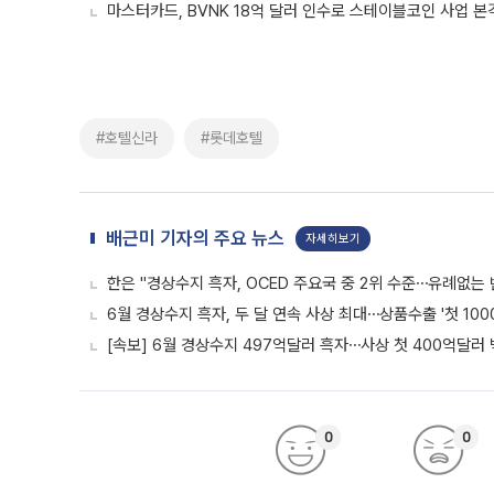
마스터카드, BVNK 18억 달러 인수로 스테이블코인 사업 본
#호텔신라
#롯데호텔
배근미 기자의 주요 뉴스
자세히보기
한은 "경상수지 흑자, OCED 주요국 중 2위 수준⋯유례없는
6월 경상수지 흑자, 두 달 연속 사상 최대⋯상품수출 '첫 100
[속보] 6월 경상수지 497억달러 흑자⋯사상 첫 400억달러
0
0