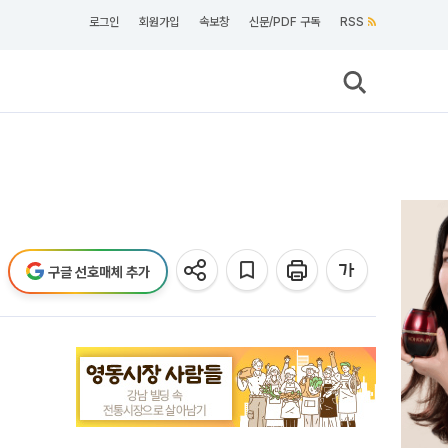
로그인
회원가입
속보창
신문/PDF 구독
RSS
구글 선호매체 추가