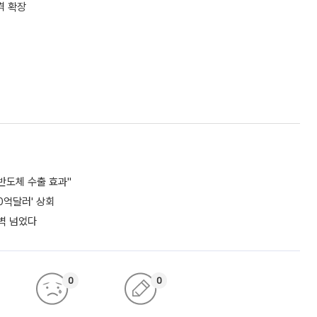
격 확장
 반도체 수출 효과"
0억달러' 상회
 벽 넘었다
0
0