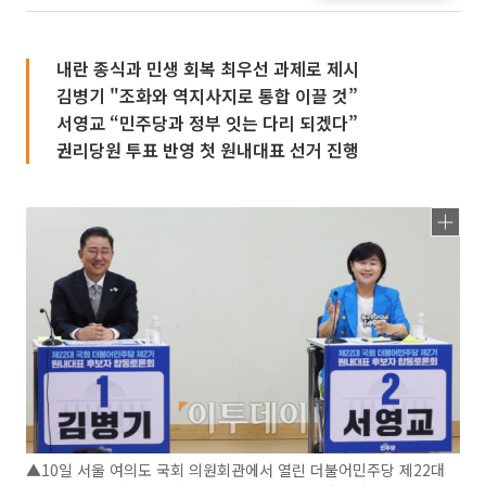
내란 종식과 민생 회복 최우선 과제로 제시
김병기 "조화와 역지사지로 통합 이끌 것”
서영교 “민주당과 정부 잇는 다리 되겠다”
권리당원 투표 반영 첫 원내대표 선거 진행
▲10일 서울 여의도 국회 의원회관에서 열린 더불어민주당 제22대