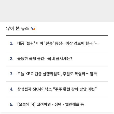
많이 본 뉴스
태풍 '돌핀' 이어 '찬홈' 등장…예상 경로에 한국 '한숨'
1.
급등한 국제 금값…국내 금시세는?
2.
오늘 KBO 긴급 실행위원회, 주말도 폭염취소 될까
3.
삼성전자·SK하이닉스 “주주 환원 강화 방안 마련”
4.
[오늘의 IR] 고려아연ㆍ심텍ㆍ엘앤에프 등
5.