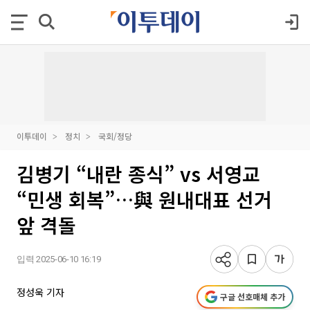
이투데이
정치
국회/정당
김병기 “내란 종식” vs 서영교
“민생 회복”…與 원내대표 선거
앞 격돌
입력 2025-06-10 16:19
정성욱 기자
구글 선호매체 추가