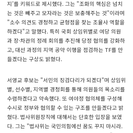
지'를 키워드로 제시했다. 그는 "조화의 핵심은 넘치
는 것은 빼주고 모자라는 것은 보충해주는 것"이라며
"소수 의견도 경청하고 균형점을 찾는 조율사 역할을
하겠다"고 말했다. 특히 국회 상임위별로 여당 의원
과 장·차관의 정례 회의를 추진해 당정 협의를 강화하
고, 대선 과정의 지역 공약 이행을 점검하는 TF를 만
들겠다는 구상도 밝혔다.
서영교 후보는 "서민의 징검다리가 되겠다"며 상임위
별, 선수별, 지역별 경청회를 통해 의원들의 목소리를
수렴하겠다고 약속했다. 또 여야정 협의체를 구성해
수시로 정부와 협의할 수 있는 구조를 만들겠다고 밝
혔다. 법사위원장직에 대해서는 단호한 입장을 보였
다. 그는 "법사위는 국민의힘에선 꿈도 꾸지 마시라.