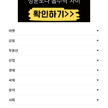
마켓
금융
부동산
산업
경제
국제
정치
사회