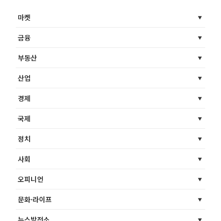
마켓
금융
부동산
산업
경제
국제
정치
사회
오피니언
문화·라이프
뉴스발전소