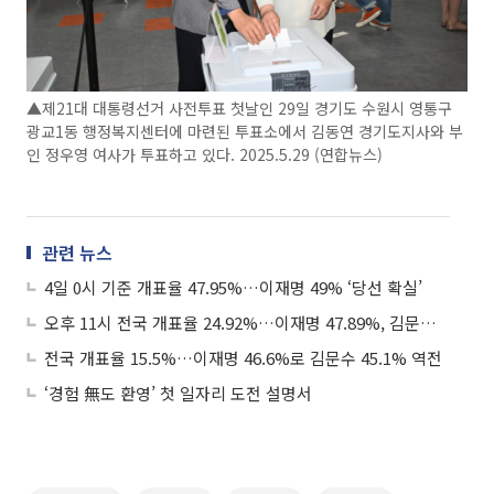
▲제21대 대통령선거 사전투표 첫날인 29일 경기도 수원시 영통구
광교1동 행정복지센터에 마련된 투표소에서 김동연 경기도지사와 부
인 정우영 여사가 투표하고 있다. 2025.5.29 (연합뉴스)
관련 뉴스
4일 0시 기준 개표율 47.95%…이재명 49% ‘당선 확실’
오후 11시 전국 개표율 24.92%…이재명 47.89%, 김문수 43.91%
전국 개표율 15.5%…이재명 46.6%로 김문수 45.1% 역전
‘경험 無도 환영’ 첫 일자리 도전 설명서