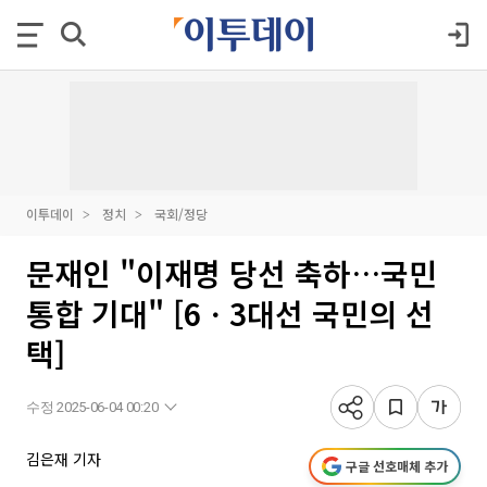
이투데이
정치
국회/정당
문재인 "이재명 당선 축하…국민
통합 기대" [6ㆍ3대선 국민의 선
택]
수정 2025-06-04 00:20
김은재 기자
구글 선호매체 추가