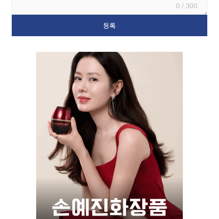
0 / 300