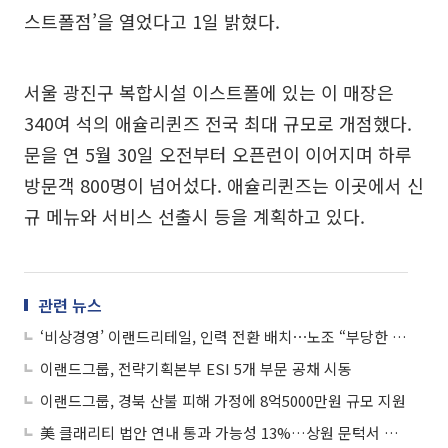
스트폴점’을 열었다고 1일 밝혔다.
서울 광진구 복합시설 이스트폴에 있는 이 매장은
340여 석의 애슐리퀸즈 전국 최대 규모로 개점했다.
문을 연 5월 30일 오전부터 오픈런이 이어지며 하루
방문객 800명이 넘어섰다. 애슐리퀸즈는 이곳에서 신
규 메뉴와 서비스 선출시 등을 계획하고 있다.
관련 뉴스
‘비상경영’ 이랜드리테일, 인력 전환 배치⋯노조 “부당한 인사“
이랜드그룹, 전략기획본부 ESI 5개 부문 공채 시동
이랜드그룹, 경북 산불 피해 가정에 8억5000만원 규모 지원
美 클래리티 법안 연내 통과 가능성 13%…상원 문턱서 제동