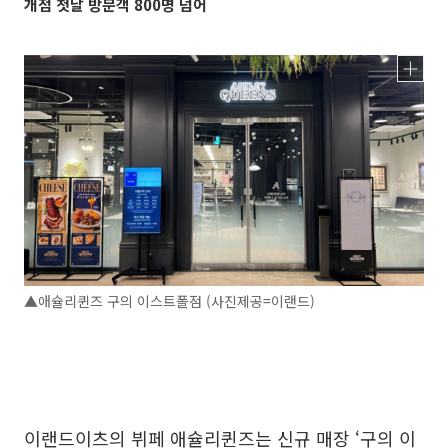
개점 첫날 방문객 800명 넘어
▲애슐리퀸즈 구의 이스트폴점 (사진제공=이랜드)
이랜드이츠의 뷔페 애슐리퀸즈는 신규 매장 ‘구의 이