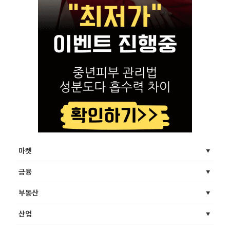
마켓
금융
부동산
산업