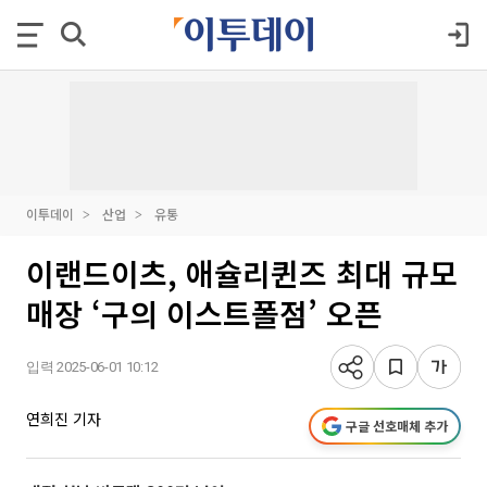
이투데이
산업
유통
이랜드이츠, 애슐리퀸즈 최대 규모
매장 ‘구의 이스트폴점’ 오픈
입력 2025-06-01 10:12
연희진 기자
구글 선호매체 추가