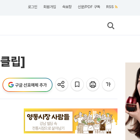
로그인
회원가입
속보창
신문/PDF 구독
RSS
터클립]
구글 선호매체 추가