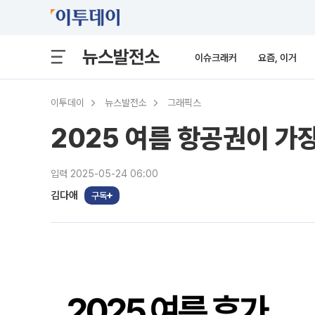
뉴스발전소
이슈크래커
요즘, 이거
이투데이
뉴스발전소
그래픽스
2025 여름 항공권이 가
입력 2025-05-24 06:00
김다애
구독