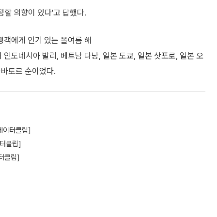
정할 의향이 있다'고 답했다.
행객에게 인기 있는 올여름 해
인도네시아 발리, 베트남 다낭, 일본 도쿄, 일본 삿포로, 일본 오
울란바토르 순이었다.
[데이터클립]
이터클립]
터클립]