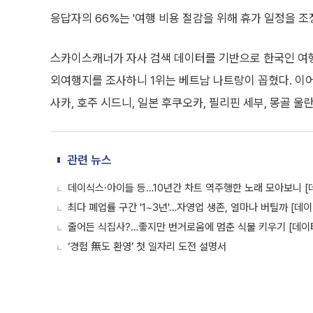
응답자의 66%는 '여행 비용 절감을 위해 휴가 일정을 조
스카이스캐너가 자사 검색 데이터를 기반으로 한국인 여
외여행지를 조사하니 1위는 베트남 나트랑이 꼽혔다. 이어 
사카, 호주 시드니, 일본 후쿠오카, 필리핀 세부, 몽골 
관련 뉴스
데이식스·아이들 등…10년간 차트 역주행한 노래 모아보니 
최다 폐업률 구간 '1~3년'…자영업 생존, 얼마나 버틸까 [데
줄어든 식집사?…좋지만 번거로움에 멈춘 식물 키우기 [데이
‘경험 無도 환영’ 첫 일자리 도전 설명서