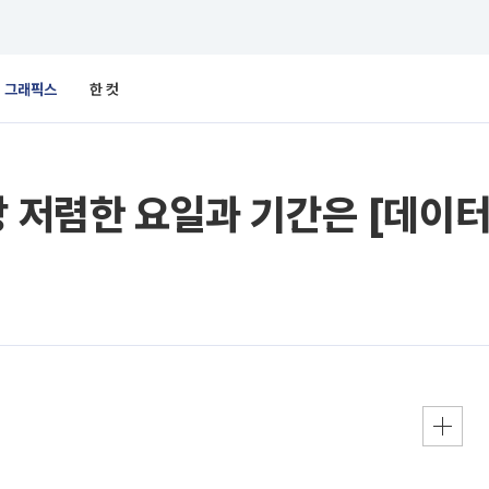
그래픽스
한 컷
장 저렴한 요일과 기간은 [데이