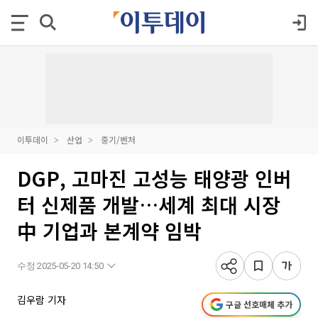
이투데이
산업
중기/벤처
DGP, 고마진 고성능 태양광 인버
터 신제품 개발…세계 최대 시장
中 기업과 본계약 임박
수정 2025-05-20 14:50
김우람 기자
구글 선호매체 추가