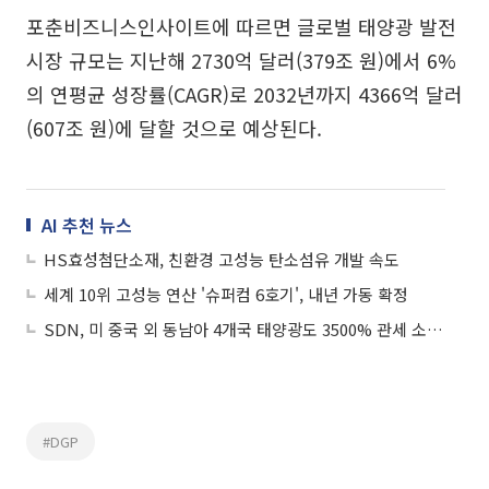
포춘비즈니스인사이트에 따르면 글로벌 태양광 발전
시장 규모는 지난해 2730억 달러(379조 원)에서 6%
의 연평균 성장률(CAGR)로 2032년까지 4366억 달러
(607조 원)에 달할 것으로 예상된다.
AI 추천 뉴스
HS효성첨단소재, 친환경 고성능 탄소섬유 개발 속도
세계 10위 고성능 연산 '슈퍼컴 6호기', 내년 가동 확정
SDN, 미 중국 외 동남아 4개국 태양광도 3500% 관세 소식에 상승세
#DGP