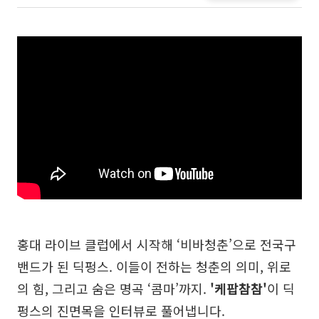
홍대 라이브 클럽에서 시작해 ‘비바청춘’으로 전국구
밴드가 된 딕펑스. 이들이 전하는 청춘의 의미, 위로
의 힘, 그리고 숨은 명곡 ‘콤마’까지.
'케팝참참'
이 딕
펑스의 진면목을 인터뷰로 풀어냅니다.