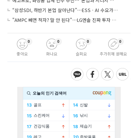
에코프로, 화장품 업체 인수 추진⋯“본업과 시너지 부족”
“삼성SDI, 하반기 본업 살아난다”⋯ESSㆍAI 수요가 견인
"AMPC 빼면 적자? 말 안 된다"⋯LG엔솔 진짜 투자 포인트는
0
0
0
0
좋아요
화나요
슬퍼요
추가취재 원해요