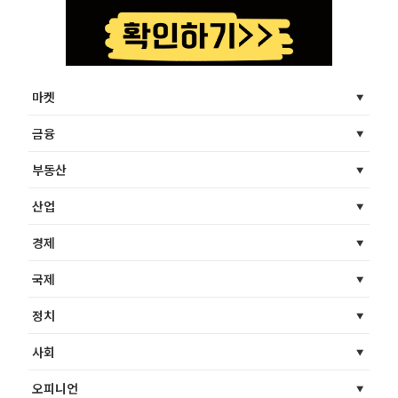
마켓
금융
부동산
산업
경제
국제
정치
사회
오피니언