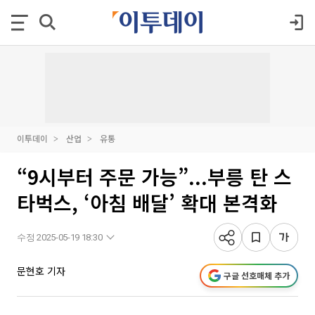
이투데이
산업
유통
“9시부터 주문 가능”...부릉 탄 스
타벅스, ‘아침 배달’ 확대 본격화
수정 2025-05-19 18:30
문현호 기자
구글 선호매체 추가