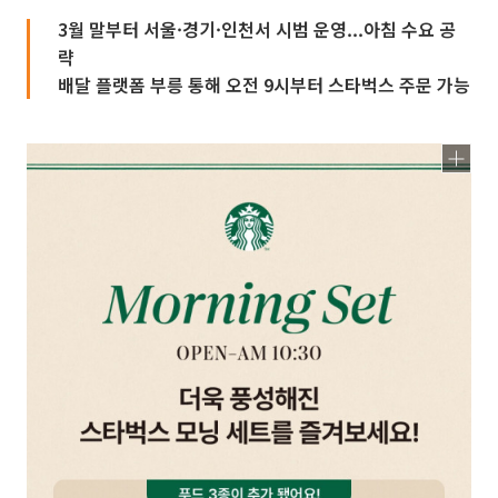
3월 말부터 서울·경기·인천서 시범 운영...아침 수요 공
략
배달 플랫폼 부릉 통해 오전 9시부터 스타벅스 주문 가능