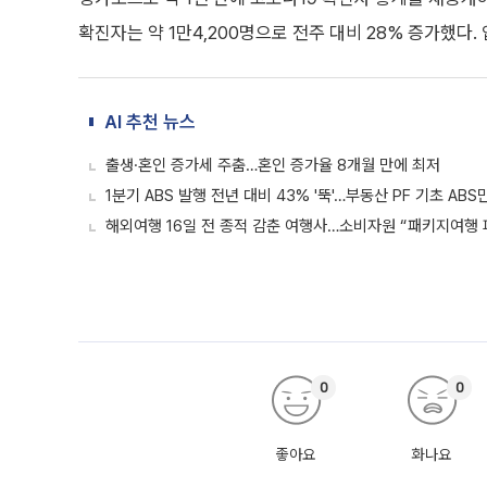
확진자는 약 1만4,200명으로 전주 대비 28% 증가했다.
AI 추천 뉴스
출생·혼인 증가세 주춤…혼인 증가율 8개월 만에 최저
1분기 ABS 발행 전년 대비 43% '뚝'…부동산 PF 기초 AB
해외여행 16일 전 종적 감춘 여행사…소비자원 “패키지여행 
0
0
좋아요
화나요