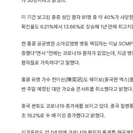
가 30명이라고 밝혔다.
이 기간 보고된 중증 성인 환자 81명 중 약 40%가 사망
확진율도 6.21%에서 13.66%로 상승해 1년 만에 최고
한 홍콩 공공병원 소아감염병 병동 책임자는 이날 SCMP
증했다"면서 "전에는 코로나19 환자가 없었는데, 지금 
환자들로 가득하다"고 말했다.
홍콩 유명 가수 천이쉰(陳奕迅)도 웨이보(중국판 엑스)를
번 주말 예정된 대만 가오슝 콘서트를 취소했다고 밝혔다
중국 본토도 코로나19 증가세를 보이고 있다. 중국 질병통
초 16.2%로 두 배 이상 증가했다고 밝혔다.
싱가포르도 약 1년 만에 코로나19 확진자 통계를 재공개하