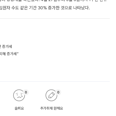
 입원자 수도 같은 기간 30% 증가한 것으로 나타났다.
S만 증가세
피해 증가세”
0
0
슬퍼요
추가취재 원해요