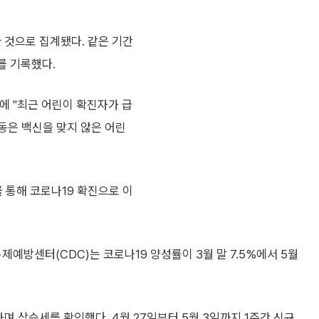
한 것으로 집계됐다. 같은 기간
치를 기록했다.
에 "최근 어린이 확진자가 급
병동은 백신을 맞지 않은 어린
 통해 코로나19 확진으로 이
.
제예방센터(CDC)는 코로나19 양성률이 3월 말 7.5%에서 5월
며 상승세를 확인했다. 4월 27일부터 5월 3일까지 1주간 신규