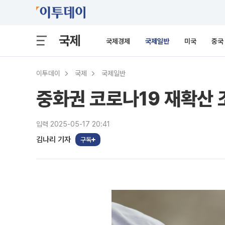
국제
국제경제
국제일반
미국
중국
이투데이
국제
국제일반
중화권 코로나19 재확산
입력 2025-05-17 20:41
김나리 기자
구독