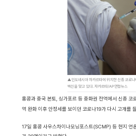
▲인도네시아 자카르타에 위치한 신종 코로나바
백신을 맞고 있다. 자카르타/AP연합뉴스
홍콩과 중국 본토, 싱가포르 등 중화권 전역에서 신종 코
역 완화 이후 안정세를 보이던 코로나19가 다시 고개를 
17일 홍콩 사우스차이나모닝포스트(SCMP) 등 현지 언