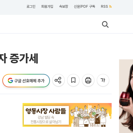
로그인
회원가입
속보창
신문/PDF 구독
RSS
자 증가세
구글 선호매체 추가